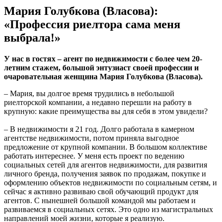
Мария Голубкова (Власова):
«Профессия риелтора сама меня
выбрала!»
У нас в гостях – агент по недвижимости с более чем 20-
летним стажем, большой энтузиаст своей профессии и
очаровательная женщина Мария Голубкова (Власова).
– Мария, вы долгое время трудились в небольшой
риелторской компании, а недавно перешли на работу в
крупную: какие преимущества вы для себя в этом увидели?
– В недвижимости я 21 год. Долго работала в камерном
агентстве недвижимости, потом приняла выгодное
предложение от крупной компании. В большом коллективе
работать интереснее. У меня есть проект по ведению
социальных сетей для агентов недвижимости, для развития
личного бренда, получения заявок по продажам, покупке и
оформлению объектов недвижимости по социальным сетям, и
сейчас я активно развиваю свой обучающий продукт для
агентов. С нынешней большой командой мы работаем и
развиваемся в социальных сетях. Это одно из магистральных
направлений моей жизни, которые я реализую.