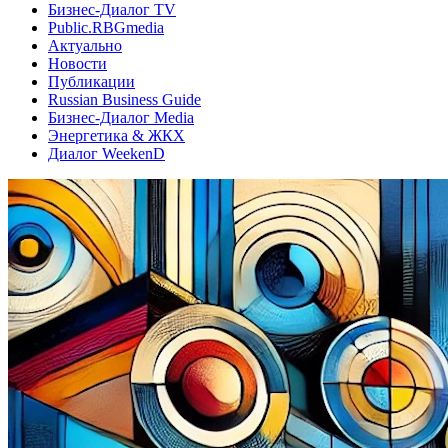
Бизнес-Диалог TV
Public.RBGmedia
Актуально
Новости
Публикации
Russian Business Guide
Бизнес-Диалог Media
Энергетика & ЖКХ
Диалог WeekenD