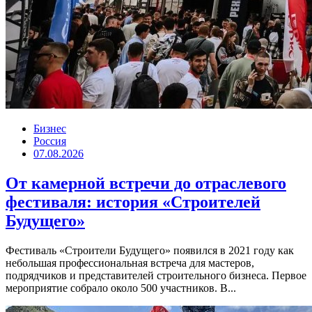
Бизнес
Россия
07.08.2026
От камерной встречи до отраслевого
фестиваля: история «Строителей
Будущего»
Фестиваль «Строители Будущего» появился в 2021 году как
небольшая профессиональная встреча для мастеров,
подрядчиков и представителей строительного бизнеса. Первое
мероприятие собрало около 500 участников. В...