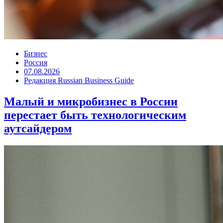
Бизнес
Россия
07.08.2026
Редакция Russian Business Guide
Малый и микробизнес в России
перестает быть технологическим
аутсайдером