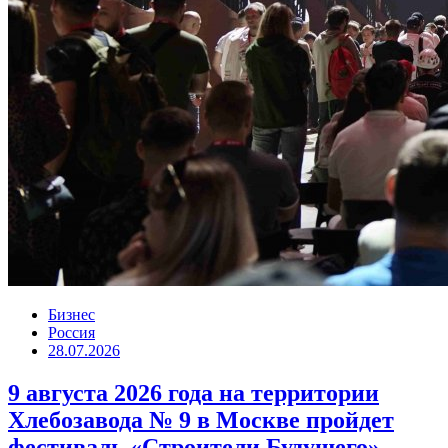
Бизнес
Россия
28.07.2026
9 августа 2026 года на территории
Хлебозавода № 9 в Москве пройдет
фестиваль «Строители Будущего»,