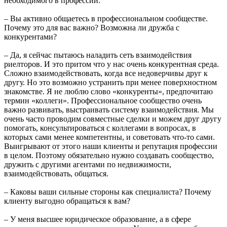
необходимого в профессии.
– Вы активно общаетесь в профессиональном сообществе.
Почему это для вас важно? Возможна ли дружба с
конкурентами?
– Да, я сейчас пытаюсь наладить сеть взаимодействия
риелторов. И это притом что у нас очень конкурентная среда.
Сложно взаимодействовать, когда все недоверчивы друг к
другу. Но это возможно устранить при менее поверхностном
знакомстве. Я не люблю слово «конкуренты», предпочитаю
термин «коллеги». Профессиональное сообщество очень
важно развивать, выстраивать систему взаимодействия. Мы
очень часто проводим совместные сделки и можем друг другу
помогать, консультироваться с коллегами в вопросах, в
которых сами менее компетентны, и советовать что-то сами.
Выигрывают от этого наши клиенты и репутация профессии
в целом. Поэтому обязательно нужно создавать сообщество,
дружить с другими агентами по недвижимости,
взаимодействовать, общаться.
– Каковы ваши сильные стороны как специалиста? Почему
клиенту выгодно обращаться к вам?
– У меня высшее юридическое образование, а в сфере