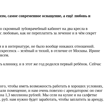
зм, самое современное оснащение, а ещё любовь и
 скромный зубоврачебный кабинет на два кресла в
 любовью, как не переплатить за лечение и в чём секрет
ем и в интернатуре, не было вообще никаких отношений.
оскресенск – зелёный и тихий, в отличие от Москвы. Ирине
всем.
 клинику, и в этот же год родился первый ребёнок. Сейчас
ого, чтобы иметь возможность работать в хороших условиях,
рали помещение, и нам очень повезло с арендатором: он смог
 на 1,3 миллиона рублей. Мы сели на кухне и на салфетке
руб. нам нужно будет заработать, чтобы заплатить за аренду,