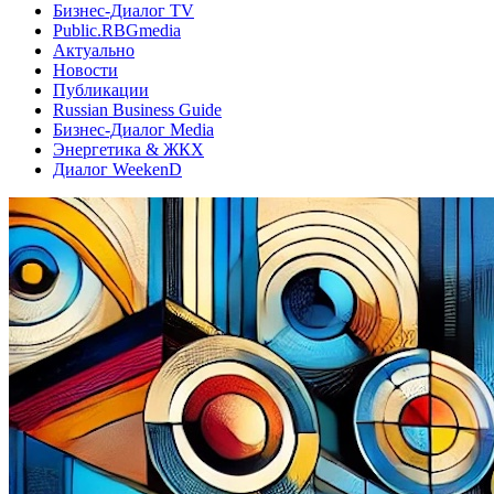
Бизнес-Диалог TV
Public.RBGmedia
Актуально
Новости
Публикации
Russian Business Guide
Бизнес-Диалог Media
Энергетика & ЖКХ
Диалог WeekenD