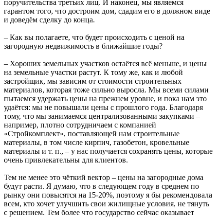
поручительства третьих лиц. И наконец, мы являемся
гарантом того, что достроим дом, сдадим его в должном виде
и доведём сделку до конца.
– Как вы полагаете, что будет происходить с ценой на
загородную недвижимость в ближайшие годы?
– Хороших земельных участков остаётся всё меньше, и цены
на земельные участки растут. К тому же, как и любой
застройщик, мы зависим от стоимости строительных
материалов, которая тоже сильно выросла. Мы всеми силами
пытаемся удержать цены на прежнем уровне, и пока нам это
удаётся: мы не повышали цены с прошлого года. Благодаря
тому, что мы занимаемся централизованными закупками –
например, плотно сотрудничаем с компанией
«Стройкомплект», поставляющей нам строительные
материалы, в том числе кирпич, газобетон, кровельные
материалы и т. п., – у нас получается сохранять цены, которые
очень привлекательны для клиентов.
Тем не менее это чёткий вектор – цены на загородные дома
будут расти. Я думаю, что в следующем году в среднем по
рынку они повысятся на 15-20%, поэтому я бы рекомендовала
всем, кто хочет улучшить свои жилищные условия, не тянуть
с решением. Тем более что государство сейчас оказывает