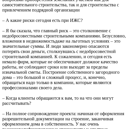
самостоятельного строительства, так и для строительства с
привлечением подрядной организации
– А какие риски сегодня есть при ИЖС?
– Я бы сказала, что главный риск – это столкновение с
недобросовестными строительными компаниями. Безусловно,
вложения в недвижимостьдаже на льготных условиях – это
значительные суммы. И люди закономерно опасаются
потерять свои деньги, столкнувшись с недобросовестной
строительной компанией. К сожалению, и сегодня есть
немало фирм, которые не обеспечивают должное качество
работы, не соблюдают сроки или выходят за пределы
изначальной сметы. Построение собственного загородного
дома – это большой и сложный процесс, и, конечно,
обращаться надо только в компании, которые являются
профессионалами своего дела.
– Когда клиенты обращаются к вам, то на что они могут
рассчитывать?
– На полное сопровождение проекта: начиная от оформления
разрешительной документации на строение, заканчивая
оформлением дома в собственность. У нас очень