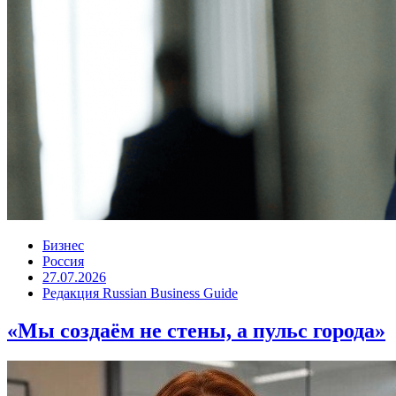
Бизнес
Россия
27.07.2026
Редакция Russian Business Guide
«Мы создаём не стены, а пульс города»