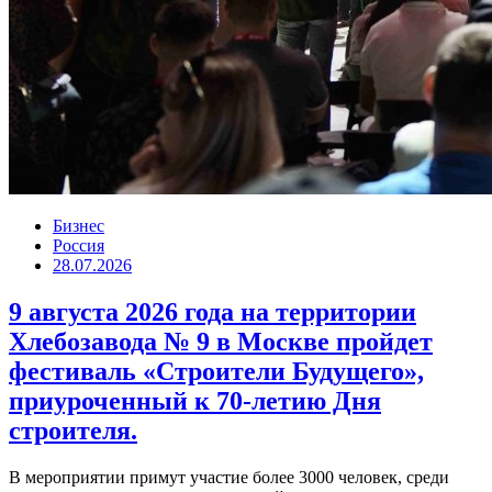
Бизнес
Россия
28.07.2026
9 августа 2026 года на территории
Хлебозавода № 9 в Москве пройдет
фестиваль «Строители Будущего»,
приуроченный к 70-летию Дня
строителя.
В мероприятии примут участие более 3000 человек, среди