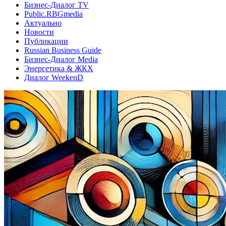
Бизнес-Диалог TV
Public.RBGmedia
Актуально
Новости
Публикации
Russian Business Guide
Бизнес-Диалог Media
Энергетика & ЖКХ
Диалог WeekenD