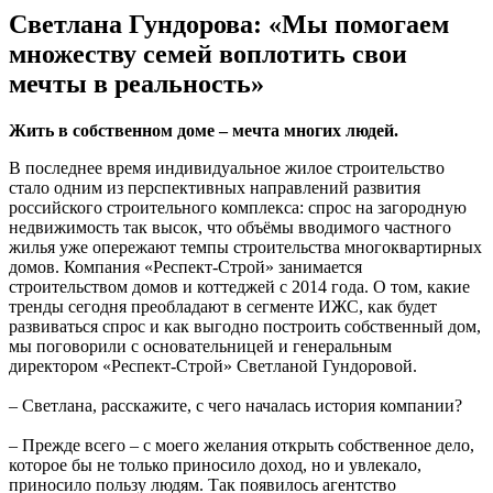
Светлана Гундорова: «Мы помогаем
множеству семей воплотить свои
мечты в реальность»
Жить в собственном доме – мечта многих людей.
В последнее время индивидуальное жилое строительство
стало одним из перспективных направлений развития
российского строительного комплекса: спрос на загородную
недвижимость так высок, что объёмы вводимого частного
жилья уже опережают темпы строительства многоквартирных
домов. Компания «Респект-Строй» занимается
строительством домов и коттеджей с 2014 года. О том, какие
тренды сегодня преобладают в сегменте ИЖС, как будет
развиваться спрос и как выгодно построить собственный дом,
мы поговорили с основательницей и генеральным
директором «Респект-Строй» Светланой Гундоровой.
– Светлана, расскажите, с чего началась история компании?
– Прежде всего – с моего желания открыть собственное дело,
которое бы не только приносило доход, но и увлекало,
приносило пользу людям. Так появилось агентство