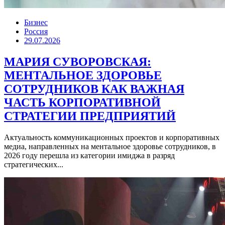
Бизнес
Россия
29.07.2026
МАРИЯ СУВОРОВСКАЯ:
МЕНТАЛЬНОЕ ЗДОРОВЬЕ
СОТРУДНИКОВ КАК ВАЖНАЯ
ЧАСТЬ КОРПОРАТИВНОЙ
СТРАТЕГИИ ПРЕДПРИЯТИЙ
Актуальность коммуникационных проектов и корпоративных
медиа, направленных на ментальное здоровье сотрудников, в
2026 году перешла из категории имиджа в разряд
стратегических...