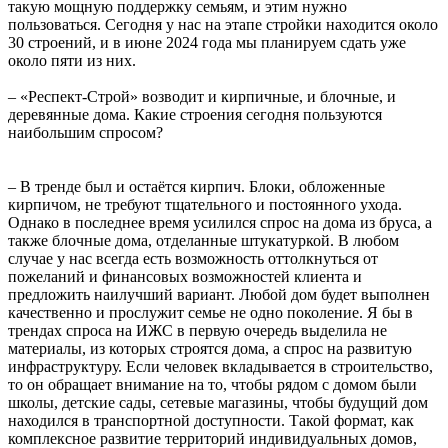
такую мощную поддержку семьям, и этим нужно
пользоваться. Сегодня у нас на этапе стройки находится около
30 строений, и в июне 2024 года мы планируем сдать уже
около пяти из них.
– «Респект-Строй» возводит и кирпичные, и блочные, и
деревянные дома. Какие строения сегодня пользуются
наибольшим спросом?
– В тренде был и остаётся кирпич. Блоки, обложенные
кирпичом, не требуют тщательного и постоянного ухода.
Однако в последнее время усилился спрос на дома из бруса, а
также блочные дома, отделанные штукатуркой. В любом
случае у нас всегда есть возможность оттолкнуться от
пожеланий и финансовых возможностей клиента и
предложить наилучший вариант. Любой дом будет выполнен
качественно и прослужит семье не одно поколение. Я бы в
трендах спроса на ИЖС в первую очередь выделила не
материалы, из которых строятся дома, а спрос на развитую
инфраструктуру. Если человек вкладывается в строительство,
то он обращает внимание на то, чтобы рядом с домом были
школы, детские сады, сетевые магазины, чтобы будущий дом
находился в транспортной доступности. Такой формат, как
комплексное развитие территорий индивидуальных домов,