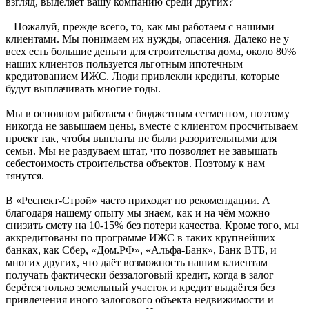
взгляд, выделяет вашу компанию среди других?
– Пожалуй, прежде всего, то, как мы работаем с нашими
клиентами. Мы понимаем их нужды, опасения. Далеко не у
всех есть большие деньги для строительства дома, около 80%
наших клиентов пользуется льготным ипотечным
кредитованием ИЖС. Люди привлекли кредиты, которые
будут выплачивать многие годы.
Мы в основном работаем с бюджетным сегментом, поэтому
никогда не завышаем цены, вместе с клиентом просчитываем
проект так, чтобы выплаты не были разорительными для
семьи. Мы не раздуваем штат, что позволяет не завышать
себестоимость строительства объектов. Поэтому к нам
тянутся.
В «Респект-Строй» часто приходят по рекомендации. А
благодаря нашему опыту мы знаем, как и на чём можно
снизить смету на 10-15% без потери качества. Кроме того, мы
аккредитованы по программе ИЖС в таких крупнейших
банках, как Сбер, «Дом.РФ», «Альфа-Банк», Банк ВТБ, и
многих других, что даёт возможность нашим клиентам
получать фактически беззалоговый кредит, когда в залог
берётся только земельный участок и кредит выдаётся без
привлечения иного залогового объекта недвижимости и