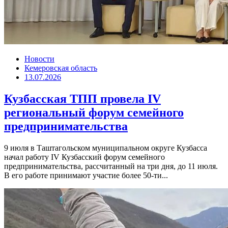
Новости
Кемеровская область
13.07.2026
Кузбасская ТПП провела IV
региональный форум семейного
предпринимательства
9 июля в Таштагольском муниципальном округе Кузбасса
начал работу IV Кузбасский форум семейного
предпринимательства, рассчитанный на три дня, до 11 июля.
В его работе принимают участие более 50-ти...