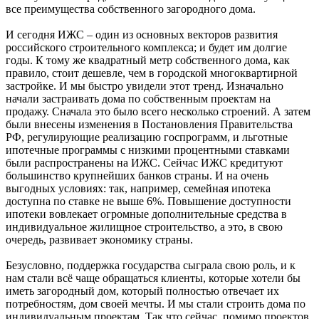
все преимущества собственного загородного дома.
И сегодня ИЖС – один из основных векторов развития
российского строительного комплекса; и будет им долгие
годы. К тому же квадратный метр собственного дома, как
правило, стоит дешевле, чем в городской многоквартирной
застройке. И мы быстро увидели этот тренд. Изначально
начали застраивать дома по собственным проектам на
продажу. Сначала это было всего несколько строений. А затем
были внесены изменения в Постановления Правительства
РФ, регулирующие реализацию госпрограмм, и льготные
ипотечные программы с низкими процентными ставками
были распространены на ИЖС. Сейчас ИЖС кредитуют
большинство крупнейших банков страны. И на очень
выгодных условиях: так, например, семейная ипотека
доступна по ставке не выше 6%. Повышение доступности
ипотеки вовлекает огромные дополнительные средства в
индивидуальное жилищное строительство, а это, в свою
очередь, развивает экономику страны.
Безусловно, поддержка государства сыграла свою роль, и к
нам стали всё чаще обращаться клиенты, которые хотели бы
иметь загородный дом, который полностью отвечает их
потребностям, дом своей мечты. И мы стали строить дома по
индивидуальным проектам. Так что сейчас, помимо проектов