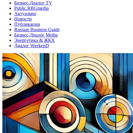
Бизнес-Диалог TV
Public.RBGmedia
Актуально
Новости
Публикации
Russian Business Guide
Бизнес-Диалог Media
Энергетика & ЖКХ
Диалог WeekenD