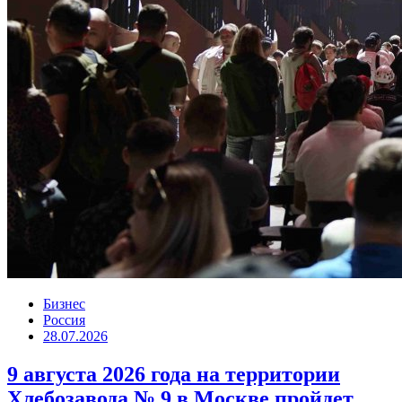
Бизнес
Россия
28.07.2026
9 августа 2026 года на территории
Хлебозавода № 9 в Москве пройдет