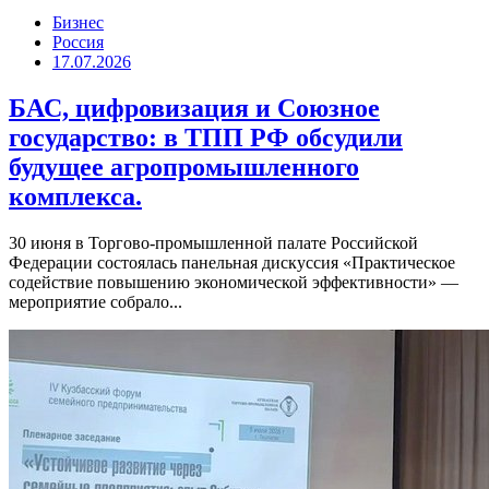
Бизнес
Россия
17.07.2026
БАС, цифровизация и Союзное
государство: в ТПП РФ обсудили
будущее агропромышленного
комплекса.
30 июня в Торгово-промышленной палате Российской
Федерации состоялась панельная дискуссия «Практическое
содействие повышению экономической эффективности» —
мероприятие собрало...