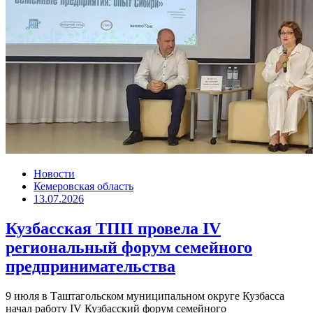
Новости
Кемеровская область
13.07.2026
Кузбасская ТПП провела IV
региональный форум семейного
предпринимательства
9 июля в Таштагольском муниципальном округе Кузбасса
начал работу IV Кузбасский форум семейного