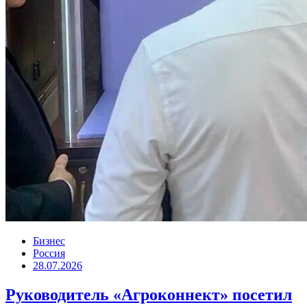
Бизнес
Россия
28.07.2026
Руководитель «Агроконнект» посетил