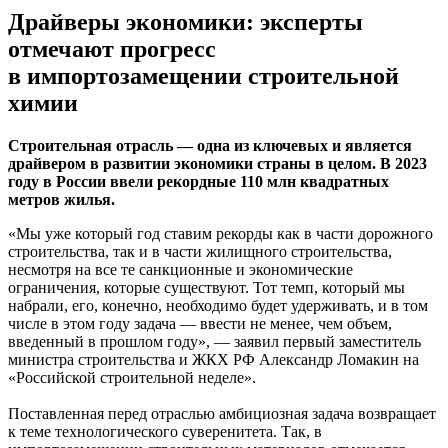
Драйверы экономики: эксперты
отмечают прогресс
в импортозамещении строительной
химии
Строительная отрасль — одна из ключевых и является
драйвером в развитии экономики страны в целом. В 2023
году в России ввели рекордные 110 млн квадратных
метров жилья.
«Мы уже который год ставим рекорды как в части дорожного
строительства, так и в части жилищного строительства,
несмотря на все те санкционные и экономические
ограничения, которые существуют. Тот темп, который мы
набрали, его, конечно, необходимо будет удерживать, и в том
числе в этом году задача — ввести не менее, чем объем,
введенный в прошлом году», — заявил первый заместитель
министра строительства и ЖКХ РФ Александр Ломакин на
«Российской строительной неделе».
Поставленная перед отраслью амбициозная задача возвращает
к теме технологического суверенитета. Так, в