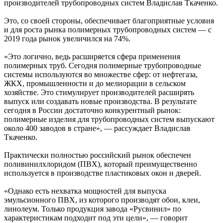
производителей трубопроводных систем Владислав Ткаченко.
Это, со своей стороны, обеспечивает благоприятные условия
и для роста рынка полимерных трубопроводных систем — с
2019 года рынок увеличился на 74%.
«Это логично, ведь расширяется сфера применения
полимерных труб. Сегодня полимерные трубопроводные
системы используются во множестве сфер: от нефтегаза,
ЖКХ, промышленности и до мелиорации в сельском
хозяйстве. Это стимулирует производителей расширять
выпуск или создавать новые производства. В результате
сегодня в России достаточно конкурентный рынок:
полимерные изделия для трубопроводных систем выпускают
около 400 заводов в стране», — рассуждает Владислав
Ткаченко.
Практически полностью российский рынок обеспечен
поливинилхлоридом (ПВХ), который преимущественно
используется в производстве пластиковых окон и дверей.
«Однако есть нехватка мощностей для выпуска
эмульсионного ПВХ, из которого производят обои, клеи,
линолеум. Только продукция завода «Русвинил» по
характеристикам подходит под эти цели», — говорит