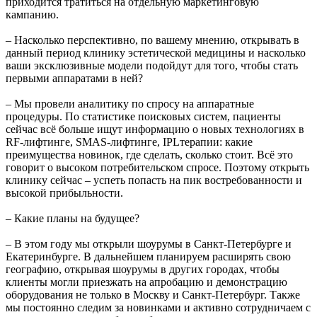
приходится тратиться на отдельную маркетинговую
кампанию.
– Насколько перспективно, по вашему мнению, открывать в
данный период клинику эстетической медицины и насколько
ваши эксклюзивные модели подойдут для того, чтобы стать
первыми аппаратами в ней?
– Мы провели аналитику по спросу на аппаратные
процедуры. По статистике поисковых систем, пациенты
сейчас всё больше ищут информацию о новых технологиях в
RF-лифтинге, SMAS-лифтинге, IPLтерапии: какие
преимущества новинок, где сделать, сколько стоит. Всё это
говорит о высоком потребительском спросе. Поэтому открыть
клинику сейчас – успеть попасть на пик востребованности и
высокой прибыльности.
– Какие планы на будущее?
– В этом году мы открыли шоурумы в Санкт-Петербурге и
Екатеринбурге. В дальнейшем планируем расширять свою
географию, открывая шоурумы в других городах, чтобы
клиенты могли приезжать на апробацию и демонстрацию
оборудования не только в Москву и Санкт-Петербург. Также
мы постоянно следим за новинками и активно сотрудничаем с