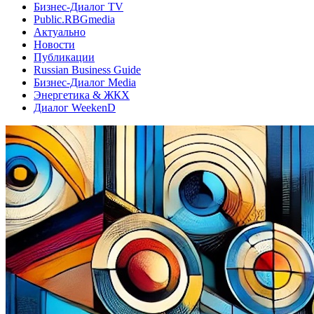
Бизнес-Диалог TV
Public.RBGmedia
Актуально
Новости
Публикации
Russian Business Guide
Бизнес-Диалог Media
Энергетика & ЖКХ
Диалог WeekenD