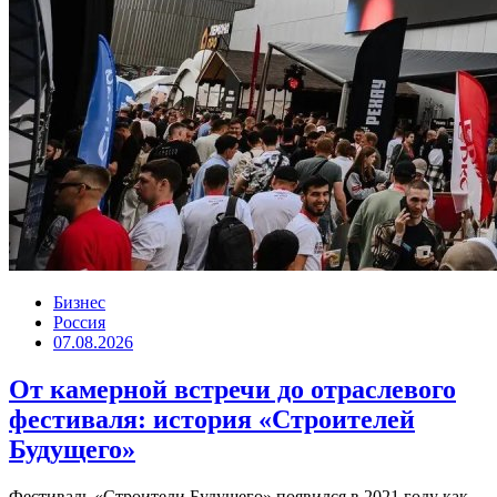
Бизнес
Россия
07.08.2026
От камерной встречи до отраслевого
фестиваля: история «Строителей
Будущего»
Фестиваль «Строители Будущего» появился в 2021 году как