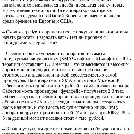
направлениях вырываются вперёд, предлагая рынку новые
эффективные технологии. Все аппараты, о которых я
рассказала, сделаны в Южной Корее и не имеют аналогов
среди брендов из Европы и США.
– Сколько требуется времени после покупки аппарата, чтобы
начать работать и зарабатывать? Нет ли проблем с
расходными материалами?
– Средний срок окупаемости аппаратов по самым
популярным направлениям (SMAS-лифтинг, RF-лифтинг, IPL-
терапия) составляет 1,5-2 месяца. Это объясняется и высоким
спросом на процедуры, и относительно небольшой
стоимостью аппаратов, и низкой себестоимостью самой
процедуры. На аппарате для SMAS-лифтинга Microson PT
себестоимость одной линии 5 рублей – самая низкая на рынке.
Себестоимость процедуры «фуллфейс» получается 2-3 тыс.
рублей, тогда как средний прайс такой процедуры в клиниках
обычно не ниже 45 тыс. Расходные материалы всегда есть у
нас в наличии, и стоимость их существенно ниже, чем у
аппаратов других производителей. У аппарата для Ellisys Plus
S на данный момент насадки стоят 4 тыс. рублей.
– В ваши услуги входит не только поставка оборудования, но