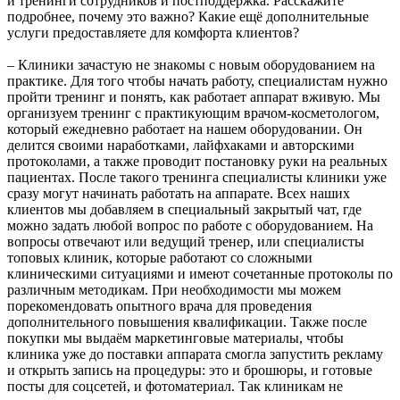
и тренинги сотрудников и постподдержка. Расскажите
подробнее, почему это важно? Какие ещё дополнительные
услуги предоставляете для комфорта клиентов?
– Клиники зачастую не знакомы с новым оборудованием на
практике. Для того чтобы начать работу, специалистам нужно
пройти тренинг и понять, как работает аппарат вживую. Мы
организуем тренинг с практикующим врачом-косметологом,
который ежедневно работает на нашем оборудовании. Он
делится своими наработками, лайфхаками и авторскими
протоколами, а также проводит постановку руки на реальных
пациентах. После такого тренинга специалисты клиники уже
сразу могут начинать работать на аппарате. Всех наших
клиентов мы добавляем в специальный закрытый чат, где
можно задать любой вопрос по работе с оборудованием. На
вопросы отвечают или ведущий тренер, или специалисты
топовых клиник, которые работают со сложными
клиническими ситуациями и имеют сочетанные протоколы по
различным методикам. При необходимости мы можем
порекомендовать опытного врача для проведения
дополнительного повышения квалификации. Также после
покупки мы выдаём маркетинговые материалы, чтобы
клиника уже до поставки аппарата смогла запустить рекламу
и открыть запись на процедуры: это и брошюры, и готовые
посты для соцсетей, и фотоматериал. Так клиникам не