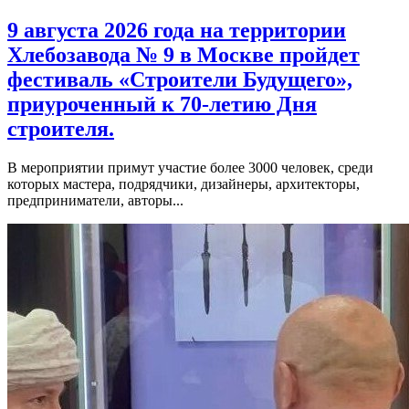
9 августа 2026 года на территории
Хлебозавода № 9 в Москве пройдет
фестиваль «Строители Будущего»,
приуроченный к 70-летию Дня
строителя.
В мероприятии примут участие более 3000 человек, среди
которых мастера, подрядчики, дизайнеры, архитекторы,
предприниматели, авторы...