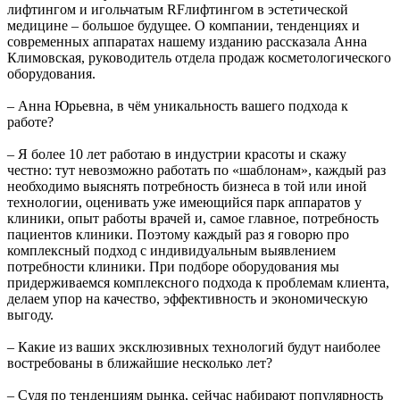
лифтингом и игольчатым RFлифтингом в эстетической
медицине – большое будущее. О компании, тенденциях и
современных аппаратах нашему изданию рассказала Анна
Климовская, руководитель отдела продаж косметологического
оборудования.
– Анна Юрьевна, в чём уникальность вашего подхода к
работе?
– Я более 10 лет работаю в индустрии красоты и скажу
честно: тут невозможно работать по «шаблонам», каждый раз
необходимо выяснять потребность бизнеса в той или иной
технологии, оценивать уже имеющийся парк аппаратов у
клиники, опыт работы врачей и, самое главное, потребность
пациентов клиники. Поэтому каждый раз я говорю про
комплексный подход с индивидуальным выявлением
потребности клиники. При подборе оборудования мы
придерживаемся комплексного подхода к проблемам клиента,
делаем упор на качество, эффективность и экономическую
выгоду.
– Какие из ваших эксклюзивных технологий будут наиболее
востребованы в ближайшие несколько лет?
– Судя по тенденциям рынка, сейчас набирают популярность