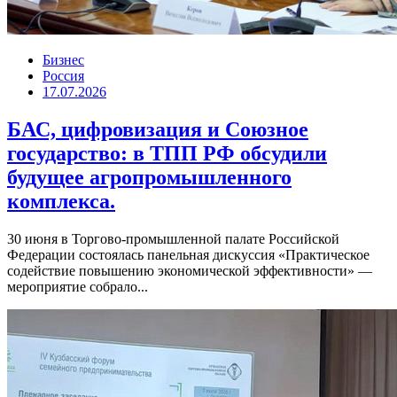
Бизнес
Россия
17.07.2026
БАС, цифровизация и Союзное
государство: в ТПП РФ обсудили
будущее агропромышленного
комплекса.
30 июня в Торгово-промышленной палате Российской
Федерации состоялась панельная дискуссия «Практическое
содействие повышению экономической эффективности» —
мероприятие собрало...