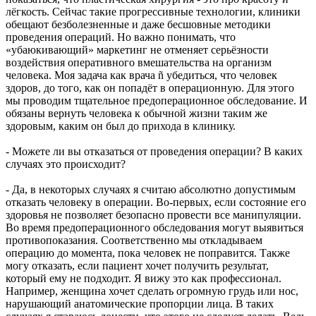
лёгкость. Сейчас такие прогрессивные технологии, клиники
обещают безболезненные и даже бесшовные методики
проведения операций. Но важно понимать, что
«убаюкивающий» маркетинг не отменяет серьёзности
воздействия оперативного вмешательства на организм
человека. Моя задача как врача ñ убедиться, что человек
здоров, до того, как он попадёт в операционную. Для этого
мы проводим тщательное предоперационное обследование. И
обязаны вернуть человека к обычной жизни таким же
здоровым, каким он был до прихода в клинику.
- Можете ли вы отказаться от проведения операции? В каких
случаях это происходит?
- Да, в некоторых случаях я считаю абсолютно допустимым
отказать человеку в операции. Во-первых, если состояние его
здоровья не позволяет безопасно провести все манипуляции.
Во время предоперационного обследования могут выявиться
противопоказания. Соответственно мы откладываем
операцию до момента, пока человек не поправится. Также
могу отказать, если пациент хочет получить результат,
который ему не подходит. Я вижу это как профессионал.
Например, женщина хочет сделать огромную грудь или нос,
нарушающий анатомические пропорции лица. В таких