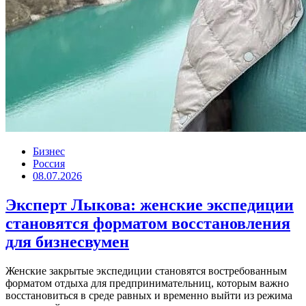
Бизнес
Россия
08.07.2026
Эксперт Лыкова: женские экспедиции
становятся форматом восстановления
для бизнесвумен
Женские закрытые экспедиции становятся востребованным
форматом отдыха для предпринимательниц, которым важно
восстановиться в среде равных и временно выйти из режима