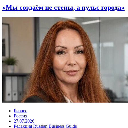
«Мы создаём не стены, а пульс города»
Бизнес
Россия
27.07.2026
Редакция Russian Business Guide