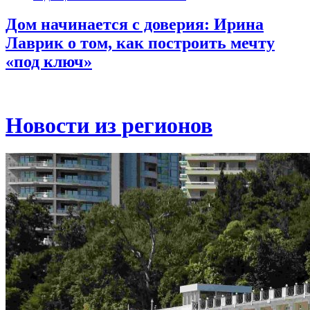
Дом начинается с доверия: Ирина
Лаврик о том, как построить мечту
«под ключ»
Новости из регионов