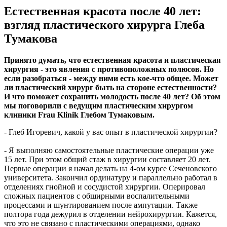
Естественная красота после 40 лет:
взгляд пластического хирурга Глеба
Тумакова
Принято думать, что естественная красота и пластическая
хирургия - это явления с противоположных полюсов. Но
если разобраться - между ними есть кое-что общее. Может
ли пластический хирург быть на стороне естественности?
И что поможет сохранить молодость после 40 лет? Об этом
мы поговорили с ведущим пластическим хирургом
клиники Frau Klinik Глебом Тумаковым.
- Глеб Игоревич, какой у вас опыт в пластической хирургии?
- Я выполняю самостоятельные пластические операции уже
15 лет. При этом общий стаж в хирургии составляет 20 лет.
Первые операции я начал делать на 4-ом курсе Сеченовского
университета. Закончил ординатуру и параллельно работал в
отделениях гнойной и сосудистой хирургии. Оперировал
сложных пациентов с обширными воспалительными
процессами и шунтированием после ампутации. Также
полтора года дежурил в отделении нейрохирургии. Кажется,
что это не связано с пластическими операциями, однако