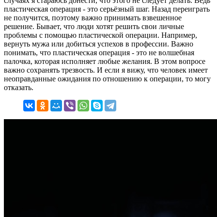
случаях я стараюсь донести, что этого не следует делать. Ведь
пластическая операция - это серьёзный шаг. Назад переиграть
не получится, поэтому важно принимать взвешенное
решение. Бывает, что люди хотят решить свои личные
проблемы с помощью пластической операции. Например,
вернуть мужа или добиться успехов в профессии. Важно
понимать, что пластическая операция - это не волшебная
палочка, которая исполняет любые желания. В этом вопросе
важно сохранять трезвость. И если я вижу, что человек имеет
неоправданные ожидания по отношению к операции, то могу
отказать.