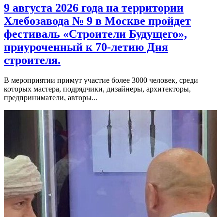
9 августа 2026 года на территории
Хлебозавода № 9 в Москве пройдет
фестиваль «Строители Будущего»,
приуроченный к 70-летию Дня
строителя.
В мероприятии примут участие более 3000 человек, среди
которых мастера, подрядчики, дизайнеры, архитекторы,
предприниматели, авторы...