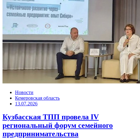
Новости
Кемеровская область
13.07.2026
Кузбасская ТПП провела IV
региональный форум семейного
предпринимательства