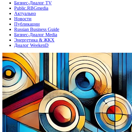
Бизнес-Диалог TV
Public.RBGmedia
Актуально
Новости
Публикации
Russian Business Guide
Бизнес-Диалог Media
Энергетика & ЖКХ
Диалог WeekenD