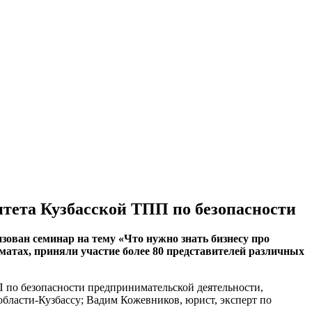
тета Кузбасской ТПП по безопасности
зован семинар на тему «Что нужно знать бизнесу про
атах, приняли участие более 80 представителей различных
П по безопасности предпринимательской деятельности,
бласти-Кузбассу; Вадим Кожевников, юрист, эксперт по