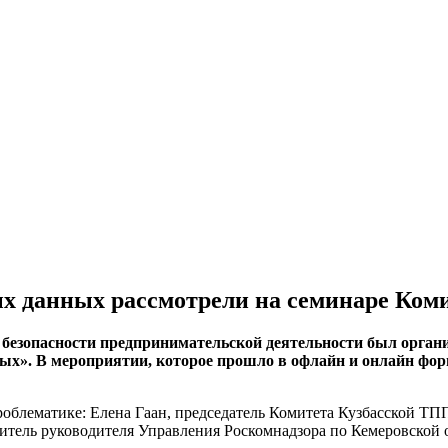
х данных рассмотрели на семинаре Коми
 безопасности предпринимательской деятельности был органи
х». В мероприятии, которое прошло в офлайн и онлайн форм
роблематике: Елена Гаан, председатель Комитета Кузбасской ТП
тель руководителя Управления Роскомнадзора по Кемеровской о