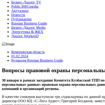
Бизнес-Диалог TV
Public.RBGmedia
Актуально
Новости
Публикации
Russian Business Guide
Бизнес-Диалог Media
Энергетика & ЖКХ
Диалог WeekenD
Кемеровская область
01.02.2024
Редакция Russian Business Guide
Вопросы правовой охраны персональны
30 января в рамках заседания Комитета Кузбасской ТПП по
персональные данные: правовая охрана персональных данны
компаний и организаций региона.
В качестве спикеров выступили три содокладчика по данной п
директор ООО КЦ «С-Лига Аудит»; Григорий Богданов, замести