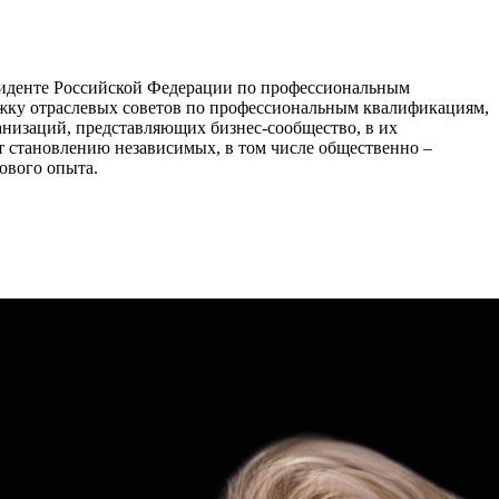
езиденте Российской Федерации по профессиональным
жку отраслевых советов по профессиональным квалификациям,
низаций, представляющих бизнес-сообщество, в их
т становлению независимых, в том числе общественно –
ового опыта.