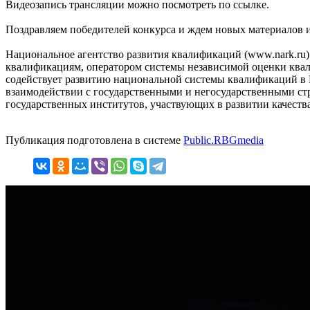
Видеозапись трансляции можно посмотреть по ссылке.
Поздравляем победителей конкурса и ждем новых материалов и
Национальное агентство развития квалификаций (www.nark.ru
квалификациям, оператором системы независимой оценки ква
содействует развитию национальной системы квалификаций в 
взаимодействии с государственными и негосударственными стр
государственных институтов, участвующих в развитии качества
Публикация подготовлена в системе
Public.RBGmedia