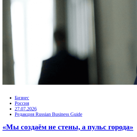
Бизнес
Россия
27.07.2026
Редакция Russian Business Guide
«Мы создаём не стены, а пульс города»