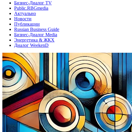
Бизнес-Диалог TV
Public.RBGmedia
Актуально
Новости
Публикации
Russian Business Guide
Бизнес-Диалог Media
Энергетика & ЖКХ
Диалог WeekenD