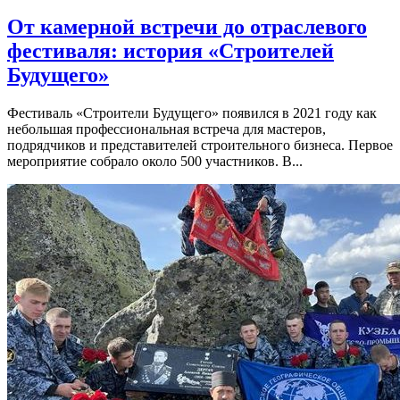
От камерной встречи до отраслевого
фестиваля: история «Строителей
Будущего»
Фестиваль «Строители Будущего» появился в 2021 году как
небольшая профессиональная встреча для мастеров,
подрядчиков и представителей строительного бизнеса. Первое
мероприятие собрало около 500 участников. В...