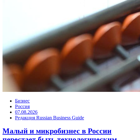
Бизнес
Россия
07.08.2026
Редакция Russian Business Guide
Малый и микробизнес в России
перестает быть технологическим