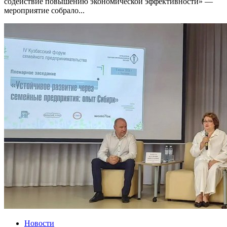
содействие повышению экономической эффективности» —
мероприятие собрало...
Новости