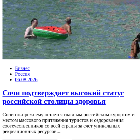
Бизнес
Россия
06.08.2026
Сочи подтверждает высокий статус
российской столицы здоровья
Сочи по-прежнему остается главным российским курортом и
местом массового притяжения туристов и оздоровления
соотечественников со всей страны за счет уникальных
рекреационных ресурсов....