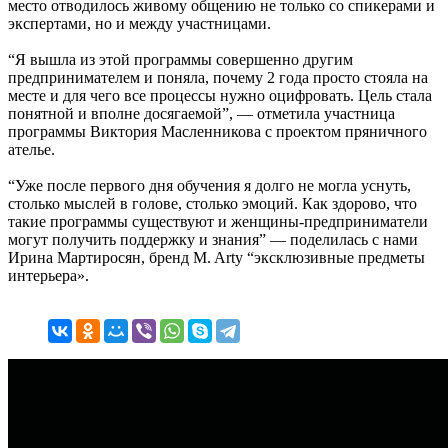
место отводилось живому общению не только со спикерами и
экспертами, но и между участницами.
“Я вышла из этой программы совершенно другим
предпринимателем и поняла, почему 2 года просто стояла на
месте и для чего все процессы нужно оцифровать. Цель стала
понятной и вполне досягаемой”, — отметила участница
программы Виктория Масленникова с проектом пряничного
ателье.
“Уже после первого дня обучения я долго не могла уснуть,
столько мыслей в голове, столько эмоций. Как здорово, что
такие программы существуют и женщины-предприниматели
могут получить поддержку и знания” — поделилась с нами
Ирина Мартиросян, бренд M. Arty “эксклюзивные предметы
интерьера».