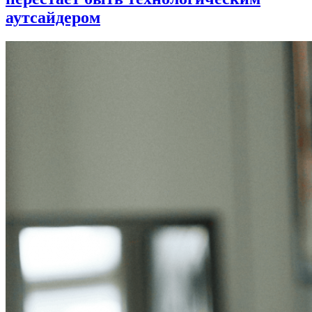
аутсайдером