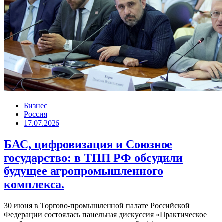
Бизнес
Россия
17.07.2026
БАС, цифровизация и Союзное
государство: в ТПП РФ обсудили
будущее агропромышленного
комплекса.
30 июня в Торгово-промышленной палате Российской
Федерации состоялась панельная дискуссия «Практическое