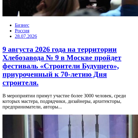
Бизнес
Россия
28.07.2026
9 августа 2026 года на территории
Хлебозавода № 9 в Москве пройдет
фестиваль «Строители Будущего»,
приуроченный к 70-летию Дня
строителя.
В мероприятии примут участие более 3000 человек, среди
которых мастера, подрядчики, дизайнеры, архитекторы,
предприниматели, авторы...