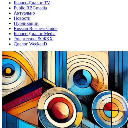
Бизнес-Диалог TV
Public.RBGmedia
Актуально
Новости
Публикации
Russian Business Guide
Бизнес-Диалог Media
Энергетика & ЖКХ
Диалог WeekenD