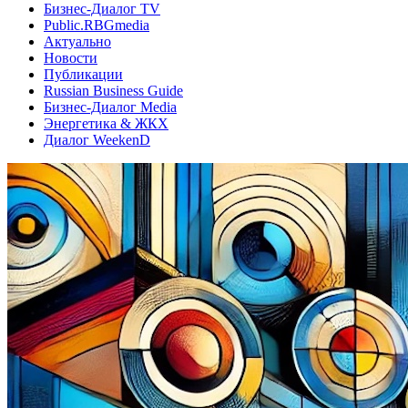
Бизнес-Диалог TV
Public.RBGmedia
Актуально
Новости
Публикации
Russian Business Guide
Бизнес-Диалог Media
Энергетика & ЖКХ
Диалог WeekenD