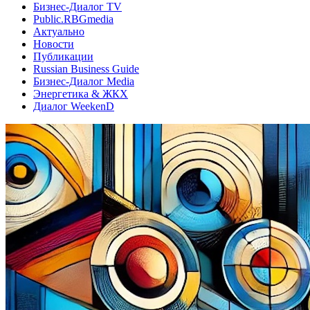
Бизнес-Диалог TV
Public.RBGmedia
Актуально
Новости
Публикации
Russian Business Guide
Бизнес-Диалог Media
Энергетика & ЖКХ
Диалог WeekenD