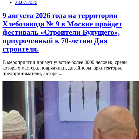
28.07.2026
9 августа 2026 года на территории
Хлебозавода № 9 в Москве пройдет
фестиваль «Строители Будущего»,
приуроченный к 70-летию Дня
строителя.
В мероприятии примут участие более 3000 человек, среди
которых мастера, подрядчики, дизайнеры, архитекторы,
предприниматели, авторы...