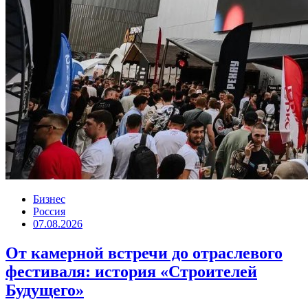
Бизнес
Россия
07.08.2026
От камерной встречи до отраслевого
фестиваля: история «Строителей
Будущего»