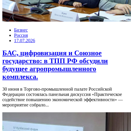
Бизнес
Россия
17.07.2026
БАС, цифровизация и Союзное
государство: в ТПП РФ обсудили
будущее агропромышленного
комплекса.
30 июня в Торгово-промышленной палате Российской
Федерации состоялась панельная дискуссия «Практическое
содействие повышению экономической эффективности» —
мероприятие собрало...