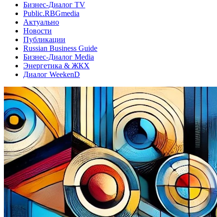
Бизнес-Диалог TV
Public.RBGmedia
Актуально
Новости
Публикации
Russian Business Guide
Бизнес-Диалог Media
Энергетика & ЖКХ
Диалог WeekenD