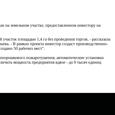
ан на земельном участке, предоставленном инвестору на
часток площадью 1,4 га без проведения торгов, - рассказала
ева. - В рамках проекта инвестор создаст производственно-
оздано 50 рабочих мест".
азопорошкового пожаротушения, автоматические установки
личить мощность предприятия вдвое - до 9 тысяч единиц