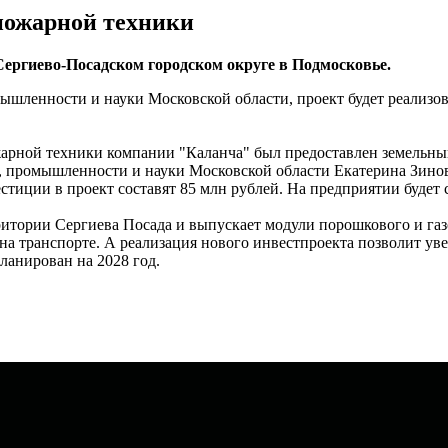
пожарной техники
ергиево-Посадском городском округе в Подмосковье.
шленности и науки Московской области, проект будет реализов
рной техники компании "Каланча" был предоставлен земельный у
, промышленности и науки Московской области Екатерина Зиновь
тиции в проект составят 85 млн рублей. На предприятии будет с
рритории Сергиева Посада и выпускает модули порошкового и г
 транспорте. А реализация нового инвестпроекта позволит уве
ланирован на 2028 год.