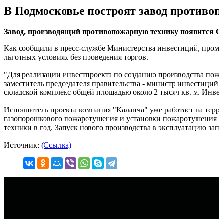
В Подмосковье построят завод противо
Завод, производящий противопожарную технику появится С
Как сообщили в пресс-службе Министерства инвестиций, промы
льготных условиях без проведения торгов.
"Для реализации инвестпроекта по созданию производства пожа
заместитель председателя правительства - министр инвестиций
складской комплекс общей площадью около 2 тысяч кв. м. Инвес
Исполнитель проекта компания "Каланча" уже работает на те
газопорошкового пожаротушения и установки пожаротушения на
техники в год. Запуск нового производства в эксплуатацию зап
Источник:
(Ссылка)