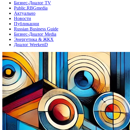
Бизнес-Диалог TV
Public.RBGmedia
Актуально
Новости
Публикации
Russian Business Guide
Бизнес-Диалог Media
Энергетика & ЖКХ
Диалог WeekenD