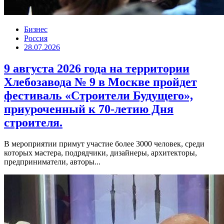
Бизнес
Россия
28.07.2026
9 августа 2026 года на территории
Хлебозавода № 9 в Москве пройдет
фестиваль «Строители Будущего»,
приуроченный к 70-летию Дня
строителя.
В мероприятии примут участие более 3000 человек, среди
которых мастера, подрядчики, дизайнеры, архитекторы,
предприниматели, авторы...