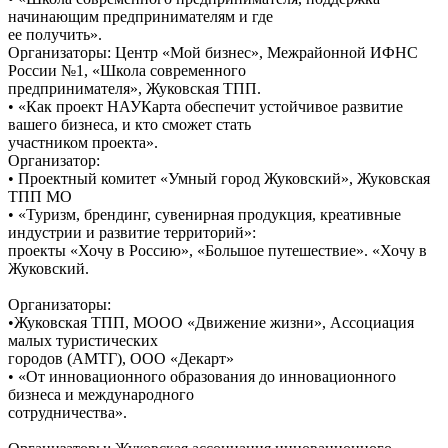
начинающим предпринимателям и где
ее получить».
Организаторы: Центр «Мой бизнес», Межрайонной ИФНС
России №1, «Школа современного
предпринимателя», Жуковская ТПП.
• «Как проект НАУКарта обеспечит устойчивое развитие
вашего бизнеса, и кто сможет стать
участником проекта».
Организатор:
• Проектный комитет «Умный город Жуковский», Жуковская
ТПП МО
• «Туризм, брендинг, сувенирная продукция, креативные
индустрии и развитие территорий»:
проекты «Хочу в Россию», «Большое путешествие». «Хочу в
Жуковский.
Организаторы:
•Жуковская ТПП, МООО «Движение жизни», Ассоциация
малых туристических
городов (АМТГ), ООО «Декарт»
• «От инновационного образования до инновационного
бизнеса и международного
сотрудничества».