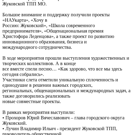
Жуковской ТПП МО.
Большое внимание и поддержку получили проекты
«НАУкарта», «Хочу в
Россию: Жуковский», «Школа современного
предпринимателя», «Общенациональная премия
Христофора Леденцова», а также проект по развитию
инновационного образования, бизнеса и
международного сотрудничества.
В ходе мероприятия прошли выступления художественных и
творческих коллективов. А в конце
все вместе спели песню… «Как здорово, что все мы здесь
сегодня собрались».
Участники слета отметили уникальную сплоченность и
единодушие в решении важных городских,
региональных, общенациональных и международных задач, а
также договорились реализовать
новые совместные проекты.
В рамках мероприятия выступили:
• Прохоров Юрий Вячеславович – глава городского округа
Жуковский.
• Лучин Владимир Ильич - президент Жуковской ТПП,
руководитель общественной