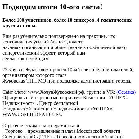
Подводим итоги 10-ого слета!
Более 100 участников, более 10 спикеров, 4 тематических
круглых стола.
Еще раз убедительно подтверждено на практике, что
консолидация усилий бизнеса, власти,
научных организаций и общественных объединений дают
синергетический эффект, который нам
сейчас так необходим.
27 мая в г. Жуковском прошел 10-ый слет предпринимателей,
организатором которого стала
Жуковская ТПП МО при поддержке администрации города.
Сайт слета: www.ХочувЖуковский.рф, группа в VK:
(Ссылка)
Официальный партнер мероприятия: Компании "УСПЕХ-
Недвижимость", Центр бесплатной
юридической помощи по недвижимости «УСПЕХ».
WWW.USPEH-REALTY.RU
Стратегическими партнерами стали:
- Торгово – промышленная палата Московской области,
Спецпроект «В ДЕЛЕ» - Торговопромышленной палаты