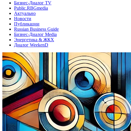
Бизнес-Диалог TV
Public.RBGmedia
Актуально
Новости
Публикации
Russian Business Guide
Бизнес-Диалог Media
Энергетика & ЖКХ
Диалог WeekenD