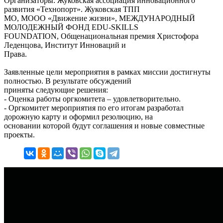
Организаторы: Жуковская ассоциация инновационного
развития «Технопорт». Жуковская ТПП
МО, МООО «Движение жизни», МЕЖДУНАРОДНЫЙ
МОЛОДЕЖНЫЙ ФОНД EDU-SKILLS
FOUNDATION, Общенациональная премия Христофора
Леденцова, Институт Инноваций и
Права.
Заявленные цели мероприятия в рамках миссии достигнуты
полностью. В результате обсуждений
приняты следующие решения:
- Оценка работы оргкомитета – удовлетворительно.
- Оргкомитет мероприятия по его итогам разработал
дорожную карту и оформил резолюцию, на
основании которой будут соглашения и новые совместные
проекты.