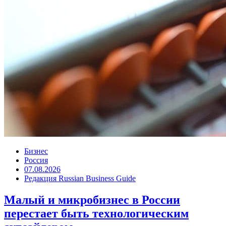
Бизнес
Россия
07.08.2026
Редакция Russian Business Guide
Малый и микробизнес в России
перестает быть технологическим