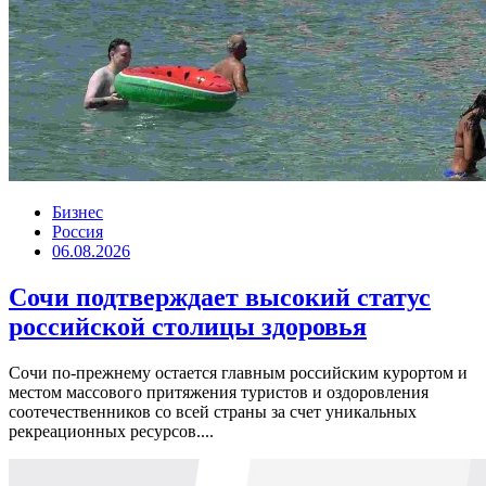
Бизнес
Россия
06.08.2026
Сочи подтверждает высокий статус
российской столицы здоровья
Сочи по-прежнему остается главным российским курортом и
местом массового притяжения туристов и оздоровления
соотечественников со всей страны за счет уникальных
рекреационных ресурсов....