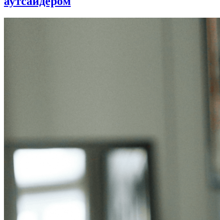
аутсайдером