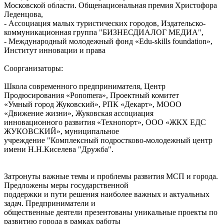
Московской области. Общенациональная премия Христофора
Леденцова,
- Ассоциация малых туристических городов, Издательско-
коммуникационная группа "БИЗНЕСДИАЛОГ МЕДИА",
- Международный молодежный фонд «Edu-skills foundation»,
Институт инновации и права
Соорганизаторы:
Школа современного предпринимателя, Центр
Продюсирования «Ponomera», Проектный комитет
«Умный город Жуковский», РПК «Декарт», МООО
«Движение жизни», Жуковская ассоциация
инновационного развития «Технопорт», ООО «ЖКХ ЕДС
ЖУКОВСКИЙ», муниципальное
учреждение "Комплексный подростково-молодежный центр
имени Н.Н.Киселева "Дружба".
Затронуты важные темы и проблемы развития МСП и города.
Предложены меры государственной
поддержки и пути решения наиболее важных и актуальных
задач. Предприниматели и
общественные деятели презентованы уникальные проекты по
развитию города в рамках работы