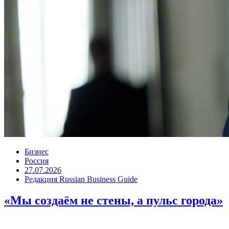
Бизнес
Россия
27.07.2026
Редакция Russian Business Guide
«Мы создаём не стены, а пульс города»