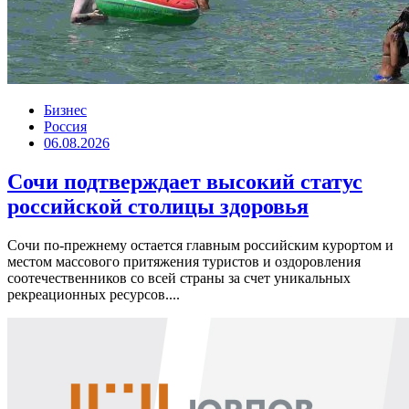
Бизнес
Россия
06.08.2026
Сочи подтверждает высокий статус
российской столицы здоровья
Сочи по-прежнему остается главным российским курортом и
местом массового притяжения туристов и оздоровления
соотечественников со всей страны за счет уникальных
рекреационных ресурсов....