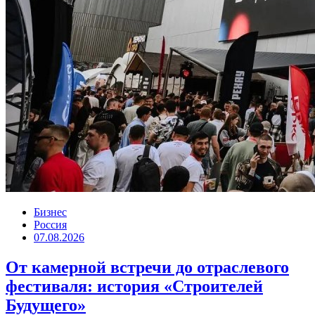
Бизнес
Россия
07.08.2026
От камерной встречи до отраслевого
фестиваля: история «Строителей
Будущего»