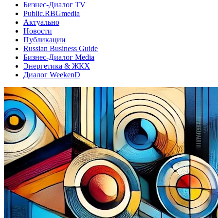
Бизнес-Диалог TV
Public.RBGmedia
Актуально
Новости
Публикации
Russian Business Guide
Бизнес-Диалог Media
Энергетика & ЖКХ
Диалог WeekenD