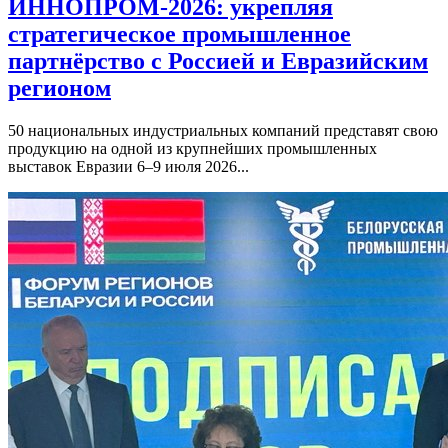
ИННОПРОМ-2026: укрепляя
стратегическое промышленное
партнёрство с Россией и Евразийским
регионом
50 национальных индустриальных компаний представят свою
продукцию на одной из крупнейших промышленных
выставок Евразии 6–9 июля 2026...