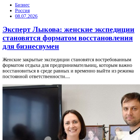
Бизнес
Россия
08.07.2026
Эксперт Лыкова: женские экспедиции
становятся форматом восстановления
для бизнесвумен
Женские закрытые экспедиции становятся востребованным
форматом отдыха для предпринимательниц, которым важно
восстановиться в среде равных и временно выйти из режима
постоянной ответственности....