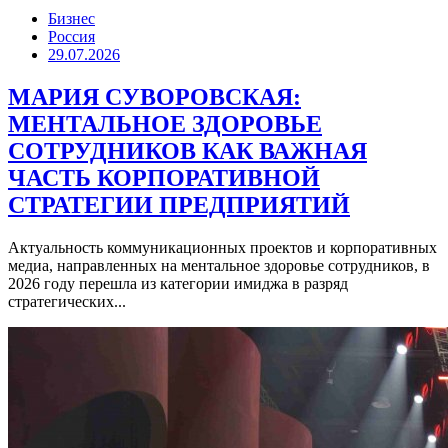
Бизнес
Россия
29.07.2026
МАРИЯ СУВОРОВСКАЯ:
МЕНТАЛЬНОЕ ЗДОРОВЬЕ
СОТРУДНИКОВ КАК ВАЖНАЯ
ЧАСТЬ КОРПОРАТИВНОЙ
СТРАТЕГИИ ПРЕДПРИЯТИЙ
Актуальность коммуникационных проектов и корпоративных
медиа, направленных на ментальное здоровье сотрудников, в
2026 году перешла из категории имиджа в разряд
стратегических...