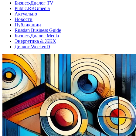
Бизнес-Диалог TV
Public.RBGmedia
Актуально
Новости
Публикации
Russian Business Guide
Бизнес-Диалог Media
Энергетика & ЖКХ
Диалог WeekenD