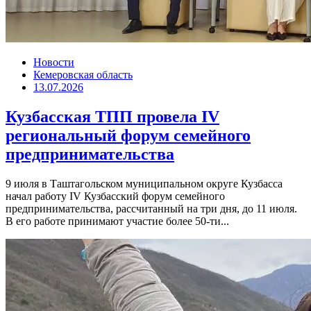
Новости
Кемеровская область
13.07.2026
Кузбасская ТПП провела IV
региональный форум семейного
предпринимательства
9 июля в Таштагольском муниципальном округе Кузбасса
начал работу IV Кузбасский форум семейного
предпринимательства, рассчитанный на три дня, до 11 июля.
В его работе принимают участие более 50-ти...