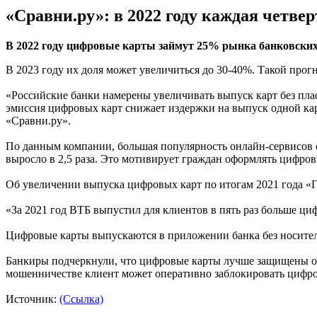
«Сравни.ру»: в 2022 году каждая четве
В 2022 году цифровые карты займут 25% рынка банковских 
В 2023 году их доля может увеличиться до 30-40%. Такой прог
«Российские банки намерены увеличивать выпуск карт без плас
эмиссия цифровых карт снижает издержки на выпуск одной кар
«Сравни.ру».
По данным компании, большая популярность онлайн-сервисов с
выросло в 2,5 раза. Это мотивирует граждан оформлять цифров
Об увеличении выпуска цифровых карт по итогам 2021 года «Г
«За 2021 год ВТБ выпустил для клиентов в пять раз больше ци
Цифровые карты выпускаются в приложении банка без носител
Банкиры подчеркнули, что цифровые карты лучше защищены от 
мошенничестве клиент может оперативно заблокировать цифро
Источник:
(Ссылка)