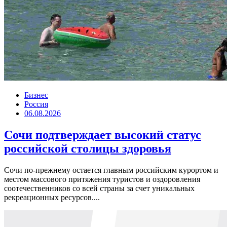
Бизнес
Россия
06.08.2026
Сочи подтверждает высокий статус
российской столицы здоровья
Сочи по-прежнему остается главным российским курортом и
местом массового притяжения туристов и оздоровления
соотечественников со всей страны за счет уникальных
рекреационных ресурсов....