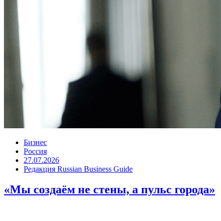
Бизнес
Россия
27.07.2026
Редакция Russian Business Guide
«Мы создаём не стены, а пульс города»