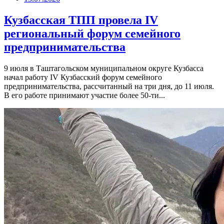
Кузбасская ТПП провела IV
региональный форум семейного
предпринимательства
9 июля в Таштагольском муниципальном округе Кузбасса
начал работу IV Кузбасский форум семейного
предпринимательства, рассчитанный на три дня, до 11 июля.
В его работе принимают участие более 50-ти...