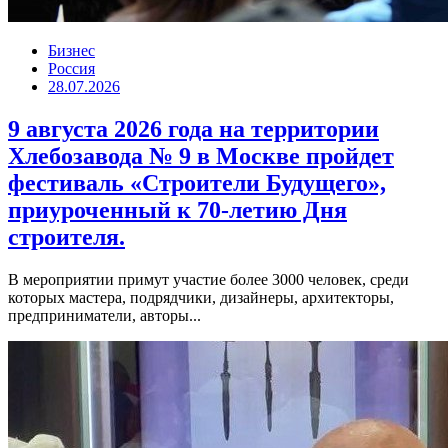
Бизнес
Россия
28.07.2026
9 августа 2026 года на территории
Хлебозавода № 9 в Москве пройдет
фестиваль «Строители Будущего»,
приуроченный к 70-летию Дня
строителя.
В мероприятии примут участие более 3000 человек, среди
которых мастера, подрядчики, дизайнеры, архитекторы,
предприниматели, авторы...