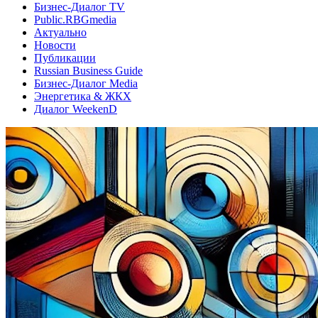
Бизнес-Диалог TV
Public.RBGmedia
Актуально
Новости
Публикации
Russian Business Guide
Бизнес-Диалог Media
Энергетика & ЖКХ
Диалог WeekenD