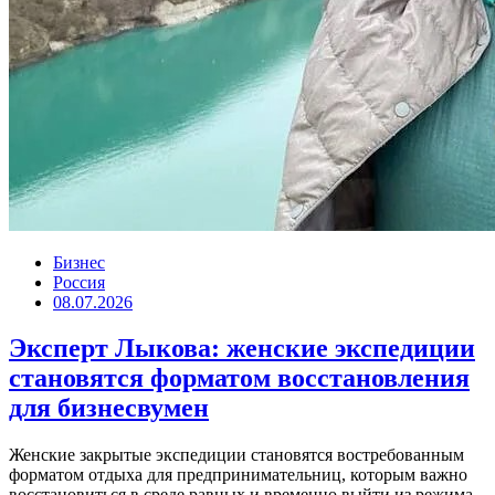
Бизнес
Россия
08.07.2026
Эксперт Лыкова: женские экспедиции
становятся форматом восстановления
для бизнесвумен
Женские закрытые экспедиции становятся востребованным
форматом отдыха для предпринимательниц, которым важно
восстановиться в среде равных и временно выйти из режима