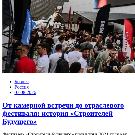
Бизнес
Россия
07.08.2026
От камерной встречи до отраслевого
фестиваля: история «Строителей
Будущего»
Фестиваль «Строители Будущего» появился в 2021 году как