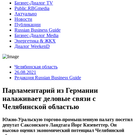
Бизнес-Диалог TV
Public.RBGmedia
Актуально
Новости
Публикации
Russian Business Guide
Бизнес-Диалог Media
Энергетика & ЖКХ
Диалог WeekenD
Челябинская область
26.08.2021
Редакция Russian Business Guide
Парламентарий из Германии
налаживает деловые связи с
Челябинской областью
Южно-Уральскую торгово-промышленную палату посетил
депутат Саксонского Ландтага Йорг Кизеветтер. Он
высоко оценил экономический потенциал Челябинской