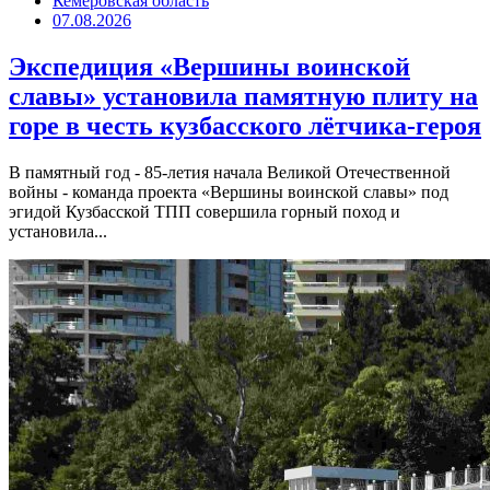
Кемеровская область
07.08.2026
Экспедиция «Вершины воинской
славы» установила памятную плиту на
горе в честь кузбасского лётчика-героя
В памятный год - 85-летия начала Великой Отечественной
войны - команда проекта «Вершины воинской славы» под
эгидой Кузбасской ТПП совершила горный поход и
установила...