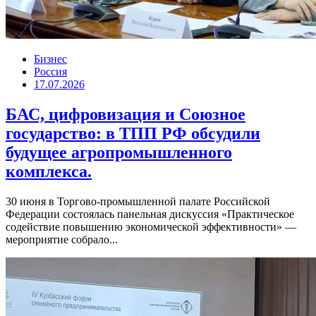
Бизнес
Россия
17.07.2026
БАС, цифровизация и Союзное
государство: в ТПП РФ обсудили
будущее агропромышленного
комплекса.
30 июня в Торгово-промышленной палате Российской
Федерации состоялась панельная дискуссия «Практическое
содействие повышению экономической эффективности» —
мероприятие собрало...