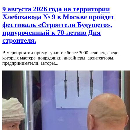
9 августа 2026 года на территории
Хлебозавода № 9 в Москве пройдет
фестиваль «Строители Будущего»,
приуроченный к 70-летию Дня
строителя.
В мероприятии примут участие более 3000 человек, среди
которых мастера, подрядчики, дизайнеры, архитекторы,
предприниматели, авторы...