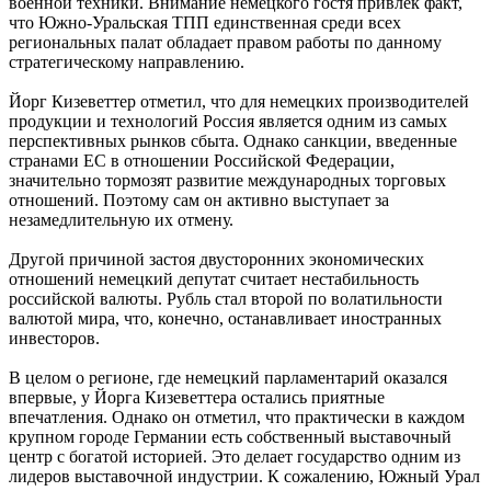
военной техники. Внимание немецкого гостя привлек факт,
что Южно-Уральская ТПП единственная среди всех
региональных палат обладает правом работы по данному
стратегическому направлению.
Йорг Кизеветтер отметил, что для немецких производителей
продукции и технологий Россия является одним из самых
перспективных рынков сбыта. Однако санкции, введенные
странами ЕС в отношении Российской Федерации,
значительно тормозят развитие международных торговых
отношений. Поэтому сам он активно выступает за
незамедлительную их отмену.
Другой причиной застоя двусторонних экономических
отношений немецкий депутат считает нестабильность
российской валюты. Рубль стал второй по волатильности
валютой мира, что, конечно, останавливает иностранных
инвесторов.
В целом о регионе, где немецкий парламентарий оказался
впервые, у Йорга Кизеветтера остались приятные
впечатления. Однако он отметил, что практически в каждом
крупном городе Германии есть собственный выставочный
центр с богатой историей. Это делает государство одним из
лидеров выставочной индустрии. К сожалению, Южный Урал