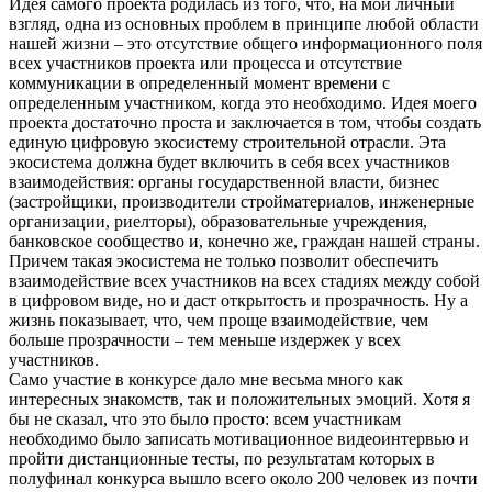
Идея самого проекта родилась из того, что, на мой личный
взгляд, одна из основных проблем в принципе любой области
нашей жизни – это отсутствие общего информационного поля
всех участников проекта или процесса и отсутствие
коммуникации в определенный момент времени с
определенным участником, когда это необходимо. Идея моего
проекта достаточно проста и заключается в том, чтобы создать
единую цифровую экосистему строительной отрасли. Эта
экосистема должна будет включить в себя всех участников
взаимодействия: органы государственной власти, бизнес
(застройщики, производители стройматериалов, инженерные
организации, риелторы), образовательные учреждения,
банковское сообщество и, конечно же, граждан нашей страны.
Причем такая экосистема не только позволит обеспечить
взаимодействие всех участников на всех стадиях между собой
в цифровом виде, но и даст открытость и прозрачность. Ну а
жизнь показывает, что, чем проще взаимодействие, чем
больше прозрачности – тем меньше издержек у всех
участников.
Само участие в конкурсе дало мне весьма много как
интересных знакомств, так и положительных эмоций. Хотя я
бы не сказал, что это было просто: всем участникам
необходимо было записать мотивационное видеоинтервью и
пройти дистанционные тесты, по результатам которых в
полуфинал конкурса вышло всего около 200 человек из почти