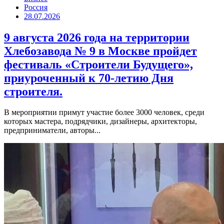
Россия
28.07.2026
9 августа 2026 года на территории
Хлебозавода № 9 в Москве пройдет
фестиваль «Строители Будущего»,
приуроченный к 70-летию Дня
строителя.
В мероприятии примут участие более 3000 человек, среди
которых мастера, подрядчики, дизайнеры, архитекторы,
предприниматели, авторы...