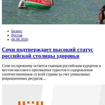
Бизнес
Россия
06.08.2026
Сочи подтверждает высокий статус
российской столицы здоровья
Сочи по-прежнему остается главным российским курортом и
местом массового притяжения туристов и оздоровления
соотечественников со всей страны за счет уникальных
рекреационных ресурсов....