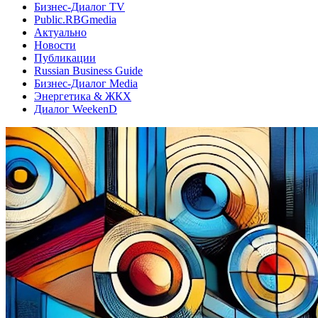
Бизнес-Диалог TV
Public.RBGmedia
Актуально
Новости
Публикации
Russian Business Guide
Бизнес-Диалог Media
Энергетика & ЖКХ
Диалог WeekenD