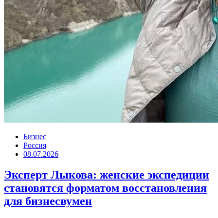
Бизнес
Россия
08.07.2026
Эксперт Лыкова: женские экспедиции
становятся форматом восстановления
для бизнесвумен