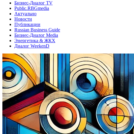
Бизнес-Диалог TV
Public.RBGmedia
Актуально
Новости
Публикации
Russian Business Guide
Бизнес-Диалог Media
Энергетика & ЖКХ
Диалог WeekenD