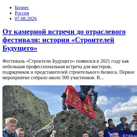
Бизнес
Россия
07.08.2026
От камерной встречи до отраслевого
фестиваля: история «Строителей
Будущего»
Фестиваль «Строители Будущего» появился в 2021 году как
небольшая профессиональная встреча для мастеров,
подрядчиков и представителей строительного бизнеса. Первое
мероприятие собрало около 500 участников. В...