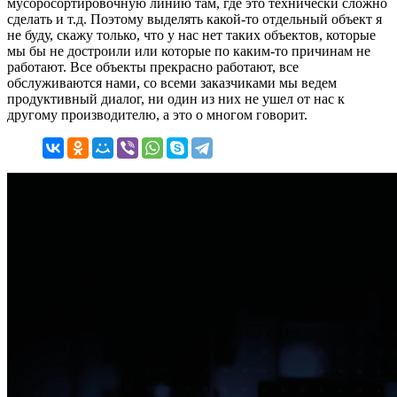
мусоросортировочную линию там, где это технически сложно
сделать и т.д. Поэтому выделять какой-то отдельный объект я
не буду, скажу только, что у нас нет таких объектов, которые
мы бы не достроили или которые по каким-то причинам не
работают. Все объекты прекрасно работают, все
обслуживаются нами, со всеми заказчиками мы ведем
продуктивный диалог, ни один из них не ушел от нас к
другому производителю, а это о многом говорит.