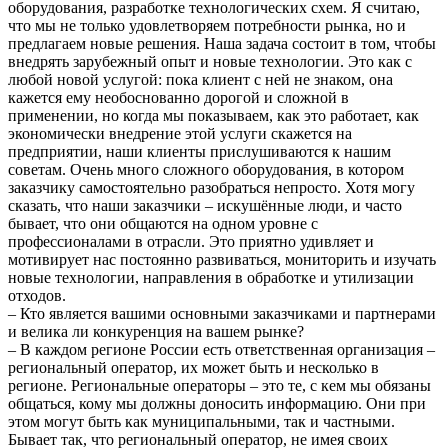
оборудования, разработке технологических схем. Я считаю,
что мы не только удовлетворяем потребности рынка, но и
предлагаем новые решения. Наша задача состоит в том, чтобы
внедрять зарубежный опыт и новые технологии. Это как с
любой новой услугой: пока клиент с ней не знаком, она
кажется ему необоснованно дорогой и сложной в
применении, но когда мы показываем, как это работает, как
экономически внедрение этой услуги скажется на
предприятии, наши клиенты прислушиваются к нашим
советам. Очень много сложного оборудования, в котором
заказчику самостоятельно разобраться непросто. Хотя могу
сказать, что наши заказчики – искушённые люди, и часто
бывает, что они общаются на одном уровне с
профессионалами в отрасли. Это приятно удивляет и
мотивирует нас постоянно развиваться, мониторить и изучать
новые технологии, направления в обработке и утилизации
отходов.
– Кто является вашими основными заказчиками и партнерами
и велика ли конкуренция на вашем рынке?
– В каждом регионе России есть ответственная организация –
региональный оператор, их может быть и несколько в
регионе. Региональные операторы – это те, с кем мы обязаны
общаться, кому мы должны доносить информацию. Они при
этом могут быть как муниципальными, так и частными.
Бывает так, что региональный оператор, не имея своих