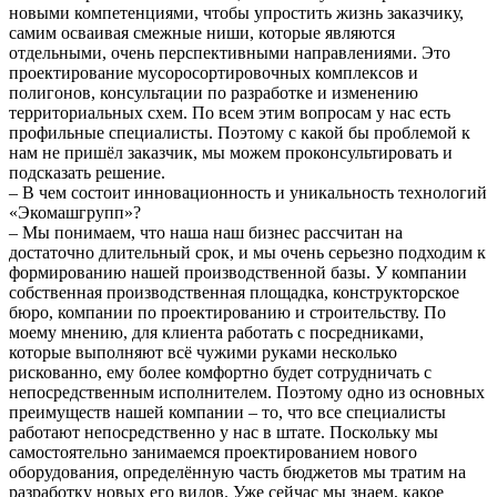
новыми компетенциями, чтобы упростить жизнь заказчику,
самим осваивая смежные ниши, которые являются
отдельными, очень перспективными направлениями. Это
проектирование мусоросортировочных комплексов и
полигонов, консультации по разработке и изменению
территориальных схем. По всем этим вопросам у нас есть
профильные специалисты. Поэтому с какой бы проблемой к
нам не пришёл заказчик, мы можем проконсультировать и
подсказать решение.
– В чем состоит инновационность и уникальность технологий
«Экомашгрупп»?
– Мы понимаем, что наша наш бизнес рассчитан на
достаточно длительный срок, и мы очень серьезно подходим к
формированию нашей производственной базы. У компании
собственная производственная площадка, конструкторское
бюро, компании по проектированию и строительству. По
моему мнению, для клиента работать с посредниками,
которые выполняют всё чужими руками несколько
рискованно, ему более комфортно будет сотрудничать с
непосредственным исполнителем. Поэтому одно из основных
преимуществ нашей компании – то, что все специалисты
работают непосредственно у нас в штате. Поскольку мы
самостоятельно занимаемся проектированием нового
оборудования, определённую часть бюджетов мы тратим на
разработку новых его видов. Уже сейчас мы знаем, какое