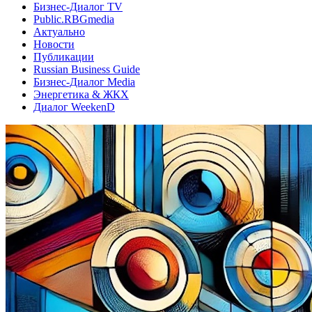
Бизнес-Диалог TV
Public.RBGmedia
Актуально
Новости
Публикации
Russian Business Guide
Бизнес-Диалог Media
Энергетика & ЖКХ
Диалог WeekenD