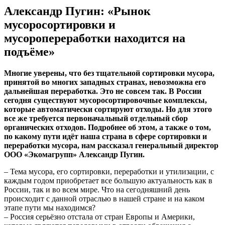
Александр Пугин: «Рынок
мусоросортировки и
мусоропереработки находится на
подъёме»
Многие уверены, что без тщательной сортировки мусора,
принятой во многих западных странах, невозможна его
дальнейшая переработка. Это не совсем так. В России
сегодня существуют мусоросортировочные комплексы,
которые автоматически сортируют отходы. Но для этого
все же требуется первоначальный отдельный сбор
органических отходов. Подробнее об этом, а также о том,
по какому пути идёт наша страна в сфере сортировки и
переработки мусора, нам рассказал генеральный директор
ООО «Экомагрупп» Александр Пугин.
– Тема мусора, его сортировки, переработки и утилизации, с
каждым годом приобретает все большую актуальность как в
России, так и во всем мире. Что на сегодняшний день
происходит с данной отраслью в нашей стране и на каком
этапе пути мы находимся?
– Россия серьёзно отстала от стран Европы и Америки,