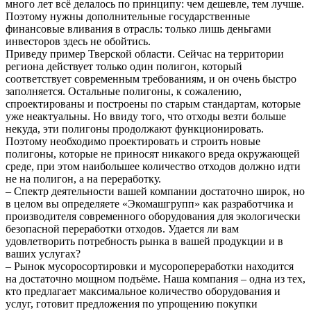
много лет всё делалось по принципу: чем дешевле, тем лучше.
Поэтому нужны дополнительные государственные
финансовые вливания в отрасль: только лишь деньгами
инвесторов здесь не обойтись.
Приведу пример Тверской области. Сейчас на территории
региона действует только один полигон, который
соответствует современным требованиям, и он очень быстро
заполняется. Остальные полигоны, к сожалению,
спроектированы и построены по старым стандартам, которые
уже неактуальны. Но ввиду того, что отходы везти больше
некуда, эти полигоны продолжают функционировать.
Поэтому необходимо проектировать и строить новые
полигоны, которые не приносят никакого вреда окружающей
среде, при этом наибольшее количество отходов должно идти
не на полигон, а на переработку.
– Спектр деятельности вашей компании достаточно широк, но
в целом вы определяете «Экомашгрупп» как разработчика и
производителя современного оборудования для экологически
безопасной переработки отходов. Удается ли вам
удовлетворить потребность рынка в вашей продукции и в
ваших услугах?
– Рынок мусоросортировки и мусоропереработки находится
на достаточно мощном подъёме. Наша компания – одна из тех,
кто предлагает максимальное количество оборудования и
услуг, готовит предложения по упрощению покупки