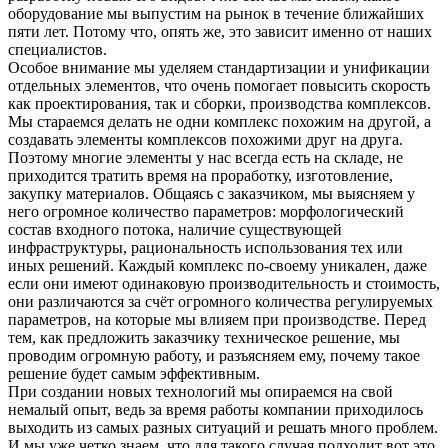
оборудование мы выпустим на рынок в течение ближайших
пяти лет. Потому что, опять же, это зависит именно от наших
специалистов.
Особое внимание мы уделяем стандартизации и унификации
отдельных элементов, что очень помогает повысить скорость
как проектирования, так и сборки, производства комплексов.
Мы стараемся делать не одни комплекс похожим на другой, а
создавать элементы комплексов похожими друг на друга.
Поэтому многие элементы у нас всегда есть на складе, не
приходится тратить время на проработку, изготовление,
закупку материалов. Общаясь с заказчиком, мы выясняем у
него огромное количество параметров: морфологический
состав входного потока, наличие существующей
инфраструктуры, рациональность использования тех или
иных решений. Каждый комплекс по-своему уникален, даже
если они имеют одинаковую производительность и стоимость,
они различаются за счёт огромного количества регулируемых
параметров, на которые мы влияем при производстве. Перед
тем, как предложить заказчику техническое решение, мы
проводим огромную работу, и разъясняем ему, почему такое
решение будет самым эффективным.
При создании новых технологий мы опираемся на свой
немалый опыт, ведь за время работы компании приходилось
выходить из самых разных ситуаций и решать много проблем.
И мы уже четко знаем, что для такого случая подходит вот это