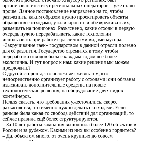
организован институт региональных операторов – уже стало
проще. Данное постановление направлено на то, чтобы
разъяснить, каким образом нужно проектировать объекты
обращения с отходами, утилизировать и обезвреживать их,
размещать на полигонах. Разъяснено, какие отходы в первую
очередь нужно перерабатывать, какие технологии
использовать при работе с различными видами мусора.
«Закручивание гаек» государством в данной отрасли полезно
для её развития. Государство стремится к тому, чтобы
переработка отходов была с каждым годом всё более
экологична. И тут вопрос к нам: какие решения мы можем
предложить?
С другой стороны, это осложняет жизнь тем, кто
непосредственно организует работу с отходами: они обязаны
изыскивать дополнительные средства на новые
технологические решения, на оборудование двух видов
контейнеров.
Нельзя сказать, что требования ужесточились, скорее
разъясняется, что именно нужно делать с отходами. Если
раньше была какая-то свобода действий для организаций, то
сейчас правила ещё более структурируются.
– За 10 лет работы компания выполнила более 120 объектов в
России и за рубежом. Какими из них вы особенно гордитесь?
– Да, объектом много, от очень крупных до совсем