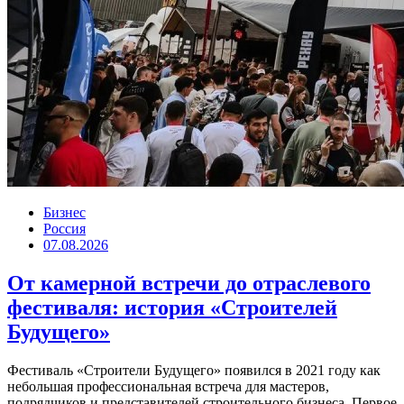
Бизнес
Россия
07.08.2026
От камерной встречи до отраслевого
фестиваля: история «Строителей
Будущего»
Фестиваль «Строители Будущего» появился в 2021 году как
небольшая профессиональная встреча для мастеров,
подрядчиков и представителей строительного бизнеса. Первое