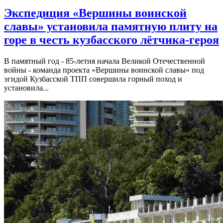
Экспедиция «Вершины воинской
славы» установила памятную плиту на
горе в честь кузбасского лётчика-героя
В памятный год - 85-летия начала Великой Отечественной
войны - команда проекта «Вершины воинской славы» под
эгидой Кузбасской ТПП совершила горный поход и
установила...