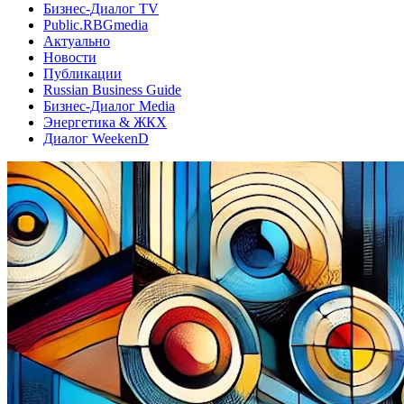
Бизнес-Диалог TV
Public.RBGmedia
Актуально
Новости
Публикации
Russian Business Guide
Бизнес-Диалог Media
Энергетика & ЖКХ
Диалог WeekenD