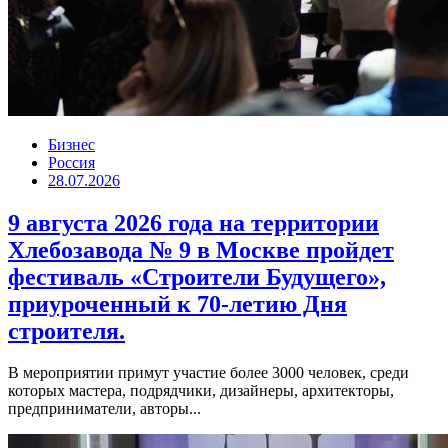
Бизнес
Россия
28.07.2026
9 августа 2026 года на территории
Хлебозавода № 9 в Москве пройдет
фестиваль «Строители Будущего»,
приуроченный к 70-летию Дня
строителя.
В мероприятии примут участие более 3000 человек, среди
которых мастера, подрядчики, дизайнеры, архитекторы,
предприниматели, авторы...