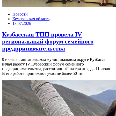
Новости
Кемеровская область
13.07.2026
Кузбасская ТПП провела IV
региональный форум семейного
предпринимательства
9 июля в Таштагольском муниципальном округе Кузбасса
начал работу IV Кузбасский форум семейного
предпринимательства, рассчитанный на три дня, до 11 июля.
В его работе принимают участие более 50-ти...