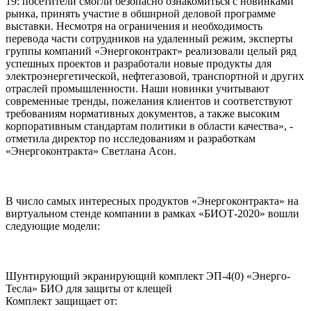
19: посетители смогли безопасно ознакомиться с новинками
рынка, принять участие в обширной деловой программе
выставки. Несмотря на ограничения и необходимость
перевода части сотрудников на удаленный режим, эксперты
группы компаний «Энергоконтракт» реализовали целый ряд
успешных проектов и разработали новые продукты для
электроэнергетической, нефтегазовой, транспортной и других
отраслей промышленности. Наши новинки учитывают
современные тренды, пожелания клиентов и соответствуют
требованиям нормативных документов, а также высоким
корпоративным стандартам политики в области качества», -
отметила директор по исследованиям и разработкам
«Энергоконтракта» Светлана Асон.
В число самых интересных продуктов «Энергоконтракта» на
виртуальном стенде компании в рамках «БИОТ-2020» вошли
следующие модели:
Шунтирующий экранирующий комплект ЭП-4(0) «Энерго-
Тесла» БИО для защиты от клещей
Комплект защищает от: