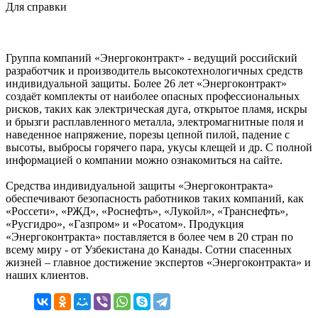
Для справки
Группа компаний «Энергоконтракт» - ведущий российский
разработчик и производитель высокотехнологичных средств
индивидуальной защиты. Более 26 лет «Энергоконтракт»
создаёт комплекты от наиболее опасных профессиональных
рисков, таких как электрическая дуга, открытое пламя, искры
и брызги расплавленного металла, электромагнитные поля и
наведенное напряжение, порезы цепной пилой, падение с
высоты, выбросы горячего пара, укусы клещей и др. С полной
информацией о компании можно ознакомиться на сайте.
Средства индивидуальной защиты «Энергоконтракта»
обеспечивают безопасность работников таких компаний, как
«Россети», «РЖД», «Роснефть», «Лукойл», «Транснефть»,
«Русгидро», «Газпром» и «Росатом». Продукция
«Энергоконтракта» поставляется в более чем в 20 стран по
всему миру - от Узбекистана до Канады. Сотни спасенных
жизней – главное достижение экспертов «Энергоконтракта» и
наших клиентов.