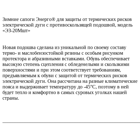
Зимние сапоги Энерго® для защиты от термических рисков
электрической дуги с противоскользящей подошвой, модель
«ЭЗ-20Мшт»
Новая подошва сделана из уникальной по своему составу
термо- и маслобензостойкой резины с особым рисунком
протектора и абразивными вставками. Обувь обеспечивает
высокую степень сцепления с обледенелыми и скользкими
поверхностями и при этом соответствует требованиям,
предъявляемым к обуви с защитой от термических рисков
электрической дуги. Она рассчитана на разные климатические
пояса и выдерживает температуру до -45°C, поэтому в ней
будет тепло и комфортно в самых суровых уголках нашей
страны.
_______________________________________________________