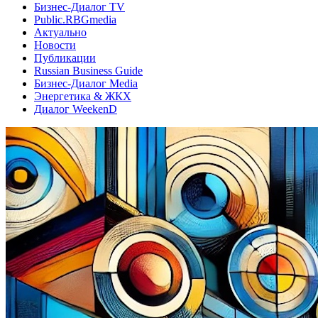
Бизнес-Диалог TV
Public.RBGmedia
Актуально
Новости
Публикации
Russian Business Guide
Бизнес-Диалог Media
Энергетика & ЖКХ
Диалог WeekenD