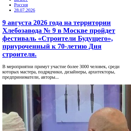
Россия
28.07.2026
9 августа 2026 года на территории
Хлебозавода № 9 в Москве пройдет
фестиваль «Строители Будущего»,
приуроченный к 70-летию Дня
строителя.
В мероприятии примут участие более 3000 человек, среди
которых мастера, подрядчики, дизайнеры, архитекторы,
предприниматели, авторы...