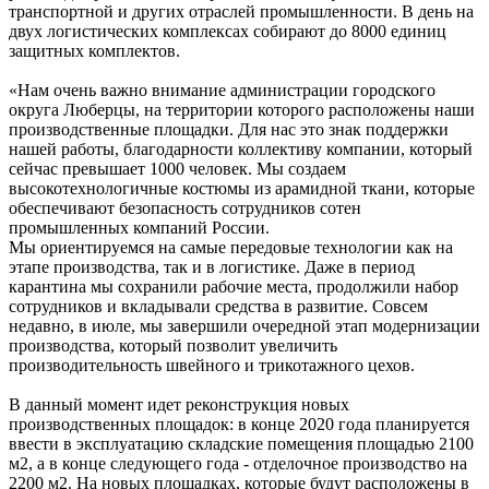
транспортной и других отраслей промышленности. В день на
двух логистических комплексах собирают до 8000 единиц
защитных комплектов.
«Нам очень важно внимание администрации городского
округа Люберцы, на территории которого расположены наши
производственные площадки. Для нас это знак поддержки
нашей работы, благодарности коллективу компании, который
сейчас превышает 1000 человек. Мы создаем
высокотехнологичные костюмы из арамидной ткани, которые
обеспечивают безопасность сотрудников сотен
промышленных компаний России.
Мы ориентируемся на самые передовые технологии как на
этапе производства, так и в логистике. Даже в период
карантина мы сохранили рабочие места, продолжили набор
сотрудников и вкладывали средства в развитие. Совсем
недавно, в июле, мы завершили очередной этап модернизации
производства, который позволит увеличить
производительность швейного и трикотажного цехов.
В данный момент идет реконструкция новых
производственных площадок: в конце 2020 года планируется
ввести в эксплуатацию складские помещения площадью 2100
м2, а в конце следующего года - отделочное производство на
2200 м2. На новых площадках, которые будут расположены в