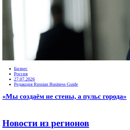
Бизнес
Россия
27.07.2026
Редакция Russian Business Guide
«Мы создаём не стены, а пульс города»
Новости из регионов