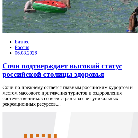
Бизнес
Россия
06.08.2026
Сочи подтверждает высокий статус
российской столицы здоровья
Сочи по-прежнему остается главным российским курортом и
местом массового притяжения туристов и оздоровления
соотечественников со всей страны за счет уникальных
рекреационных ресурсов....