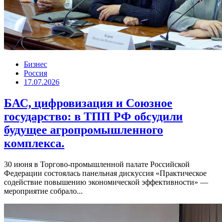
Бизнес
Россия
17.07.2026
БАС, цифровизация и Союзное
государство: в ТПП РФ обсудили
будущее агропромышленного
комплекса.
30 июня в Торгово-промышленной палате Российской
Федерации состоялась панельная дискуссия «Практическое
содействие повышению экономической эффективности» —
мероприятие собрало...