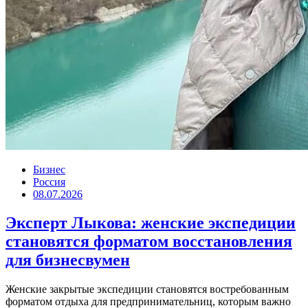
Бизнес
Россия
08.07.2026
Эксперт Лыкова: женские экспедиции
становятся форматом восстановления
для бизнесвумен
Женские закрытые экспедиции становятся востребованным
форматом отдыха для предпринимательниц, которым важно