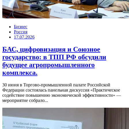
Бизнес
Россия
17.07.2026
БАС, цифровизация и Союзное
государство: в ТПП РФ обсудили
будущее агропромышленного
комплекса.
30 июня в Торгово-промышленной палате Российской
Федерации состоялась панельная дискуссия «Практическое
содействие повышению экономической эффективности» —
мероприятие собрало...