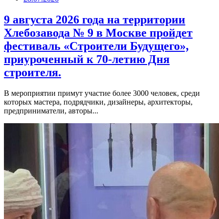
9 августа 2026 года на территории
Хлебозавода № 9 в Москве пройдет
фестиваль «Строители Будущего»,
приуроченный к 70-летию Дня
строителя.
В мероприятии примут участие более 3000 человек, среди
которых мастера, подрядчики, дизайнеры, архитекторы,
предприниматели, авторы...