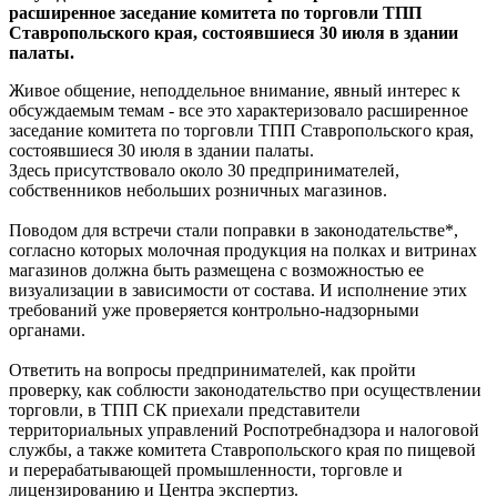
расширенное заседание комитета по торговли ТПП
Ставропольского края, состоявшиеся 30 июля в здании
палаты.
Живое общение, неподдельное внимание, явный интерес к
обсуждаемым темам - все это характеризовало расширенное
заседание комитета по торговли ТПП Ставропольского края,
состоявшиеся 30 июля в здании палаты.
Здесь присутствовало около 30 предпринимателей,
собственников небольших розничных магазинов.
Поводом для встречи стали поправки в законодательстве*,
согласно которых молочная продукция на полках и витринах
магазинов должна быть размещена с возможностью ее
визуализации в зависимости от состава. И исполнение этих
требований уже проверяется контрольно-надзорными
органами.
Ответить на вопросы предпринимателей, как пройти
проверку, как соблюсти законодательство при осуществлении
торговли, в ТПП СК приехали представители
территориальных управлений Роспотребнадзора и налоговой
службы, а также комитета Ставропольского края по пищевой
и перерабатывающей промышленности, торговле и
лицензированию и Центра экспертиз.