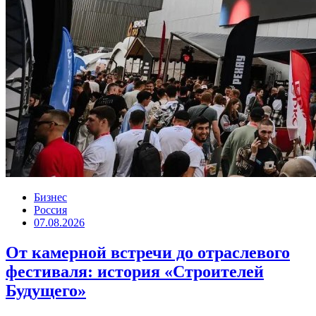
Бизнес
Россия
07.08.2026
От камерной встречи до отраслевого
фестиваля: история «Строителей
Будущего»