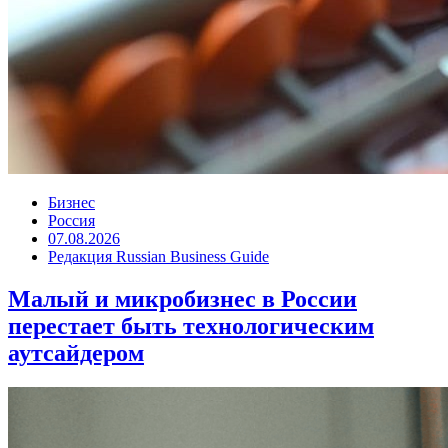
Бизнес
Россия
07.08.2026
Редакция Russian Business Guide
Малый и микробизнес в России
перестает быть технологическим
аутсайдером