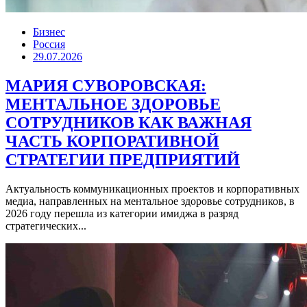
Бизнес
Россия
29.07.2026
МАРИЯ СУВОРОВСКАЯ:
МЕНТАЛЬНОЕ ЗДОРОВЬЕ
СОТРУДНИКОВ КАК ВАЖНАЯ
ЧАСТЬ КОРПОРАТИВНОЙ
СТРАТЕГИИ ПРЕДПРИЯТИЙ
Актуальность коммуникационных проектов и корпоративных
медиа, направленных на ментальное здоровье сотрудников, в
2026 году перешла из категории имиджа в разряд
стратегических...