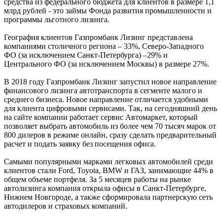
средства из федерального бюджета для клиентов в размере 1,1
млрд рублей - это займы Фонда развития промышленности и
программы льготного лизинга.
География клиентов Газпромбанк Лизинг представлена
компаниями столичного региона – 33%, Северо-Западного
ФО (за исключением Санкт-Петербурга) –29% и
Центрального ФО (за исключением Москвы) в размере 27%.
В 2018 году Газпромбанк Лизинг запустил новое направление
финансового лизинга автотранспорта в сегменте малого и
среднего бизнеса. Новое направление отличается удобными
для клиента цифровыми сервисами. Так, на сегодняшний день
на сайте компании работает сервис Автомаркет, который
позволяет выбрать автомобиль из более чем 70 тысяч марок от
800 дилеров в режиме онлайн, сразу сделать предварительный
расчет и подать заявку без посещения офиса.
Самыми популярными марками легковых автомобилей среди
клиентов стали Ford, Toyota, BMW и ГАЗ, занимающие 44% в
общем объеме портфеля. За 5 месяцев работы на рынке
автолизинга компания открыла офисы в Санкт-Петербурге,
Нижнем Новгороде, а также сформировала партнерскую сеть
автодилеров и страховых компаний.