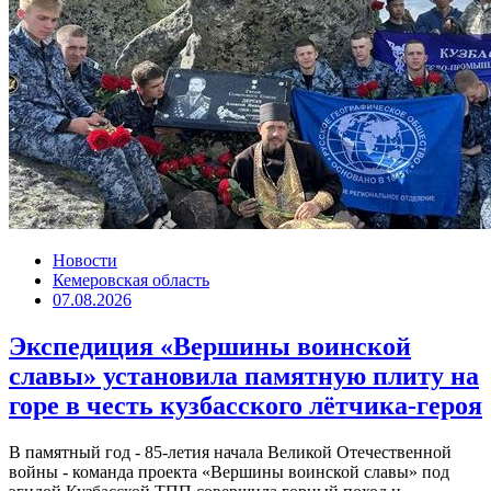
Новости
Кемеровская область
07.08.2026
Экспедиция «Вершины воинской
славы» установила памятную плиту на
горе в честь кузбасского лётчика-героя
В памятный год - 85-летия начала Великой Отечественной
войны - команда проекта «Вершины воинской славы» под