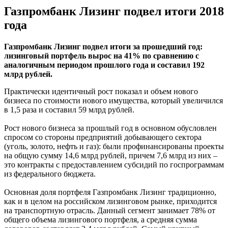
Газпромбанк Лизинг подвел итоги 2018
года
Газпромбанк Лизинг подвел итоги за прошедший год:
лизинговый портфель вырос на 41% по сравнению с
аналогичным периодом прошлого года и составил 192
млрд рублей.
Практически идентичный рост показал и объем нового
бизнеса по стоимости нового имущества, который увеличился
в 1,5 раза и составил 59 млрд рублей.
Рост нового бизнеса за прошлый год в основном обусловлен
спросом со стороны предприятий добывающего сектора
(уголь, золото, нефть и газ): были профинансированы проекты
на общую сумму 14,6 млрд рублей, причем 7,6 млрд из них –
это контракты с предоставлением субсидий по госпрограммам
из федерального бюджета.
Основная доля портфеля Газпромбанк Лизинг традиционно,
как и в целом на российском лизинговом рынке, приходится
на транспортную отрасль. Данный сегмент занимает 78% от
общего объема лизингового портфеля, а средняя сумма