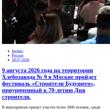
Бизнес
Россия
28.07.2026
9 августа 2026 года на территории
Хлебозавода № 9 в Москве пройдет
фестиваль «Строители Будущего»,
приуроченный к 70-летию Дня
строителя.
В мероприятии примут участие более 3000 человек, среди