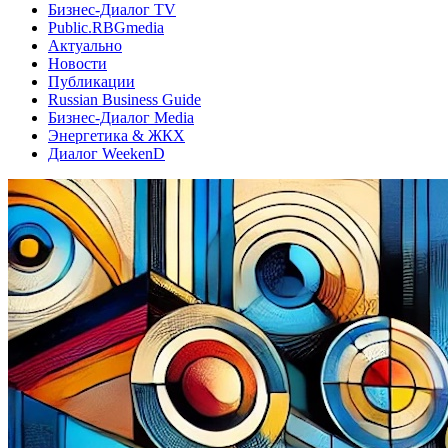
Бизнес-Диалог TV
Public.RBGmedia
Актуально
Новости
Публикации
Russian Business Guide
Бизнес-Диалог Media
Энергетика & ЖКХ
Диалог WeekenD