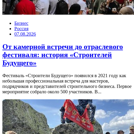
Бизнес
Россия
07.08.2026
От камерной встречи до отраслевого
фестиваля: история «Строителей
Будущего»
Фестиваль «Строители Будущего» появился в 2021 году как
небольшая профессиональная встреча для мастеров,
подрядчиков и представителей строительного бизнеса. Первое
мероприятие собрало около 500 участников. В...