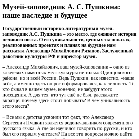
Музей-заповедник А. С. Пушкина:
наше наследие и будущее
Государственный историко-литературный музей-
заповедник А.С. Пушкина – это место, где оживает история
великого поэта. О его уникальности, ценных экспонатах,
реализованных проектах и планах на будущее нам
рассказал Александр Михайлович Рязанов, Заслуженный
работник культуры РФ и директор музея.
– Александр Михайлович, ваш музей-заповедник – одно из
ключевых памятных мест культуры не только Одинцовского
района, но и всей России. Ведь Пушкин, как известно, «наше
всё», а именно здесь он рос и формировался, как личность. Те,
кто бывал в вашем музее, конечно, не забудут этого
посещения. А для тех, кто тут ещё не был, расскажите
вкратце: почему здесь стоит побывать? В чём уникальность
этого места?
– Все мы с детства усвоили тот факт, что Александр
Сергеевич Пушкин является родоначальником современного
русского языка. А где он научился говорить по-русски, и кто
был его первым учителем? На все эти вопросы можно найти