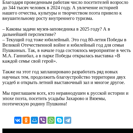
Благодаря проведенным работам число посетителей возросло
до 344 тысяч человек в 2024 году. А увлечение историей
нашего отчества, культуры и творчеством поэта привело к
внушительному росту внутреннего туризма.
– Каковы задачи музея-заповедника в 2025 году? А в
дальнейшей перспективе?
– Текущий год тоже юбилейный. Это год 80-летия Победы в
Великой Отечественной войне и юбилейный год для семьи
Пушкиных. Так, в начале года состоялось мероприятие в честь
М.А. Ганнибал, а в парке Победы открылась выставка «В
каждой семье свой герой».
Также на этот год запланировано разработать ряд новых
научных тем, продолжить благоустройство территории двух
усадеб и открыть летний выставочный зал и многое другое.
Мы приглашаем всех, кто неравнодушен к русской истории и
эпохе поэта, посетить усадьбы Захарово и Вяземы,
поэтическую родину Пушкина!