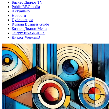
Бизнес-Диалог TV
Public.RBGmedia
Актуально
Новости
Публикации
Russian Business Guide
Бизнес-Диалог Media
Энергетика & ЖКХ
Диалог WeekenD