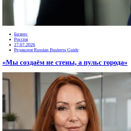
Бизнес
Россия
27.07.2026
Редакция Russian Business Guide
«Мы создаём не стены, а пульс города»