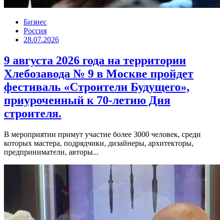
Бизнес
Россия
28.07.2026
9 августа 2026 года на территории
Хлебозавода № 9 в Москве пройдет
фестиваль «Строители Будущего»,
приуроченный к 70-летию Дня
строителя.
В мероприятии примут участие более 3000 человек, среди
которых мастера, подрядчики, дизайнеры, архитекторы,
предприниматели, авторы...