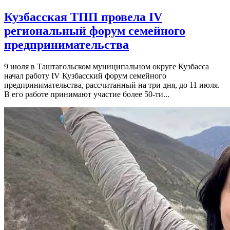
Кузбасская ТПП провела IV
региональный форум семейного
предпринимательства
9 июля в Таштагольском муниципальном округе Кузбасса
начал работу IV Кузбасский форум семейного
предпринимательства, рассчитанный на три дня, до 11 июля.
В его работе принимают участие более 50-ти...