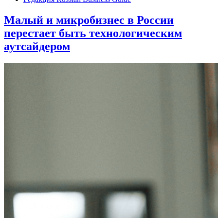
Малый и микробизнес в России
перестает быть технологическим
аутсайдером