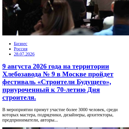
Бизнес
Россия
28.07.2026
9 августа 2026 года на территории
Хлебозавода № 9 в Москве пройдет
фестиваль «Строители Будущего»,
приуроченный к 70-летию Дня
строителя.
В мероприятии примут участие более 3000 человек, среди
которых мастера, подрядчики, дизайнеры, архитекторы,
предприниматели, авторы...