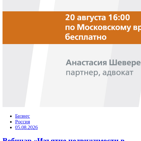
Бизнес
Россия
05.08.2026
Вебинар «Изъятие недвижимости в