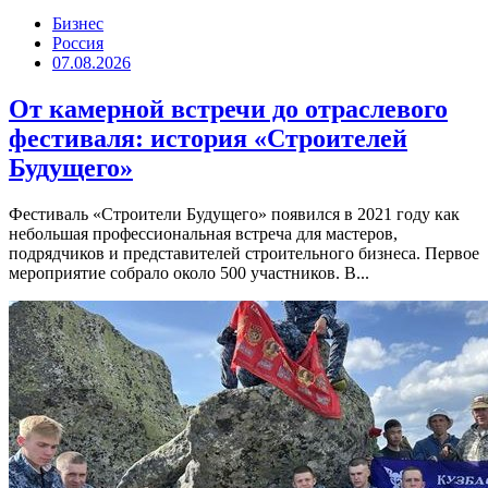
Бизнес
Россия
07.08.2026
От камерной встречи до отраслевого
фестиваля: история «Строителей
Будущего»
Фестиваль «Строители Будущего» появился в 2021 году как
небольшая профессиональная встреча для мастеров,
подрядчиков и представителей строительного бизнеса. Первое
мероприятие собрало около 500 участников. В...