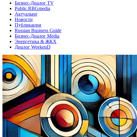
Бизнес-Диалог TV
Public.RBGmedia
Актуально
Новости
Публикации
Russian Business Guide
Бизнес-Диалог Media
Энергетика & ЖКХ
Диалог WeekenD