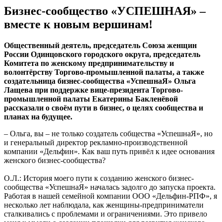
Бизнес-сообщество «УСПЕШНАЯ» –
вместе к новым вершинам!
Общественный деятель, председатель Союза женщин
России Одинцовского городского округа, председатель
Комитета по женскому предпринимательству и
волонтёрству Торгово-промышленной палаты, а также
создательница бизнес-сообщества «УспешнаЯ» Ольга
Лащева при поддержке вице-президента Торгово-
промышленной палаты Екатерины Бакленёвой
рассказали о своём пути в бизнес, о целях сообщества и
планах на будущее.
– Ольга, вы – не только создатель собщества «УспешнаЯ», но
и генеральный директор рекламно-производственной
компании «Дельфин». Как ваш путь привёл к идее основания
женского бизнес-сообщества?
О.Л.: История моего пути к созданию женского бизнес-
сообщества «УспешнаЯ» началась задолго до запуска проекта.
Работая в нашей семейной компании ООО «Дельфин-РПФ», я
несколько лет наблюдала, как женщины-предприниматели
сталкивались с проблемами и ограничениями. Это привело