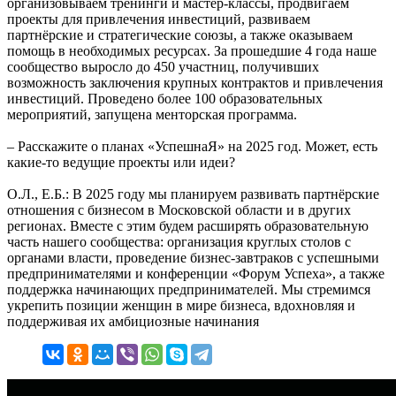
организовываем тренинги и мастер-классы, продвигаем
проекты для привлечения инвестиций, развиваем
партнёрские и стратегические союзы, а также оказываем
помощь в необходимых ресурсах. За прошедшие 4 года наше
сообщество выросло до 450 участниц, получивших
возможность заключения крупных контрактов и привлечения
инвестиций. Проведено более 100 образовательных
мероприятий, запущена менторская программа.
– Расскажите о планах «УспешнаЯ» на 2025 год. Может, есть
какие-то ведущие проекты или идеи?
О.Л., Е.Б.: В 2025 году мы планируем развивать партнёрские
отношения с бизнесом в Московской области и в других
регионах. Вместе с этим будем расширять образовательную
часть нашего сообщества: организация круглых столов с
органами власти, проведение бизнес-завтраков с успешными
предпринимателями и конференции «Форум Успеха», а также
поддержка начинающих предпринимателей. Мы стремимся
укрепить позиции женщин в мире бизнеса, вдохновляя и
поддерживая их амбициозные начинания