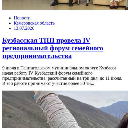
Новости
Кемеровская область
13.07.2026
Кузбасская ТПП провела IV
региональный форум семейного
предпринимательства
9 июля в Таштагольском муниципальном округе Кузбасса
начал работу IV Кузбасский форум семейного
предпринимательства, рассчитанный на три дня, до 11 июля.
В его работе принимают участие более 50-ти...