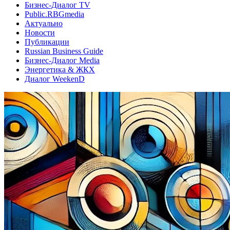
Бизнес-Диалог TV
Public.RBGmedia
Актуально
Новости
Публикации
Russian Business Guide
Бизнес-Диалог Media
Энергетика & ЖКХ
Диалог WeekenD