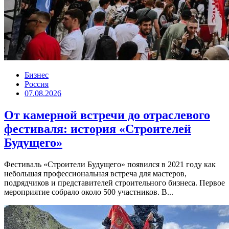
Бизнес
Россия
07.08.2026
От камерной встречи до отраслевого
фестиваля: история «Строителей
Будущего»
Фестиваль «Строители Будущего» появился в 2021 году как
небольшая профессиональная встреча для мастеров,
подрядчиков и представителей строительного бизнеса. Первое
мероприятие собрало около 500 участников. В...