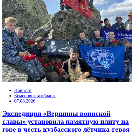
Новости
Кемеровская область
07.08.2026
Экспедиция «Вершины воинской
славы» установила памятную плиту на
горе в честь кузбасского лётчика-героя