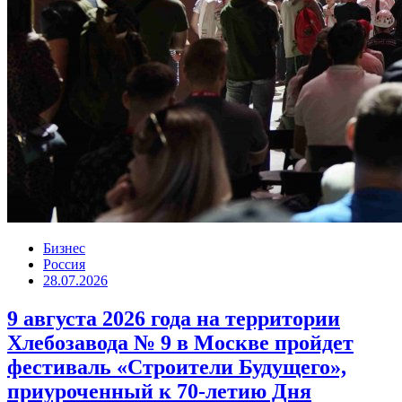
Бизнес
Россия
28.07.2026
9 августа 2026 года на территории
Хлебозавода № 9 в Москве пройдет
фестиваль «Строители Будущего»,
приуроченный к 70-летию Дня