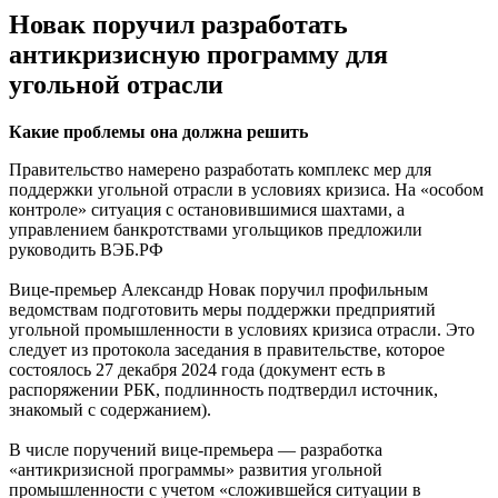
Новак поручил разработать
антикризисную программу для
угольной отрасли
Какие проблемы она должна решить
Правительство намерено разработать комплекс мер для
поддержки угольной отрасли в условиях кризиса. На «особом
контроле» ситуация с остановившимися шахтами, а
управлением банкротствами угольщиков предложили
руководить ВЭБ.РФ
Вице-премьер Александр Новак поручил профильным
ведомствам подготовить меры поддержки предприятий
угольной промышленности в условиях кризиса отрасли. Это
следует из протокола заседания в правительстве, которое
состоялось 27 декабря 2024 года (документ есть в
распоряжении РБК, подлинность подтвердил источник,
знакомый с содержанием).
В числе поручений вице-премьера — разработка
«антикризисной программы» развития угольной
промышленности с учетом «сложившейся ситуации в