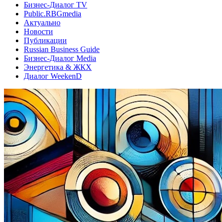
Бизнес-Диалог TV
Public.RBGmedia
Актуально
Новости
Публикации
Russian Business Guide
Бизнес-Диалог Media
Энергетика & ЖКХ
Диалог WeekenD