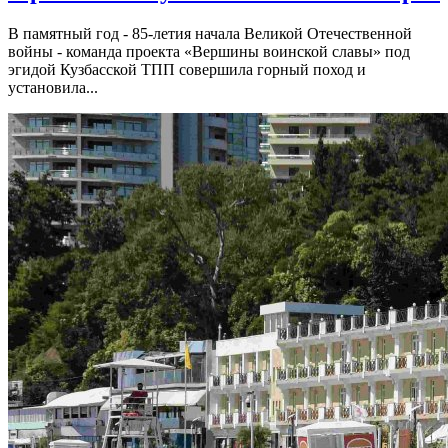
В памятный год - 85-летия начала Великой Отечественной
войны - команда проекта «Вершины воинской славы» под
эгидой Кузбасской ТПП совершила горный поход и
установила...