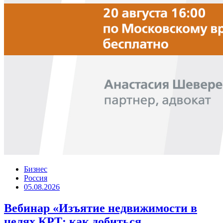
Бизнес
Россия
05.08.2026
Вебинар «Изъятие недвижимости в
целях КРТ: как добиться