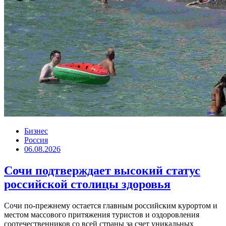
Бизнес
Россия
06.08.2026
Сочи подтверждает высокий статус
российской столицы здоровья
Сочи по-прежнему остается главным российским курортом и
местом массового притяжения туристов и оздоровления
соотечественников со всей страны за счет уникальных