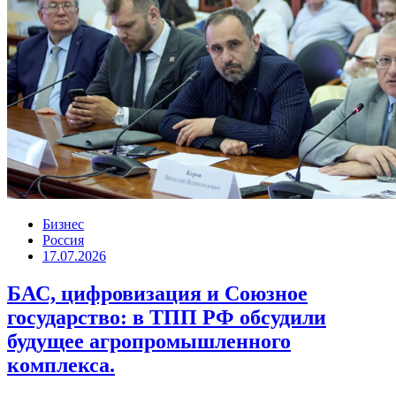
Бизнес
Россия
17.07.2026
БАС, цифровизация и Союзное
государство: в ТПП РФ обсудили
будущее агропромышленного
комплекса.