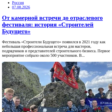
Россия
07.08.2026
От камерной встречи до отраслевого
фестиваля: история «Строителей
Будущего»
Фестиваль «Строители Будущего» появился в 2021 году как
небольшая профессиональная встреча для мастеров,
подрядчиков и представителей строительного бизнеса. Первое
мероприятие собрало около 500 участников. В...