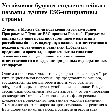
Устойчивое будущее создается сейчас:
названы лучшие ESG-инициативы
страны
25 июня в Москве были подведены итоги ежегодной
Программы "Лучшие ESG проекты России". Программа
выявила лучшие практики устойчивого развития в
российском бизнесе, подчеркнув важность ответственного
подхода к управлению и развитию. Победители
представили проекты, направленные на снижение
экологического следа, повышение социальной
ответственности и внедрение прозрачных корпоративных
стандартов.
Одним из ключевых моментов мероприятия стал Форум "Три
кита национальной повестки", где представители бизнеса,
государственных регуляторов и институтов развития
обсудили барьеры на пути к устойчивой экономике. В ходе
сессий были обозначены текущие вызовы ¬- от регулирования
до внедрения "зелёных" технологий - и сформированы
конкретные предложения, призванные ускорить изменения.
Этот диалог доказал: запрос на профессиональные решения в
ESG-сфере как никогда высок, а совместная работа всех