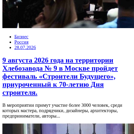
Бизнес
Россия
28.07.2026
9 августа 2026 года на территории
Хлебозавода № 9 в Москве пройдет
фестиваль «Строители Будущего»,
приуроченный к 70-летию Дня
строителя.
В мероприятии примут участие более 3000 человек, среди
которых мастера, подрядчики, дизайнеры, архитекторы,
предприниматели, авторы...