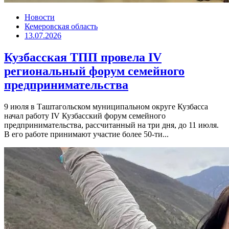
Новости
Кемеровская область
13.07.2026
Кузбасская ТПП провела IV
региональный форум семейного
предпринимательства
9 июля в Таштагольском муниципальном округе Кузбасса
начал работу IV Кузбасский форум семейного
предпринимательства, рассчитанный на три дня, до 11 июля.
В его работе принимают участие более 50-ти...