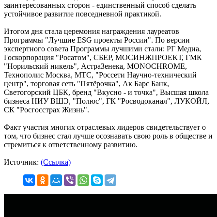
заинтересованных сторон - единственный способ сделать
устойчивое развитие повседневной практикой.
Итогом дня стала церемония награждения лауреатов
Программы "Лучшие ESG проекты России". По версии
экспертного совета Программы лучшими стали: РГ Медиа,
Госкорпорация "Росатом", СБЕР, МОСИНЖПРОЕКТ, ГМК
"Норильский никель", АстраЗенека, MONOCHROME,
Технополис Москва, МТС, "Россети Научно-технический
центр", торговая сеть "Пятёрочка", Ак Барс Банк,
Светогорский ЦБК, бренд "Вкусно - и точка", Высшая школа
бизнеса НИУ ВШЭ, "Полюс", ГК "Росводоканал", ЛУКОЙЛ,
СК "Росгосстрах Жизнь".
Факт участия многих отраслевых лидеров свидетельствует о
том, что бизнес стал лучше осознавать свою роль в обществе и
стремиться к ответственному развитию.
Источник:
(Ссылка)