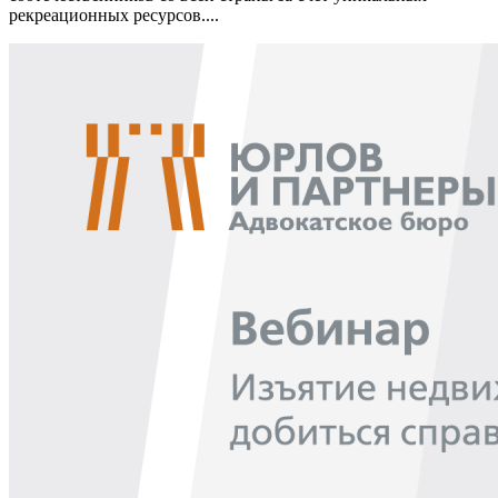
рекреационных ресурсов....