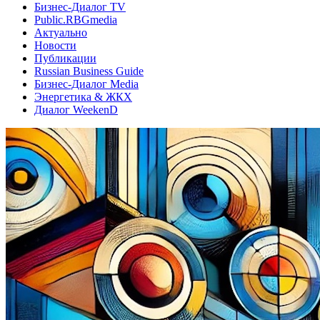
Бизнес-Диалог TV
Public.RBGmedia
Актуально
Новости
Публикации
Russian Business Guide
Бизнес-Диалог Media
Энергетика & ЖКХ
Диалог WeekenD