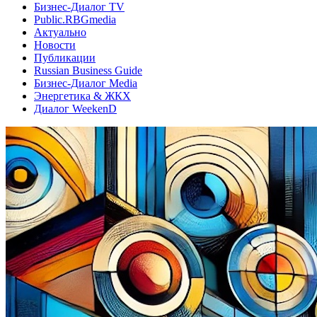
Бизнес-Диалог TV
Public.RBGmedia
Актуально
Новости
Публикации
Russian Business Guide
Бизнес-Диалог Media
Энергетика & ЖКХ
Диалог WeekenD