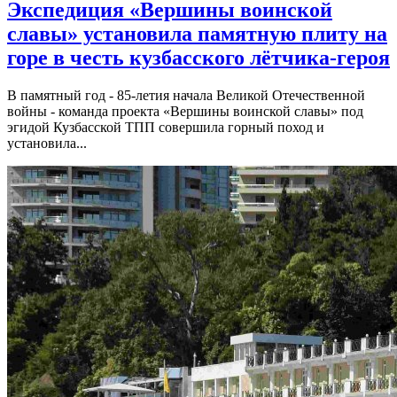
Экспедиция «Вершины воинской
славы» установила памятную плиту на
горе в честь кузбасского лётчика-героя
В памятный год - 85-летия начала Великой Отечественной
войны - команда проекта «Вершины воинской славы» под
эгидой Кузбасской ТПП совершила горный поход и
установила...