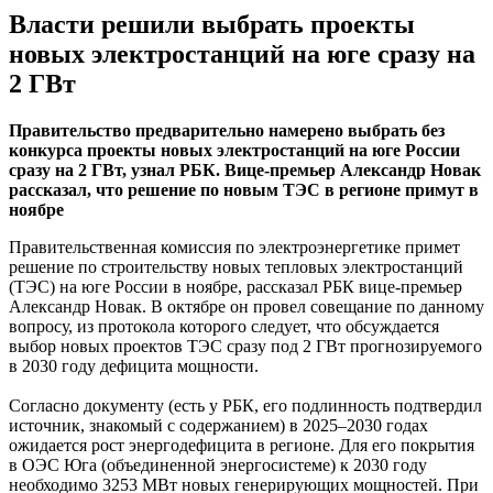
Власти решили выбрать проекты
новых электростанций на юге сразу на
2 ГВт
Правительство предварительно намерено выбрать без
конкурса проекты новых электростанций на юге России
сразу на 2 ГВт, узнал РБК. Вице-премьер Александр Новак
рассказал, что решение по новым ТЭС в регионе примут в
ноябре
Правительственная комиссия по электроэнергетике примет
решение по строительству новых тепловых электростанций
(ТЭС) на юге России в ноябре, рассказал РБК вице-премьер
Александр Новак. В октябре он провел совещание по данному
вопросу, из протокола которого следует, что обсуждается
выбор новых проектов ТЭС сразу под 2 ГВт прогнозируемого
в 2030 году дефицита мощности.
Согласно документу (есть у РБК, его подлинность подтвердил
источник, знакомый с содержанием) в 2025–2030 годах
ожидается рост энергодефицита в регионе. Для его покрытия
в ОЭС Юга (объединенной энергосистеме) к 2030 году
необходимо 3253 МВт новых генерирующих мощностей. При