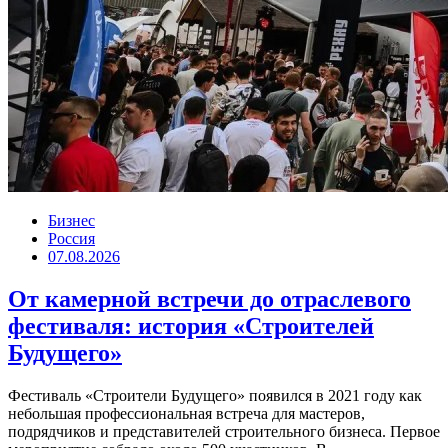
Бизнес
Россия
07.08.2026
От камерной встречи до отраслевого
фестиваля: история «Строителей
Будущего»
Фестиваль «Строители Будущего» появился в 2021 году как
небольшая профессиональная встреча для мастеров,
подрядчиков и представителей строительного бизнеса. Первое