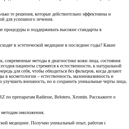
лько те решения, которые действительно эффективны и
ой для успешного лечения.
ые процедуры и поддерживать высокие стандарты в
исходят в эстетической медицине в последние годы? Какие
ак, современные методы в диагностике кожи лица, состояния
егодня пациенты стремятся к естественности, к натуральной
чередь для себя, чтобы обходиться без фильтров, когда делают
ы в косметологии – естественность, малоинвазивность и
о улучшить внешность, но и сохранить уникальные черты лица,
Z по препаратам Radiesse, Belotero, Xeomin. Расскажите о
м методам омоложения.
еской медицине. Получаю уникальный опыт, работая с