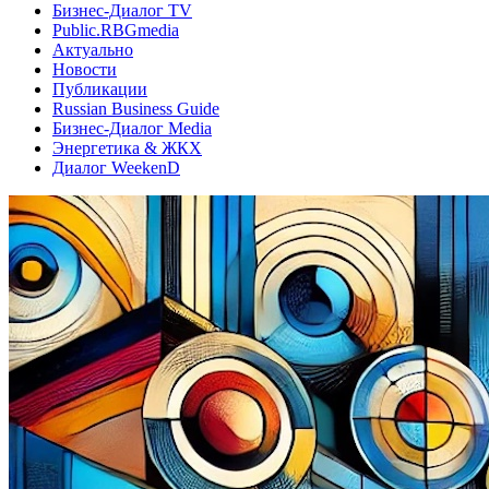
Бизнес-Диалог TV
Public.RBGmedia
Актуально
Новости
Публикации
Russian Business Guide
Бизнес-Диалог Media
Энергетика & ЖКХ
Диалог WeekenD