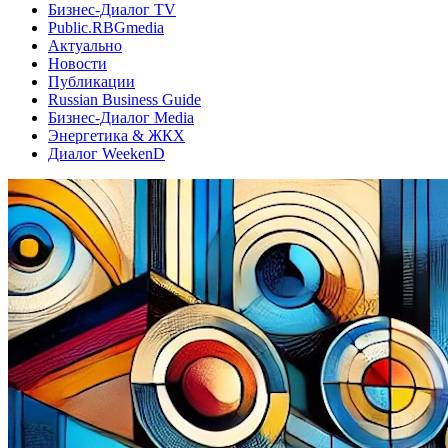
Бизнес-Диалог TV
Public.RBGmedia
Актуально
Новости
Публикации
Russian Business Guide
Бизнес-Диалог Media
Энергетика & ЖКХ
Диалог WeekenD