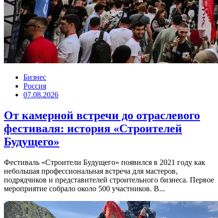
Бизнес
Россия
07.08.2026
От камерной встречи до отраслевого
фестиваля: история «Строителей
Будущего»
Фестиваль «Строители Будущего» появился в 2021 году как
небольшая профессиональная встреча для мастеров,
подрядчиков и представителей строительного бизнеса. Первое
мероприятие собрало около 500 участников. В...