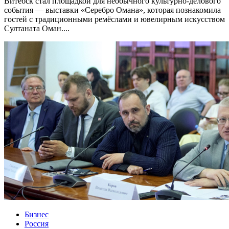
Витебск стал площадкой для необычного культурно-делового
события — выставки «Серебро Омана», которая познакомила
гостей с традиционными ремёслами и ювелирным искусством
Султаната Оман....
Бизнес
Россия