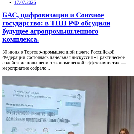
17.07.2026
БАС, цифровизация и Союзное
государство: в ТПП РФ обсудили
будущее агропромышленного
комплекса.
30 июня в Торгово-промышленной палате Российской
Федерации состоялась панельная дискуссия «Практическое
содействие повышению экономической эффективности» —
мероприятие собрало...