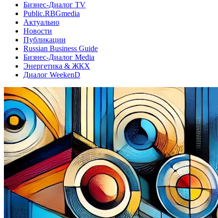
Бизнес-Диалог TV
Public.RBGmedia
Актуально
Новости
Публикации
Russian Business Guide
Бизнес-Диалог Media
Энергетика & ЖКХ
Диалог WeekenD