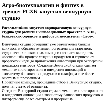
Агро-биотехнологии и финтех в
тренде: РСХБ запустил венчурную
студию
Россельхозбанк запустил корпоративную венчурную
студию для развития инновационных проектов в АПК,
банковских сервисов и цифровой экосистемы «Своё».
Венчурная студия объединит уже реализуемые банком
конкурсы и образовательные программы для стартапов,
студенческих и школьных команд и позволит выстроить
«бесшовный» процесс создания продуктов и сервисов от
проработки идеи до привлечения инвестиций при экспертной
поддержке менторов. Создание Венчурной студии сделает
механизм пилотирования и внедрения инноваций в
экосистему банковских продуктов и платформ еще более
быстрым и прозрачным.
Проектные команды, прошедшие отбор в Венчурную студию,
получат статус её резидента.
Создание Венчурной студии сделает механизм пилотирования
и внедрения инноваций в экосистему банковских продуктов и
платформ еще более быстрым и прозрачным.