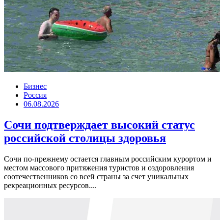
Бизнес
Россия
06.08.2026
Сочи подтверждает высокий статус
российской столицы здоровья
Сочи по-прежнему остается главным российским курортом и
местом массового притяжения туристов и оздоровления
соотечественников со всей страны за счет уникальных
рекреационных ресурсов....