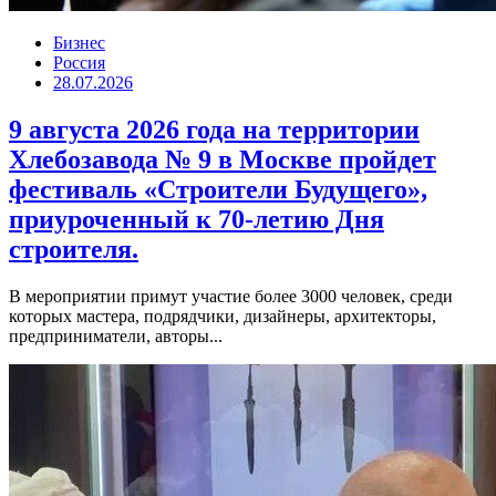
Бизнес
Россия
28.07.2026
9 августа 2026 года на территории
Хлебозавода № 9 в Москве пройдет
фестиваль «Строители Будущего»,
приуроченный к 70-летию Дня
строителя.
В мероприятии примут участие более 3000 человек, среди
которых мастера, подрядчики, дизайнеры, архитекторы,
предприниматели, авторы...