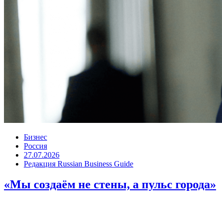
Бизнес
Россия
27.07.2026
Редакция Russian Business Guide
«Мы создаём не стены, а пульс города»