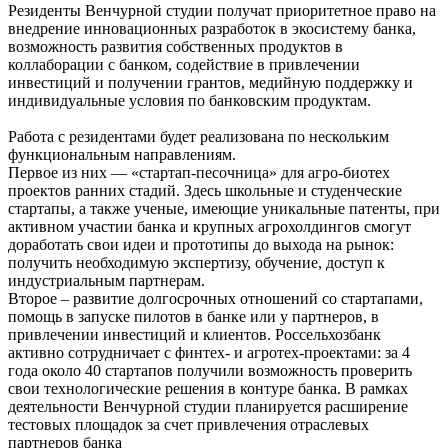
Резиденты Венчурной студии получат приоритетное право на
внедрение инновационных разработок в экосистему банка,
возможность развития собственных продуктов в
коллаборации с банком, содействие в привлечении
инвестиций и получении грантов, медийную поддержку и
индивидуальные условия по банковским продуктам.
Работа с резидентами будет реализована по нескольким
функциональным направлениям.
Первое из них — «стартап-песочница» для агро-биотех
проектов ранних стадий. Здесь школьные и студенческие
стартапы, а также ученые, имеющие уникальные патенты, при
активном участии банка и крупных агрохолдингов смогут
доработать свои идеи и прототипы до выхода на рынок:
получить необходимую экспертизу, обучение, доступ к
индустриальным партнерам.
Второе – развитие долгосрочных отношений со стартапами,
помощь в запуске пилотов в банке или у партнеров, в
привлечении инвестиций и клиентов. Россельхозбанк
активно сотрудничает с финтех- и агротех-проектами: за 4
года около 40 стартапов получили возможность проверить
свои технологические решения в контуре банка. В рамках
деятельности Венчурной студии планируется расширение
тестовых площадок за счет привлечения отраслевых
партнеров банка