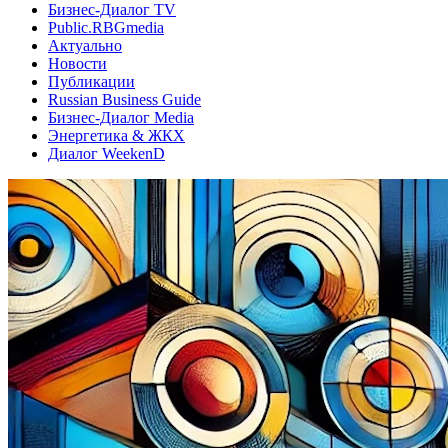
Бизнес-Диалог TV
Public.RBGmedia
Актуально
Новости
Публикации
Russian Business Guide
Бизнес-Диалог Media
Энергетика & ЖКХ
Диалог WeekenD