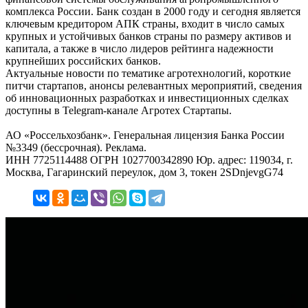
комплекса России. Банк создан в 2000 году и сегодня является
ключевым кредитором АПК страны, входит в число самых
крупных и устойчивых банков страны по размеру активов и
капитала, а также в число лидеров рейтинга надежности
крупнейших российских банков.
Актуальные новости по тематике агротехнологий, короткие
питчи стартапов, анонсы релевантных мероприятий, сведения
об инновационных разработках и инвестиционных сделках
доступны в Telegram-канале Агротех Стартапы.
АО «Россельхозбанк». Генеральная лицензия Банка России
№3349 (бессрочная). Реклама.
ИНН 7725114488 ОГРН 1027700342890 Юр. адрес: 119034, г.
Москва, Гагаринский переулок, дом 3, токен 2SDnjevgG74