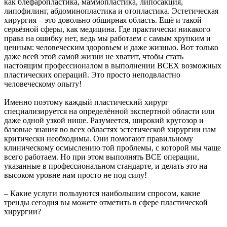
как блефаропластика, маммопластика, липосакция,
липофилинг, абдоминопластика и отопластика. Эстетическая
хирургия – это довольно обширная область. Ещё и такой
серьёзной сферы, как медицина. Где практически никакого
права на ошибку нет, ведь мы работаем с самым хрупким и
ценным: человеческим здоровьем и даже жизнью. Вот только
даже всей этой самой жизни не хватит, чтобы стать
настоящим профессионалом в выполнении ВСЕХ возможных
пластических операций. Это просто неподвластно
человеческому опыту!
Именно поэтому каждый пластический хирург
специализируется на определённой экспертной области или
даже одной узкой нише. Разумеется, широкий кругозор и
базовые знания во всех областях эстетической хирургии нам
критически необходимы. Они помогают правильному
клиническому осмыслению той проблемы, с которой мы чаще
всего работаем. Но при этом выполнять ВСЕ операции,
указанные в профессиональном стандарте, и делать это на
высоком уровне нам просто не под силу!
– Какие услуги пользуются наибольшим спросом, какие
тренды сегодня вы можете отметить в сфере пластической
хирургии?