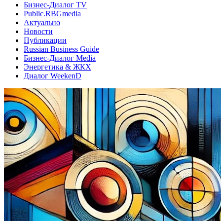
Бизнес-Диалог TV
Public.RBGmedia
Актуально
Новости
Публикации
Russian Business Guide
Бизнес-Диалог Media
Энергетика & ЖКХ
Диалог WeekenD