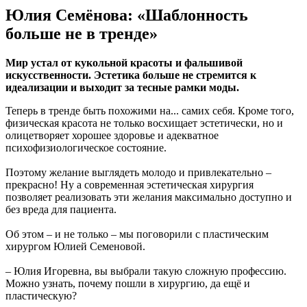
Юлия Семёнова: «Шаблонность
больше не в тренде»
Мир устал от кукольной красоты и фальшивой
искусственности. Эстетика больше не стремится к
идеализации и выходит за тесные рамки моды.
Теперь в тренде быть похожими на... самих себя. Кроме того,
физическая красота не только восхищает эстетически, но и
олицетворяет хорошее здоровье и адекватное
психофизиологическое состояние.
Поэтому желание выглядеть молодо и привлекательно –
прекрасно! Ну а современная эстетическая хирургия
позволяет реализовать эти желания максимально доступно и
без вреда для пациента.
Об этом – и не только – мы поговорили с пластическим
хирургом Юлией Семеновой.
– Юлия Игоревна, вы выбрали такую сложную профессию.
Можно узнать, почему пошли в хирургию, да ещё и
пластическую?