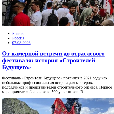
Бизнес
Россия
07.08.2026
От камерной встречи до отраслевого
фестиваля: история «Строителей
Будущего»
Фестиваль «Строители Будущего» появился в 2021 году как
небольшая профессиональная встреча для мастеров,
подрядчиков и представителей строительного бизнеса. Первое
мероприятие собрало около 500 участников. В...