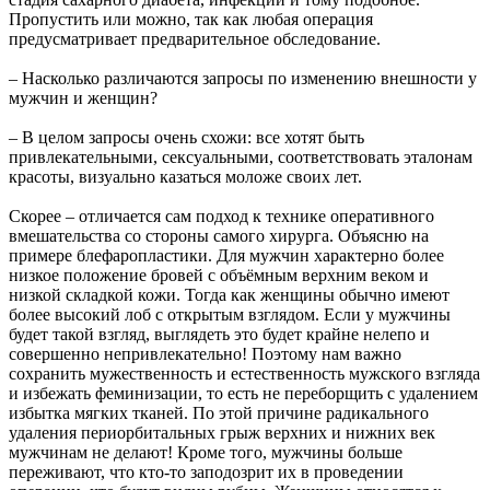
Пропустить или можно, так как любая операция
предусматривает предварительное обследование.
– Насколько различаются запросы по изменению внешности у
мужчин и женщин?
– В целом запросы очень схожи: все хотят быть
привлекательными, сексуальными, соответствовать эталонам
красоты, визуально казаться моложе своих лет.
Скорее – отличается сам подход к технике оперативного
вмешательства со стороны самого хирурга. Объясню на
примере блефаропластики. Для мужчин характерно более
низкое положение бровей с объёмным верхним веком и
низкой складкой кожи. Тогда как женщины обычно имеют
более высокий лоб с открытым взглядом. Если у мужчины
будет такой взгляд, выглядеть это будет крайне нелепо и
совершенно непривлекательно! Поэтому нам важно
сохранить мужественность и естественность мужского взгляда
и избежать феминизации, то есть не переборщить с удалением
избытка мягких тканей. По этой причине радикального
удаления периорбитальных грыж верхних и нижних век
мужчинам не делают! Кроме того, мужчины больше
переживают, что кто-то заподозрит их в проведении