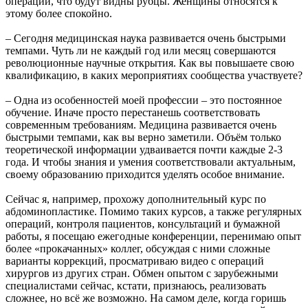
операции, что будут видны рубцы. Женщины относятся к
этому более спокойно.
– Сегодня медицинская наука развивается очень быстрыми
темпами. Чуть ли не каждый год или месяц совершаются
революционные научные открытия. Как вы повышаете свою
квалификацию, в каких мероприятиях сообщества участвуете?
– Одна из особенностей моей профессии – это постоянное
обучение. Иначе просто перестанешь соответствовать
современным требованиям. Медицина развивается очень
быстрыми темпами, как вы верно заметили. Объём только
теоретической информации удваивается почти каждые 2-3
года. И чтобы знания и умения соответствовали актуальным,
своему образованию приходится уделять особое внимание.
Сейчас я, например, прохожу дополнительный курс по
абдоминопластике. Помимо таких курсов, а также регулярных
операций, контроля пациентов, консультаций и бумажной
работы, я посещаю ежегодные конференции, перенимаю опыт
более «прокачанных» коллег, обсуждая с ними сложные
варианты коррекций, просматриваю видео с операций
хирургов из других стран. Обмен опытом с зарубежными
специалистами сейчас, кстати, признаюсь, реализовать
сложнее, но всё же возможно. На самом деле, когда горишь