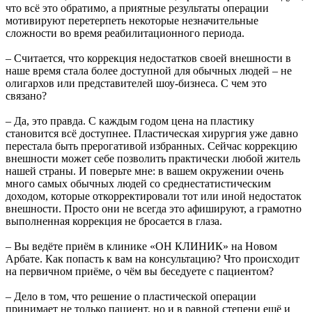
что всё это обратимо, а приятные результаты операции
мотивируют перетерпеть некоторые незначительные
сложности во время реабилитационного периода.
– Считается, что коррекция недостатков своей внешности в
наше время стала более доступной для обычных людей – не
олигархов или представителей шоу-бизнеса. С чем это
связано?
– Да, это правда. С каждым годом цена на пластику
становится всё доступнее. Пластическая хирургия уже давно
перестала быть прерогативой избранных. Сейчас коррекцию
внешности может себе позволить практически любой житель
нашей страны. И поверьте мне: в вашем окружении очень
много самых обычных людей со среднестатистическим
доходом, которые откорректировали тот или иной недостаток
внешности. Просто они не всегда это афишируют, а грамотно
выполненная коррекция не бросается в глаза.
– Вы ведёте приём в клинике «ОН КЛИНИК» на Новом
Арбате. Как попасть к вам на консультацию? Что происходит
на первичном приёме, о чём вы беседуете с пациентом?
– Дело в том, что решение о пластической операции
принимает не только пациент, но и в равной степени ещё и