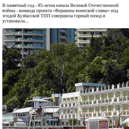
В памятный год - 85-летия начала Великой Отечественной
войны - команда проекта «Вершины воинской славы» под
эгидой Кузбасской ТПП совершила горный поход и
установила...