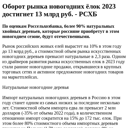
Оборот рынка новогодних ёлок 2023
достигнет 13 млрд руб. - РСХБ
По оценкам Россельхозбанка, более 90% натуральных
хвойных деревьев, которые россияне приобретут в этом
новогоднем сезоне, будут отечественными.
Рынок российских живых елей вырастет на 10% в этом году
до 13 млрд руб., а стоимостной объем рынка искусственных
новогодних деревьев превысит натуральные в 2,3 раза. Одним
из драйверов развития рынка искусственных елок в 2023 году
стали ранние новогодние продажи, открывшиеся в крупных
торговых сетях и активное предложение новогодних товаров
на маркетплейсах.
Натуральные новогодние деревья
Импорт натуральных новогодних деревьев в Россию в этом
году станет одним из самых низких за последние несколько
лет. Стоимостной объем импорта едва ли превысит 2 млн
долларов (-35% от объема 2022 года), в количественном
отношении импорт сократится на 15% до 172 тыс. елок. При
этом более 80% стоимостного объема импортных деревьев