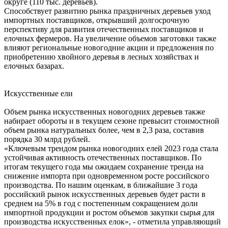
округе (110 тыс. деревьев).
Способствует развитию рынка праздничных деревьев уход
импортных поставщиков, открывший долгосрочную
перспективу для развития отечественных поставщиков и
елочных фермеров. На увеличение объемов заготовки также
влияют региональные новогодние акции и предложения по
приобретению хвойного деревья в лесных хозяйствах и
елочных базарах.
Искусственные ели
Объем рынка искусственных новогодних деревьев также
набирает обороты и в текущем сезоне превысит стоимостной
объем рынка натуральных более, чем в 2,3 раза, составив
порядка 30 млрд рублей.
«Ключевым трендом рынка новогодних елей 2023 года стала
устойчивая активность отечественных поставщиков. По
итогам текущего года мы ожидаем сохранение тренда на
снижение импорта при одновременном росте российского
производства. По нашим оценкам, в ближайшие 3 года
российский рынок искусственных деревьев будет расти в
среднем на 5% в год с постепенным сокращением доли
импортной продукции и ростом объемов закупки сырья для
производства искусственных елок», - отметила управляющий