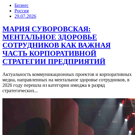
Бизнес
Россия
29.07.2026
МАРИЯ СУВОРОВСКАЯ:
МЕНТАЛЬНОЕ ЗДОРОВЬЕ
СОТРУДНИКОВ КАК ВАЖНАЯ
ЧАСТЬ КОРПОРАТИВНОЙ
СТРАТЕГИИ ПРЕДПРИЯТИЙ
Актуальность коммуникационных проектов и корпоративных
медиа, направленных на ментальное здоровье сотрудников, в
2026 году перешла из категории имиджа в разряд
стратегических...