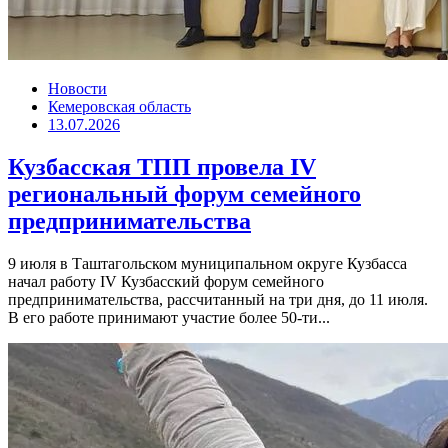
Новости
Кемеровская область
13.07.2026
Кузбасская ТПП провела IV
региональный форум семейного
предпринимательства
9 июля в Таштагольском муниципальном округе Кузбасса
начал работу IV Кузбасский форум семейного
предпринимательства, рассчитанный на три дня, до 11 июля.
В его работе принимают участие более 50-ти...