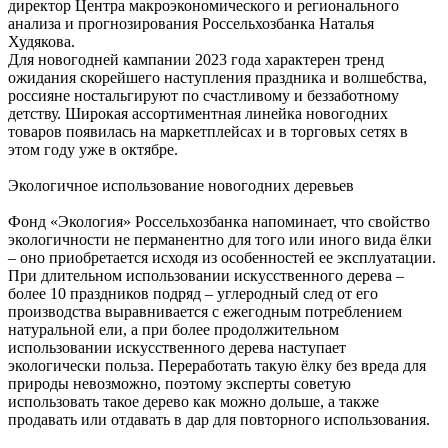
директор Центра макроэкономического и регионального
анализа и прогнозирования Россельхозбанка Наталья
Худякова.
Для новогодней кампании 2023 года характерен тренд
ожидания скорейшего наступления праздника и волшебства,
россияне ностальгируют по счастливому и беззаботному
детству. Широкая ассортиментная линейка новогодних
товаров появилась на маркетплейсах и в торговых сетях в
этом году уже в октябре.
Экологичное использование новогодних деревьев
Фонд «Экология» Россельхозбанка напоминает, что свойство
экологичности не перманентно для того или иного вида ёлки
– оно приобретается исходя из особенностей ее эксплуатации.
При длительном использовании искусственного дерева –
более 10 праздников подряд – углеродный след от его
производства выравнивается с ежегодным потреблением
натуральной ели, а при более продолжительном
использовании искусственного дерева наступает
экологически польза. Переработать такую ёлку без вреда для
природы невозможно, поэтому эксперты советую
использовать такое дерево как можно дольше, а также
продавать или отдавать в дар для повторного использования.