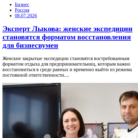
Бизнес
Россия
08.07.2026
Эксперт Лыкова: женские экспедиции
становятся форматом восстановления
для бизнесвумен
Женские закрытые экспедиции становятся востребованным
форматом отдыха для предпринимательниц, которым важно
восстановиться в среде равных и временно выйти из режима
постоянной ответственности....