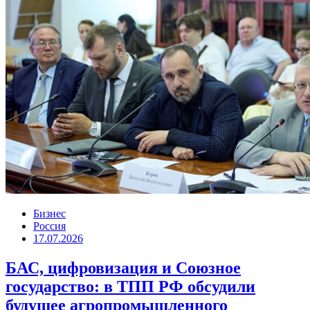
Бизнес
Россия
17.07.2026
БАС, цифровизация и Союзное
государство: в ТПП РФ обсудили
будущее агропромышленного