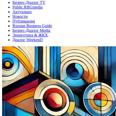
Бизнес-Диалог TV
Public.RBGmedia
Актуально
Новости
Публикации
Russian Business Guide
Бизнес-Диалог Media
Энергетика & ЖКХ
Диалог WeekenD