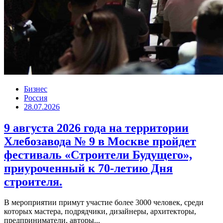
Бизнес
Россия
28.07.2026
9 августа 2026 года на территории
Хлебозавода № 9 в Москве пройдет
фестиваль «Строители Будущего»,
приуроченный к 70-летию Дня
строителя.
В мероприятии примут участие более 3000 человек, среди
которых мастера, подрядчики, дизайнеры, архитекторы,
предприниматели, авторы...