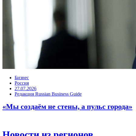
Бизнес
Россия
27.07.2026
Редакция Russian Business Guide
«Мы создаём не стены, а пульс города»
Новости из регионов