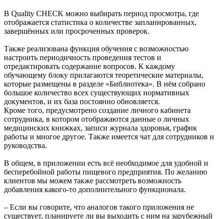
В Quality CHECK можно выбирать период просмотра, где
отображается статистика о количестве запланированных,
завершённых или просроченных проверок.
Также реализована функция обучения с возможностью
настроить периодичность проведения тестов и
отредактировать содержание вопросов. К каждому
обучающему блоку прилагаются теоретические материалы,
которые размещены в разделе «Библиотека». В нём собрано
большое количество всех существующих нормативных
документов, и их база постоянно обновляется.
Кроме того, предусмотрено создание личного кабинета
сотрудника, в котором отображаются данные о личных
медицинских книжках, записи журнала здоровья, график
работы и многое другое. Также имеется чат для сотрудников и
руководства.
В общем, в приложении есть всё необходимое для удобной и
бесперебойной работы пищевого предприятия. По желанию
клиентов мы можем также рассмотреть возможность
добавления какого-то дополнительного функционала.
– Если вы говорите, что аналогов такого приложения не
существует, планируете ли вы выходить с ним на зарубежный