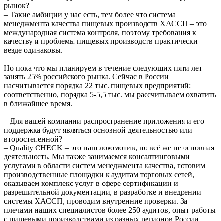
рынок?
– Такие амбиции у нас есть, тем более что система
менеджмента качества пищевых производств ХАССП – это
международная система контроля, поэтому требования к
качеству и проблемы пищевых производств практически
везде одинаковы.
Но пока что мы планируем в течение следующих пяти лет
занять 25% российского рынка. Сейчас в России
насчитывается порядка 22 тыс. пищевых предприятий:
соответственно, порядка 5-5,5 тыс. мы рассчитываем охватить
в ближайшее время.
– Для вашей компании распространение приложения и его
поддержка будут являться основной деятельностью или
второстепенной?
– Quality CHECK – это наш локомотив, но всё же не основная
деятельность. Мы также занимаемся консалтинговыми
услугами в области систем менеджмента качества, готовим
производственные площадки к аудитам торговых сетей,
оказываем комплекс услуг в сфере сертификации и
разрешительной документации, в разработке и внедрении
системы ХАССП, проводим внутренние проверки. За
плечами наших специалистов более 250 аудитов, опыт работы
с пищевыми производствами из разных регионов России,