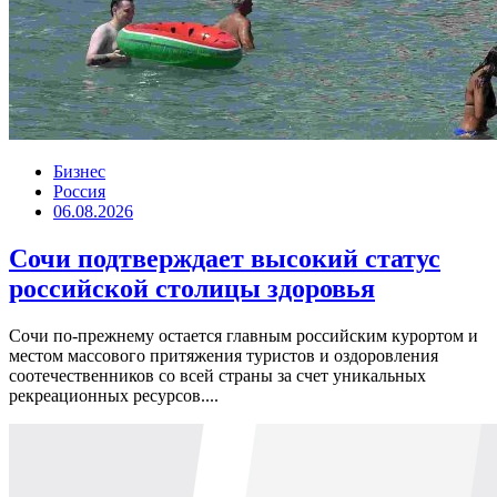
Бизнес
Россия
06.08.2026
Сочи подтверждает высокий статус
российской столицы здоровья
Сочи по-прежнему остается главным российским курортом и
местом массового притяжения туристов и оздоровления
соотечественников со всей страны за счет уникальных
рекреационных ресурсов....