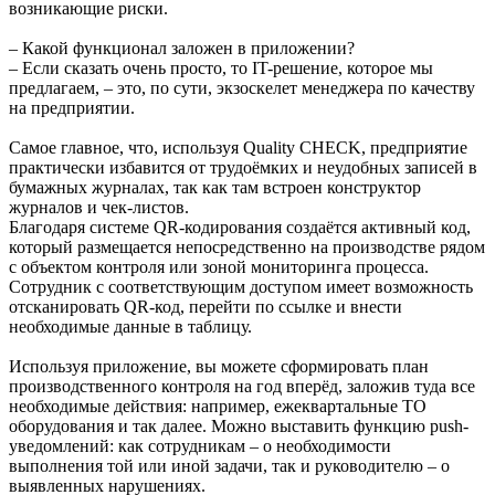
возникающие риски.
– Какой функционал заложен в приложении?
– Если сказать очень просто, то IT-решение, которое мы
предлагаем, – это, по сути, экзоскелет менеджера по качеству
на предприятии.
Самое главное, что, используя Quality CHECK, предприятие
практически избавится от трудоёмких и неудобных записей в
бумажных журналах, так как там встроен конструктор
журналов и чек-листов.
Благодаря системе QR-кодирования создаётся активный код,
который размещается непосредственно на производстве рядом
с объектом контроля или зоной мониторинга процесса.
Сотрудник с соответствующим доступом имеет возможность
отсканировать QR-код, перейти по ссылке и внести
необходимые данные в таблицу.
Используя приложение, вы можете сформировать план
производственного контроля на год вперёд, заложив туда все
необходимые действия: например, ежеквартальные ТО
оборудования и так далее. Можно выставить функцию push-
уведомлений: как сотрудникам – о необходимости
выполнения той или иной задачи, так и руководителю – о
выявленных нарушениях.