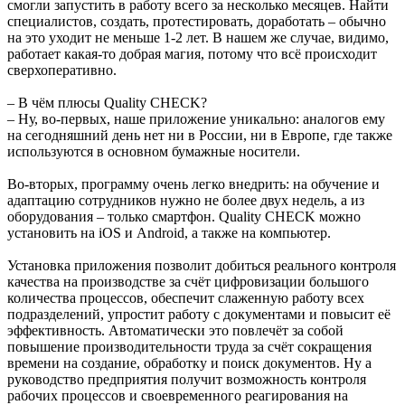
смогли запустить в работу всего за несколько месяцев. Найти
специалистов, создать, протестировать, доработать – обычно
на это уходит не меньше 1-2 лет. В нашем же случае, видимо,
работает какая-то добрая магия, потому что всё происходит
сверхоперативно.
– В чём плюсы Quality CHECK?
– Ну, во-первых, наше приложение уникально: аналогов ему
на сегодняшний день нет ни в России, ни в Европе, где также
используются в основном бумажные носители.
Во-вторых, программу очень легко внедрить: на обучение и
адаптацию сотрудников нужно не более двух недель, а из
оборудования – только смартфон. Quality CHECK можно
установить на iOS и Android, а также на компьютер.
Установка приложения позволит добиться реального контроля
качества на производстве за счёт цифровизации большого
количества процессов, обеспечит слаженную работу всех
подразделений, упростит работу с документами и повысит её
эффективность. Автоматически это повлечёт за собой
повышение производительности труда за счёт сокращения
времени на создание, обработку и поиск документов. Ну а
руководство предприятия получит возможность контроля
рабочих процессов и своевременного реагирования на