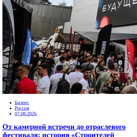
Бизнес
Россия
07.08.2026
От камерной встречи до отраслевого
фестиваля: история «Строителей