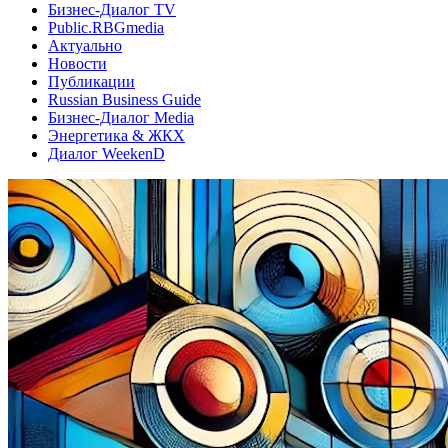
Бизнес-Диалог TV
Public.RBGmedia
Актуально
Новости
Публикации
Russian Business Guide
Бизнес-Диалог Media
Энергетика & ЖКХ
Диалог WeekenD