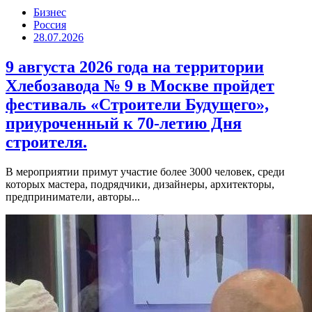
Бизнес
Россия
28.07.2026
9 августа 2026 года на территории
Хлебозавода № 9 в Москве пройдет
фестиваль «Строители Будущего»,
приуроченный к 70-летию Дня
строителя.
В мероприятии примут участие более 3000 человек, среди
которых мастера, подрядчики, дизайнеры, архитекторы,
предприниматели, авторы...