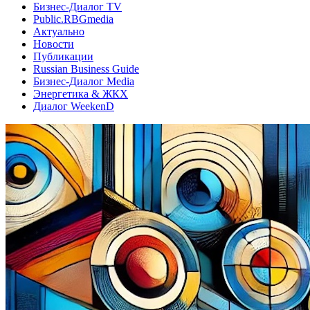
Бизнес-Диалог TV
Public.RBGmedia
Актуально
Новости
Публикации
Russian Business Guide
Бизнес-Диалог Media
Энергетика & ЖКХ
Диалог WeekenD