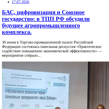
17.07.2026
БАС, цифровизация и Союзное
государство: в ТПП РФ обсудили
будущее агропромышленного
комплекса.
30 июня в Торгово-промышленной палате Российской
Федерации состоялась панельная дискуссия «Практическое
содействие повышению экономической эффективности» —
мероприятие собрало...