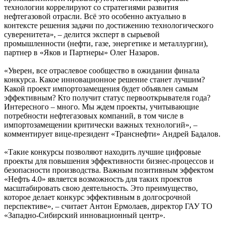
технологии коррелируют со стратегиями развития
нефтегазовой отрасли. Всё это особенно актуально в
контексте решения задачи по достижению технологического
суверенитета», – делится эксперт в сырьевой
промышленности (нефти, газе, энергетике и металлургии),
партнер в «Яков и Партнеры» Олег Назаров.
«Уверен, все отраслевое сообщество в ожидании финала
конкурса. Какое инновационное решение станет лучшим?
Какой проект импортозамещения будет объявлен самым
эффективным? Кто получит статус первооткрывателя года?
Интересного – много. Мы ждем проекты, учитывающие
потребности нефтегазовых компаний, в том числе в
импортозамещении критически важных технологий», –
комментирует вице-президент «Транснефти» Андрей Бадалов.
«Такие конкурсы позволяют находить лучшие цифровые
проекты для повышения эффективности бизнес-процессов и
безопасности производства. Важным позитивным эффектом
«Нефть 4.0» является возможность для таких проектов
масштабировать свою деятельность. Это преимущество,
которое делает конкурс эффективным в долгосрочной
перспективе», – считает Антон Ермолаев, директор ГАУ ТО
«Западно-Сибирский инновационный центр».