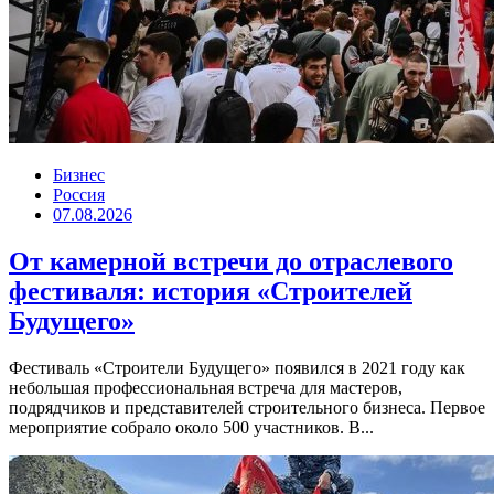
Бизнес
Россия
07.08.2026
От камерной встречи до отраслевого
фестиваля: история «Строителей
Будущего»
Фестиваль «Строители Будущего» появился в 2021 году как
небольшая профессиональная встреча для мастеров,
подрядчиков и представителей строительного бизнеса. Первое
мероприятие собрало около 500 участников. В...