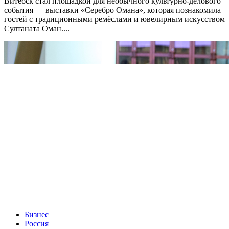
Витебск стал площадкой для необычного культурно-делового
события — выставки «Серебро Омана», которая познакомила
гостей с традиционными ремёслами и ювелирным искусством
Султаната Оман....
Бизнес
Россия