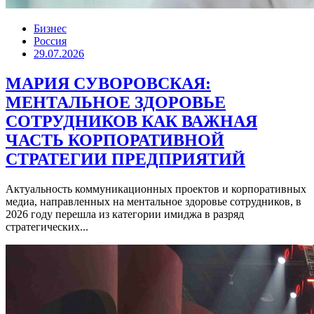
Бизнес
Россия
29.07.2026
МАРИЯ СУВОРОВСКАЯ:
МЕНТАЛЬНОЕ ЗДОРОВЬЕ
СОТРУДНИКОВ КАК ВАЖНАЯ
ЧАСТЬ КОРПОРАТИВНОЙ
СТРАТЕГИИ ПРЕДПРИЯТИЙ
Актуальность коммуникационных проектов и корпоративных
медиа, направленных на ментальное здоровье сотрудников, в
2026 году перешла из категории имиджа в разряд
стратегических...