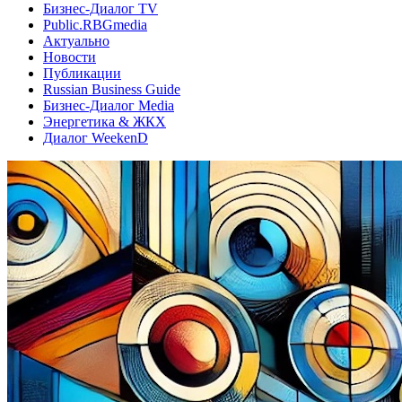
Бизнес-Диалог TV
Public.RBGmedia
Актуально
Новости
Публикации
Russian Business Guide
Бизнес-Диалог Media
Энергетика & ЖКХ
Диалог WeekenD