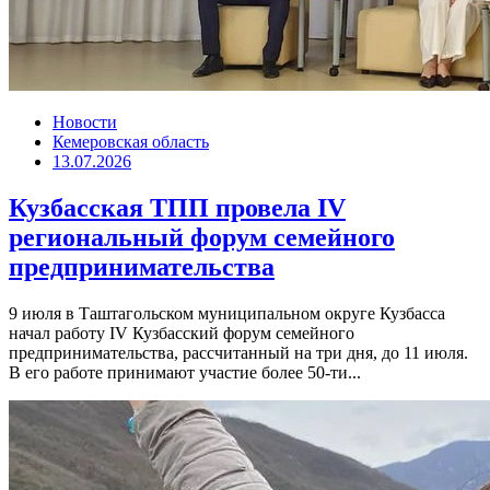
Новости
Кемеровская область
13.07.2026
Кузбасская ТПП провела IV
региональный форум семейного
предпринимательства
9 июля в Таштагольском муниципальном округе Кузбасса
начал работу IV Кузбасский форум семейного
предпринимательства, рассчитанный на три дня, до 11 июля.
В его работе принимают участие более 50-ти...