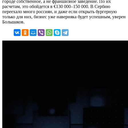
городе собственное, а не франшизное заведение. По их
расчетам, это обойдется в €130 000–150 000. В Сербию
переехало много россиян, и даже если открыть бургерную
только для них, бизнес уже наверняка будет успешным, уверен
Большаков.