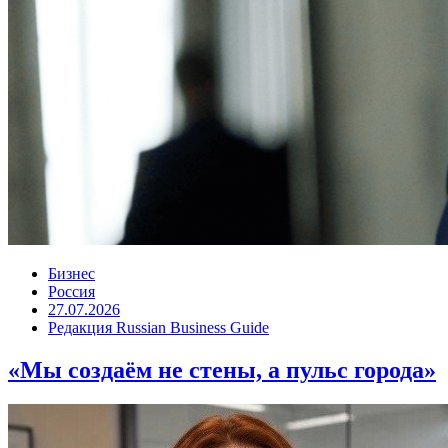
Бизнес
Россия
27.07.2026
Редакция Russian Business Guide
«Мы создаём не стены, а пульс города»