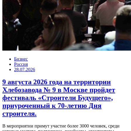
Бизнес
Россия
28.07.2026
9 августа 2026 года на территории
Хлебозавода № 9 в Москве пройдет
фестиваль «Строители Будущего»,
приуроченный к 70-летию Дня
строителя.
В мероприятии примут участие более 3000 человек, среди