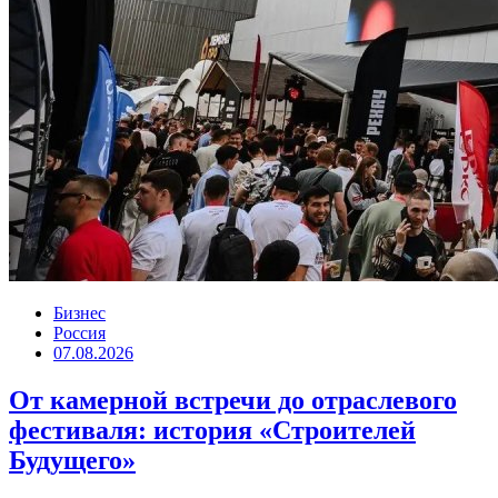
Бизнес
Россия
07.08.2026
От камерной встречи до отраслевого
фестиваля: история «Строителей
Будущего»