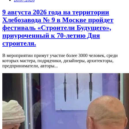
9 августа 2026 года на территории
Хлебозавода № 9 в Москве пройдет
фестиваль «Строители Будущего»,
приуроченный к 70-летию Дня
строителя.
В мероприятии примут участие более 3000 человек, среди
которых мастера, подрядчики, дизайнеры, архитекторы,
предприниматели, авторы...