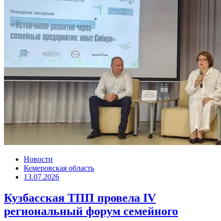
Новости
Кемеровская область
13.07.2026
Кузбасская ТПП провела IV
региональный форум семейного