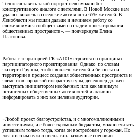
Точно составить такой портрет невозможно без
конструктивного диалога с жителями. В Новой Москве нам
удалось вовлечь в соседские активности 65% жителей. В
Ленобласти мы пошли дальше и начинаем работу со
сложившимися сообществами на стадии проектирования
общественных пространств», — подчеркнула Елена
Платонова.
Работа с территорией ГК «А101» строится на принципах
партиципаторного проектирования. Однако, по словам
эксперта Группы, чтобы вовлечь жителей и бизнесы на
территории в процесс создания общественных пространств и
элементов городской инфраструктуры, девелопер должен
выступать инициатором необычных или как минимум
нетипичных общественных активностей и активно
информировать о них все целевые аудитории.
«Любой проект благоустройства, и с многомиллионными
инвестициями, и с более скромным бюджетом, можно считать
успешным только тогда, когда он востребован у горожан. Но
для этого им нужно предлагать различные сценарии