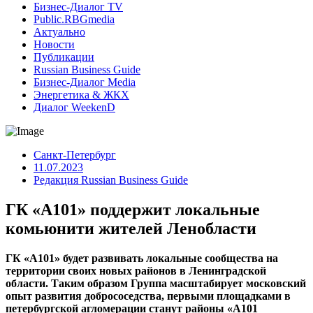
Бизнес-Диалог TV
Public.RBGmedia
Актуально
Новости
Публикации
Russian Business Guide
Бизнес-Диалог Media
Энергетика & ЖКХ
Диалог WeekenD
Санкт-Петербург
11.07.2023
Редакция Russian Business Guide
ГК «А101» поддержит локальные
комьюнити жителей Ленобласти
ГК «А101» будет развивать локальные сообщества на
территории своих новых районов в Ленинградской
области. Таким образом Группа масштабирует московский
опыт развития добрососедства, первыми площадками в
петербургской агломерации станут районы «А101