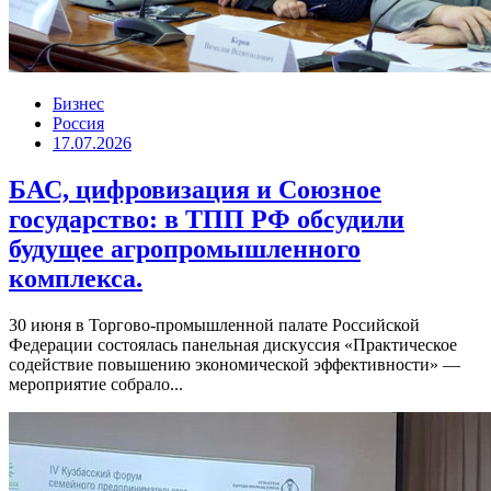
Бизнес
Россия
17.07.2026
БАС, цифровизация и Союзное
государство: в ТПП РФ обсудили
будущее агропромышленного
комплекса.
30 июня в Торгово-промышленной палате Российской
Федерации состоялась панельная дискуссия «Практическое
содействие повышению экономической эффективности» —
мероприятие собрало...