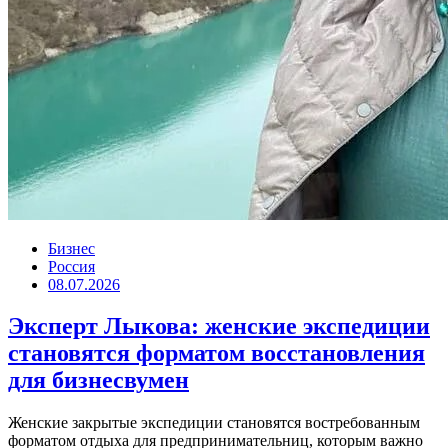
Бизнес
Россия
08.07.2026
Эксперт Лыкова: женские экспедиции
становятся форматом восстановления
для бизнесвумен
Женские закрытые экспедиции становятся востребованным
форматом отдыха для предпринимательниц, которым важно