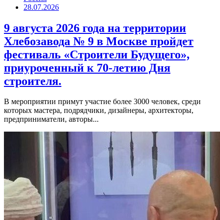
28.07.2026
9 августа 2026 года на территории
Хлебозавода № 9 в Москве пройдет
фестиваль «Строители Будущего»,
приуроченный к 70-летию Дня
строителя.
В мероприятии примут участие более 3000 человек, среди
которых мастера, подрядчики, дизайнеры, архитекторы,
предприниматели, авторы...