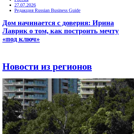
27.07.2026
Редакция Russian Business Guide
Дом начинается с доверия: Ирина
Лаврик о том, как построить мечту
«под ключ»
Новости из регионов