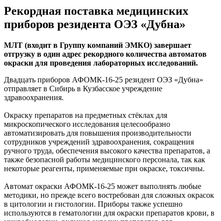
Рекордная поставка медицинских
приборов резидента ОЭЗ «Дубна»
МЛТ (входит в Группу компаний ЭМКО) завершает
отгрузку в один адрес рекордного количества автоматов
окраски для проведения лабораторных исследований.
Двадцать приборов АФОМК-16-25 резидент ОЭЗ «Дубна»
отправляет в Сибирь в Кузбасское учреждение
здравоохранения.
Окраску препаратов на предметных стёклах для
микроскопического исследования целесообразно
автоматизировать для повышения производительности
сотрудников учреждений здравоохранения, сокращения
ручного труда, обеспечения высокого качества препаратов, а
также безопасной работы медицинского персонала, так как
некоторые реагенты, применяемые при окраске, токсичны.
Автомат окраски АФОМК-16-25 может выполнять любые
методики, но прежде всего востребован для сложных окрасок
в цитологии и гистологии. Приборы также успешно
используются в гематологии для окраски препаратов крови, в