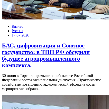
Бизнес
Россия
17.07.2026
БАС, цифровизация и Союзное
государство: в ТПП РФ обсудили
будущее агропромышленного
комплекса.
30 июня в Торгово-промышленной палате Российской
Федерации состоялась панельная дискуссия «Практическое
содействие повышению экономической эффективности» —
мероприятие собрало...