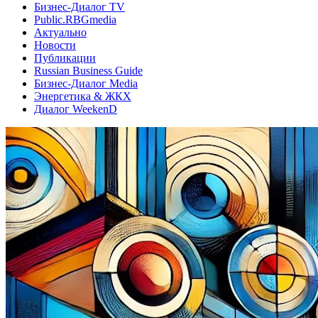
Бизнес-Диалог TV
Public.RBGmedia
Актуально
Новости
Публикации
Russian Business Guide
Бизнес-Диалог Media
Энергетика & ЖКХ
Диалог WeekenD