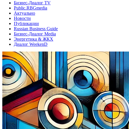
Бизнес-Диалог TV
Public.RBGmedia
Актуально
Новости
Публикации
Russian Business Guide
Бизнес-Диалог Media
Энергетика & ЖКХ
Диалог WeekenD