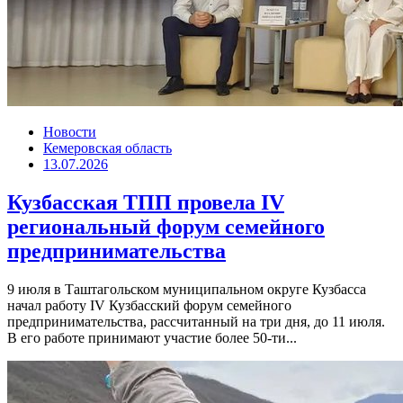
Новости
Кемеровская область
13.07.2026
Кузбасская ТПП провела IV
региональный форум семейного
предпринимательства
9 июля в Таштагольском муниципальном округе Кузбасса
начал работу IV Кузбасский форум семейного
предпринимательства, рассчитанный на три дня, до 11 июля.
В его работе принимают участие более 50-ти...