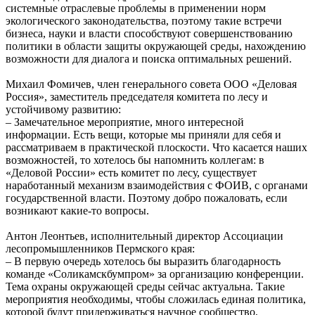
системные отраслевые проблемы в применении норм
экологического законодательства, поэтому такие встречи
бизнеса, науки и власти способствуют совершенствованию
политики в области защиты окружающей среды, нахождению
возможности для диалога и поиска оптимальных решений.
Михаил Фомичев, член генерального совета ООО «Деловая
Россия», заместитель председателя комитета по лесу и
устойчивому развитию:
– Замечательное мероприятие, много интересной
информации. Есть вещи, которые мы приняли для себя и
рассматриваем в практической плоскости. Что касается наших
возможностей, то хотелось бы напомнить коллегам: в
«Деловой России» есть комитет по лесу, существует
наработанный механизм взаимодействия с ФОИВ, с органами
государственной власти. Поэтому добро пожаловать, если
возникают какие-то вопросы.
Антон Леонтьев, исполнительный директор Ассоциации
лесопромышленников Пермского края:
– В первую очередь хотелось бы выразить благодарность
команде «Соликамскбумпром» за организацию конференции.
Тема охраны окружающей среды сейчас актуальна. Такие
мероприятия необходимы, чтобы сложилась единая политика,
которой будут придерживаться научное сообщество,