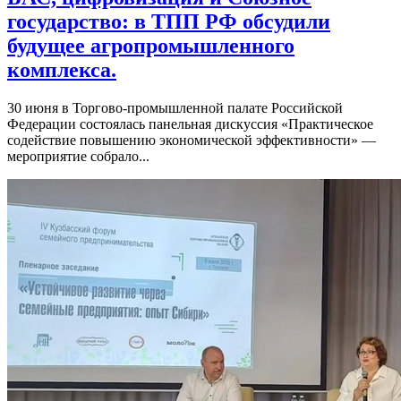
государство: в ТПП РФ обсудили
будущее агропромышленного
комплекса.
30 июня в Торгово-промышленной палате Российской
Федерации состоялась панельная дискуссия «Практическое
содействие повышению экономической эффективности» —
мероприятие собрало...