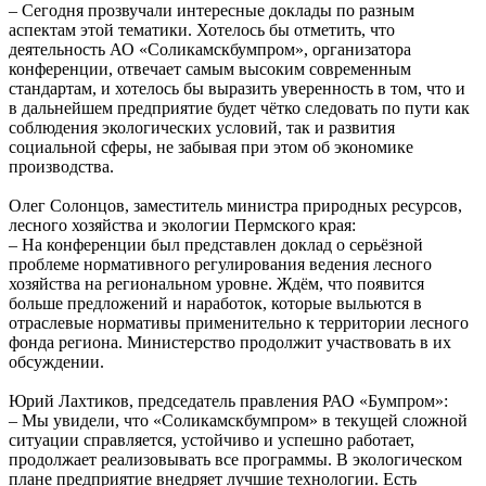
– Сегодня прозвучали интересные доклады по разным
аспектам этой тематики. Хотелось бы отметить, что
деятельность АО «Соликамскбумпром», организатора
конференции, отвечает самым высоким современным
стандартам, и хотелось бы выразить уверенность в том, что и
в дальнейшем предприятие будет чётко следовать по пути как
соблюдения экологических условий, так и развития
социальной сферы, не забывая при этом об экономике
производства.
Олег Солонцов, заместитель министра природных ресурсов,
лесного хозяйства и экологии Пермского края:
– На конференции был представлен доклад о серьёзной
проблеме нормативного регулирования ведения лесного
хозяйства на региональном уровне. Ждём, что появится
больше предложений и наработок, которые выльются в
отраслевые нормативы применительно к территории лесного
фонда региона. Министерство продолжит участвовать в их
обсуждении.
Юрий Лахтиков, председатель правления РАО «Бумпром»:
– Мы увидели, что «Соликамскбумпром» в текущей сложной
ситуации справляется, устойчиво и успешно работает,
продолжает реализовывать все программы. В экологическом
плане предприятие внедряет лучшие технологии. Есть