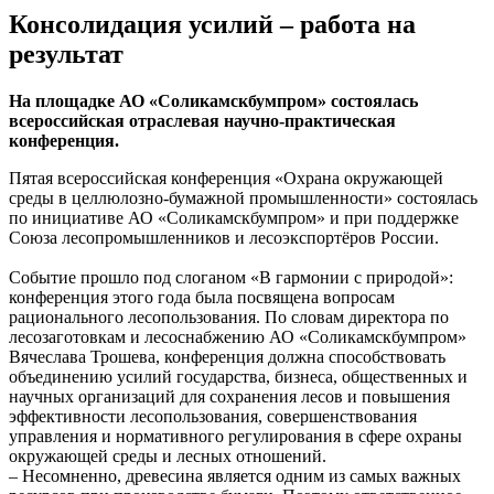
Консолидация усилий – работа на
результат
На площадке АО «Соликамскбумпром» состоялась
всероссийская отраслевая научно-практическая
конференция.
Пятая всероссийская конференция «Охрана окружающей
среды в целлюлозно-бумажной промышленности» состоялась
по инициативе АО «Соликамскбумпром» и при поддержке
Союза лесопромышленников и лесоэкспортёров России.
Событие прошло под слоганом «В гармонии с природой»:
конференция этого года была посвящена вопросам
рационального лесопользования. По словам директора по
лесозаготовкам и лесоснабжению АО «Соликамскбумпром»
Вячеслава Трошева, конференция должна способствовать
объединению усилий государства, бизнеса, общественных и
научных организаций для сохранения лесов и повышения
эффективности лесопользования, совершенствования
управления и нормативного регулирования в сфере охраны
окружающей среды и лесных отношений.
– Несомненно, древесина является одним из самых важных