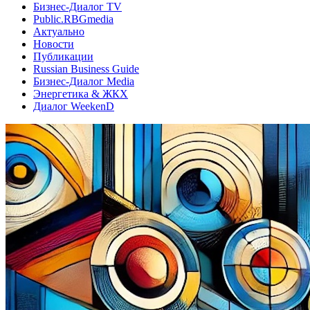
Бизнес-Диалог TV
Public.RBGmedia
Актуально
Новости
Публикации
Russian Business Guide
Бизнес-Диалог Media
Энергетика & ЖКХ
Диалог WeekenD