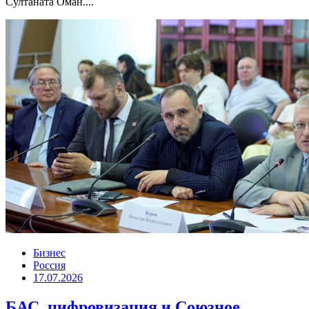
Султаната Оман....
Бизнес
Россия
17.07.2026
БАС, цифровизация и Союзное