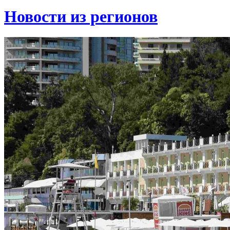
Новости из регионов