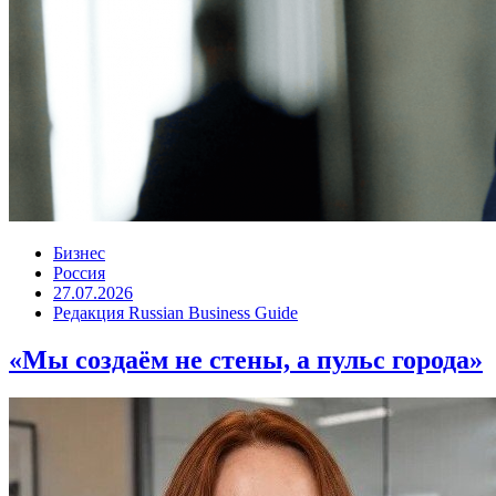
Бизнес
Россия
27.07.2026
Редакция Russian Business Guide
«Мы создаём не стены, а пульс города»