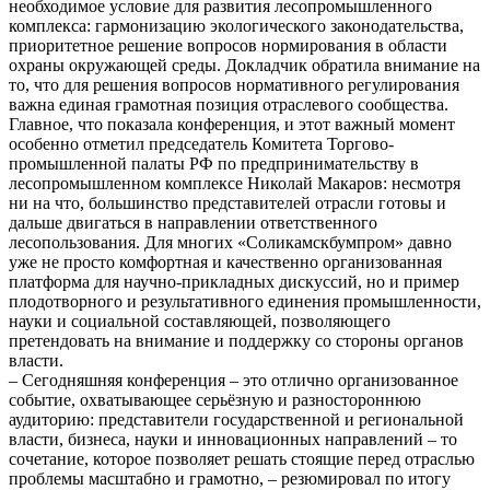
необходимое условие для развития лесопромышленного
комплекса: гармонизацию экологического законодательства,
приоритетное решение вопросов нормирования в области
охраны окружающей среды. Докладчик обратила внимание на
то, что для решения вопросов нормативного регулирования
важна единая грамотная позиция отраслевого сообщества.
Главное, что показала конференция, и этот важный момент
особенно отметил председатель Комитета Торгово-
промышленной палаты РФ по предпринимательству в
лесопромышленном комплексе Николай Макаров: несмотря
ни на что, большинство представителей отрасли готовы и
дальше двигаться в направлении ответственного
лесопользования. Для многих «Соликамскбумпром» давно
уже не просто комфортная и качественно организованная
платформа для научно-прикладных дискуссий, но и пример
плодотворного и результативного единения промышленности,
науки и социальной составляющей, позволяющего
претендовать на внимание и поддержку со стороны органов
власти.
– Сегодняшняя конференция – это отлично организованное
событие, охватывающее серьёзную и разностороннюю
аудиторию: представители государственной и региональной
власти, бизнеса, науки и инновационных направлений – то
сочетание, которое позволяет решать стоящие перед отраслью
проблемы масштабно и грамотно, – резюмировал по итогу