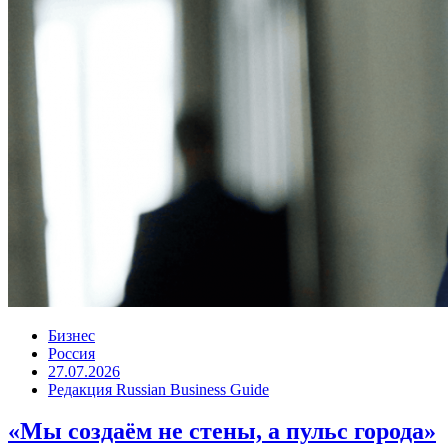
Бизнес
Россия
27.07.2026
Редакция Russian Business Guide
«Мы создаём не стены, а пульс города»