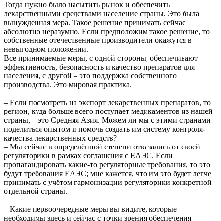
Тогда нужно было насытить рынок и обеспечить
лекарственными средствами население страны. Это была
вынужденная мера. Такое решение принимать сейчас
абсолютно неразумно. Если предположим такое решение, то
собственные отечественные производители окажутся в
невыгодном положении.
Все принимаемые меры, с одной стороны, обеспечивают
эффективность, безопасность и качество препаратов для
населения, с другой – это поддержка собственного
производства. Это мировая практика.
– Если посмотреть на экспорт лекарственных препаратов, то
регион, куда больше всего поступает медикаментов из нашей
страны, – это Средняя Азия. Можем ли мы с этими странами
поделиться опытом и помочь создать им систему контроля-
качества лекарственных средств?
– Мы сейчас в определённой степени отказались от своей
регуляторики в рамках соглашения с ЕАЭС. Если
пропагандировать какие-то регуляторные требования, то это
будут требования ЕАЭС; мне кажется, что им это будет легче
принимать с учётом гармонизации регуляторики конкретной
отдельной страны.
– Какие первоочередные меры вы видите, которые
необходимы здесь и сейчас с точки зрения обеспечения