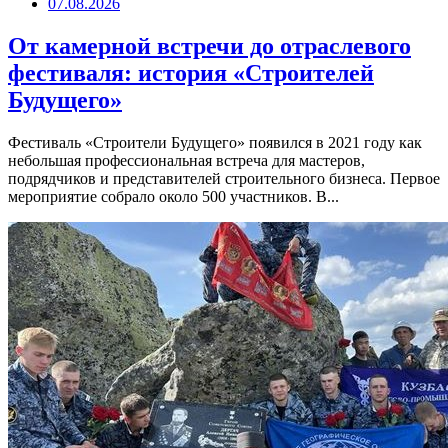
07.08.2026
От камерной встречи до отраслевого
фестиваля: история «Строителей
Будущего»
Фестиваль «Строители Будущего» появился в 2021 году как
небольшая профессиональная встреча для мастеров,
подрядчиков и представителей строительного бизнеса. Первое
мероприятие собрало около 500 участников. В...