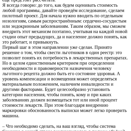
Я всегда говорю: до того, как будем оценивать стоимость
любой программы, давайте проведём исследование, сделаем
пилотный проект. Для начала нужно вводить по отдельным
нозологиям, самым распространённым: сердечно-сосудистым
или эндокринным заболеваниям. Таким образом, мы сможем
внедрить этот механизм поэтапно, учитывая на каждой новой
стадии опыт предыдущих, да и население должно понять, как
это работает, и привыкнуть.
Первый шаг в этом направлении уже сделан. Принято
решение о том, чтобы свести льготников в один реестр: это
позволит понять их потребность в лекарственных препаратах.
Но в целом единственным критерием при определении
необходимости и правомерности назначения человеку
льготного рецепта должно быть его состояние здоровья. А
уровень компенсации и возмещения может определяться
материальным положением, наличием инвалидности и
другими факторами. Будет целесообразно установить
категории населения, чтобы понять, кому и при каких
заболеваниях должен возмещаться тот или иной процент
стоимости лекарств. При этом благодаря внедрению
маркировки обоснованность выписки может легко проверить
машина.
– Что необходимо сделать, на ваш взгляд, чтобы система