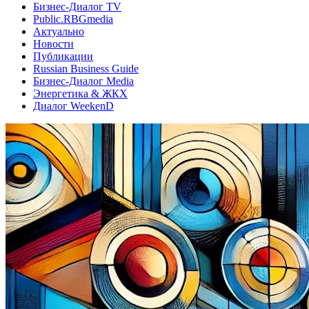
Бизнес-Диалог TV
Public.RBGmedia
Актуально
Новости
Публикации
Russian Business Guide
Бизнес-Диалог Media
Энергетика & ЖКХ
Диалог WeekenD