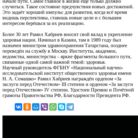
начале пути. Самое главное в жизни ещё только должно
случиться. Такое состояние предчувствия новых достижений.
Это задаёт хороший импульс для развития, когда всё время
видишь перспективы, ставишь новые цели и с большим
интересом берёшься за их реализацию.
Более 30 лет Рамил Хабриев вносит свой вклад в укрепление
здоровья нации. Начинал в Казани, там в 1989 году был
назначен министром здравоохранения Татарстана, позднее
переведён на службу в Москву. Институты, академии,
ведомства, министерства – яркие фрагменты большого пути,
связанные одной самой важной темой: здоровья.
Научный руководитель ФГБНУ «Национальный научно-
исследовательский институт общественного здоровья имени
Н. А. Семашко» Рамил Хабриев награждён орденом «За
заслуги перед Отечеством» III степени и орденом «За заслуги
перед Отечеством» IV степени. Удостоен Премии и Почётной
грамоты Правительства РФ, Благодарности Президента РФ.