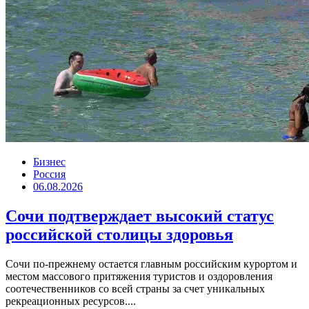
Бизнес
Россия
06.08.2026
Сочи подтверждает высокий статус
российской столицы здоровья
Сочи по-прежнему остается главным российским курортом и
местом массового притяжения туристов и оздоровления
соотечественников со всей страны за счет уникальных
рекреационных ресурсов....