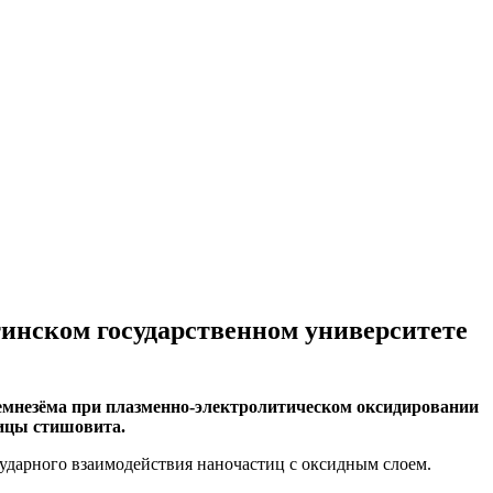
инском государственном университете
мнезёма при плазменно-электролитическом оксидировании
тицы стишовита.
 ударного взаимодействия наночастиц c оксидным слоем.