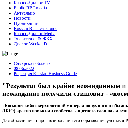
Бизнес-Диалог TV
Public.RBGmedia
Актуально
Новости
Публикации
Russian Business Guide
Бизнес-Диалог Media
Энергетика & ЖКХ
Диалог WeekenD
Самарская область
08.06.2022
Редакция Russian Business Guide
"Результат был крайне неожиданным и
неожиданно получили стишовит - «кос
«Космический» сверхплотный минерал получился в обычн
(ПЭО) кратно повысили свойства защитного слоя на алюми
Для объяснения и прогнозирования его образования учёными Р