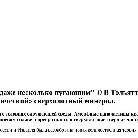
 даже несколько пугающим" © В Тольятт
мический» сверхплотный минерал.
ых условиях окружающей среды. Аморфные наночастицы кре
ниевом сплаве и превратились в сверхплотные твёрдые час
оссии и Израиля была разработана новая количественная теория