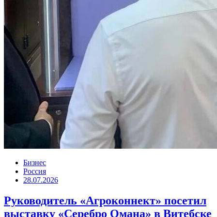
Бизнес
Россия
28.07.2026
Руководитель «Агроконнект» посетил
выставку «Серебро Омана» в Витебске