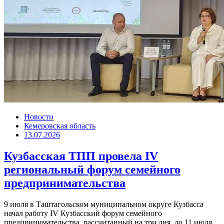
Новости
Кемеровская область
13.07.2026
Кузбасская ТПП провела IV
региональный форум семейного
предпринимательства
9 июля в Таштагольском муниципальном округе Кузбасса
начал работу IV Кузбасский форум семейного
предпринимательства, рассчитанный на три дня, до 11 июля.