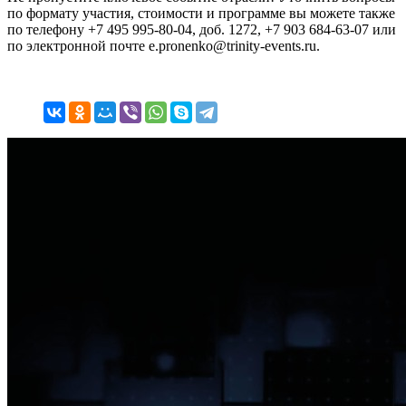
по формату участия, стоимости и программе вы можете также
по телефону +7 495 995-80-04, доб. 1272, +7 903 684-63-07 или
по электронной почте e.pronenko@trinity-events.ru.