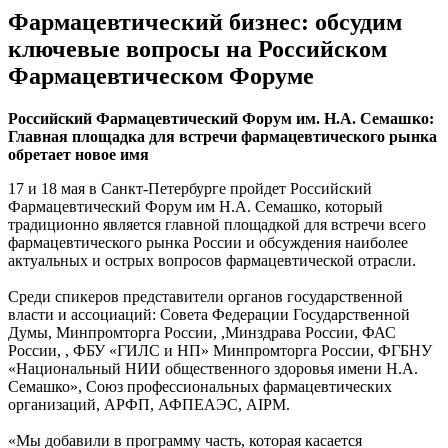
Фармацевтический бизнес: обсудим
ключевые вопросы на Российском
Фармацевтическом Форуме
Российский Фармацевтический Форум им. Н.А. Семашко:
Главная площадка для встречи фармацевтического рынка
обретает новое имя
17 и 18 мая в Санкт-Петербурге пройдет Российский
Фармацевтический Форум им Н.А. Семашко, который
традиционно является главной площадкой для встречи всего
фармацевтического рынка России и обсуждения наиболее
актуальных и острых вопросов фармацевтической отрасли.
Среди спикеров представители органов государственной
власти и ассоциаций: Совета Федерации Государственной
Думы, Минпромторга России, ,Минздрава России, ФАС
России, , ФБУ «ГИЛС и НП» Минпромторга России, ФГБНУ
«Национальный НИИ общественного здоровья имени Н.А.
Семашко», Союз профессиональных фармацевтических
организаций, АРФП, АФПЕАЭС, AIPM.
«Мы добавили в программу часть, которая касается