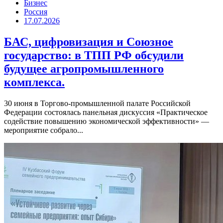
Бизнес
Россия
17.07.2026
БАС, цифровизация и Союзное
государство: в ТПП РФ обсудили
будущее агропромышленного
комплекса.
30 июня в Торгово-промышленной палате Российской
Федерации состоялась панельная дискуссия «Практическое
содействие повышению экономической эффективности» —
мероприятие собрало...