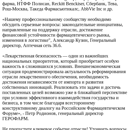
фарма, НТФФ Полисан, Reckitt Benckiser, Сбербанк, Тева,
Рош-Москва, Такеда Фармасьютикалс, AbbVie Inc и др.
«Нашему профессиональному сообществу необходимо
обсудить серьезные вопросы: законодательные инициативы,
направленные на поддержку отрасли, достижение
финансовой устойчивости фармацевтического рынка,
изменения в логистике", Александр Кузин, Генеральный
директор, Аптечная сеть 36.6.
«Лекарственная безопасность — один из важнейших
национальных приоритетов, который приобретает особую
важность в сложившихся условиях. Внешнеэкономическая
ситуация продемонстрировала актуальность реформирования
отрасли лекарственного обеспечения, необходимость
достижения независимости от импорта и развития
собственных инноваций. Реализовать эти задачи и достичь
поставленных целей возможно уже в ближайшей перспективе
при условии эффективного взаимодействия государства и
бизнеса, в том числе благодаря всестороннему
конструктивному диалогу на Российским Фармацевтическом
Форуме», - Петр Родионов, генеральный директор
ГЕРОФАРМ.
Не пропустите ключевое событие отрасли! Уточнить вопросы