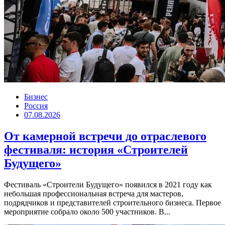
Бизнес
Россия
07.08.2026
От камерной встречи до отраслевого
фестиваля: история «Строителей
Будущего»
Фестиваль «Строители Будущего» появился в 2021 году как
небольшая профессиональная встреча для мастеров,
подрядчиков и представителей строительного бизнеса. Первое
мероприятие собрало около 500 участников. В...