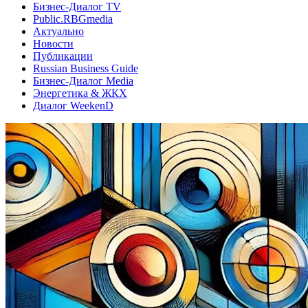
Бизнес-Диалог TV
Public.RBGmedia
Актуально
Новости
Публикации
Russian Business Guide
Бизнес-Диалог Media
Энергетика & ЖКХ
Диалог WeekenD