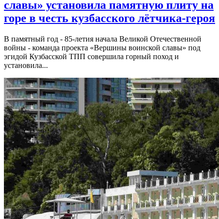
славы» установила памятную плиту на
горе в честь кузбасского лётчика-героя
В памятный год - 85-летия начала Великой Отечественной
войны - команда проекта «Вершины воинской славы» под
эгидой Кузбасской ТПП совершила горный поход и
установила...