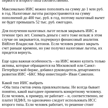
первого и второго типа соответственно.
Максимально ИИС можно пополнять на сумму до 1 млн руб.
в год. Налоговые льготы распространяются на сумму
пополнений до 400 тыс. руб. в год, поэтому налоговый вычет
не будет превышать 52 тыс. руб. ежегодно.
Для получения налоговых льгот нельзя закрывать ИИС в
течение трех лет. Снимать деньги с него тоже нельзя: в этом
случае он закрывается, подчеркнул финансовый аналитик
BitRiver Владислав Антонов. Если человек решил закрыть
счет раньше времени, но уже получил налоговые льготы, их
придется вернуть.
Еще одна важная особенность – на ИИС можно купить только
активы, которые обращаются на Московской или Санкт-
Петербургской бирже, добавил руководитель департамента
развития ИИС «БКС Мир инвестиций» Иван Самохин.
Какой тип ИИС выбрать
«Оба типа счетов очень привлекательны. Не всегда бывает
понятно, какой выгоднее применить конкретному человеку.
Если человек, к примеру, не работает – и, соответственно, не
платит НДФЛ, то однозначно следует использовать ИСС
второго типа. Если человек работает, то решение стоит