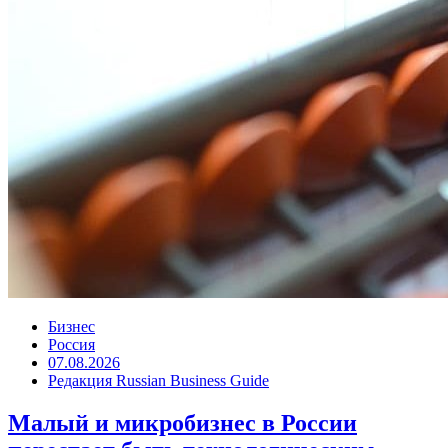
Бизнес
Россия
07.08.2026
Редакция Russian Business Guide
Малый и микробизнес в России