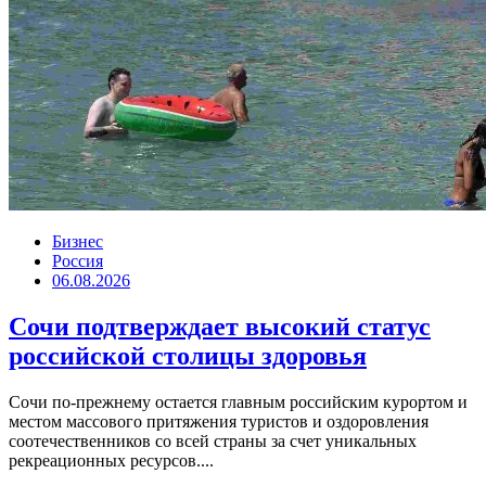
Бизнес
Россия
06.08.2026
Сочи подтверждает высокий статус
российской столицы здоровья
Сочи по-прежнему остается главным российским курортом и
местом массового притяжения туристов и оздоровления
соотечественников со всей страны за счет уникальных
рекреационных ресурсов....