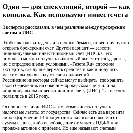
Один — для спекуляций, второй — как
копилка. Как используют инвестсчета
Эксперты рассказали, в чем различие между брокерским
счетом и ИИС
Чтобы вкладывать деньги в ценные бумаги, инвестору нужно
открыть брокерский счет. Другой вариант — завести
индивидуальный инвестиционный счет (ИИС). С его
помощью можно получить налоговый вычет от государства,
но с определенными условиями. «Газета.Ru» спросила
экспертов, где лучше держать средства и как и получить
максимальную выгоду от своих вложений.
Российские инвесторы сейчас могут выбирать, где хранить
свои сбережения: на обычном брокерском счету или на
индивидуальном инвестиционном счету (ИИС). Такие счета
появились в 2015 году.
Основное отличие ИИС – это возможность получить
налоговые льготы от государства. Сейчас есть два варианта:
либо оформление 13-процентного налогового вычета от
суммы взноса, либо освобождение от уплаты НДФЛ при
продаже активов с прибыли. Их еще называют счетами