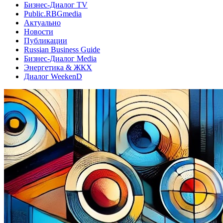
Бизнес-Диалог TV
Public.RBGmedia
Актуально
Новости
Публикации
Russian Business Guide
Бизнес-Диалог Media
Энергетика & ЖКХ
Диалог WeekenD