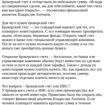
брокерский счет и поторговать на небольшую сумму. «Исходя
из совершенных сделок, вы для себя поймете, какой тип счета
вам выгоднее открыть», — посоветовал финансовый
аналитик Владислав Антонов.
Для чего нужен брокерский счет
Брокерский счет — это стандартный вариант для тех, кто
планирует инвестировать. С его помощью можно приобретать
акции, облигации, биржевые фонды. Открыть такой счет
можно в банке или специальной управляющей компании.
После на него нужно положить какую-то сумму и на эти
деньги уже приобретать ценные бумаги.
Открытие брокерского счета — бесплатное, но банки или
управляющие компании обычно берут комиссию по сделкам
за свои услуги (у каждой свои тарифы). Также с дохода по
инвестициям нужно платить налоги. Но, как правило, все эти
списания происходят автоматически, поэтому самому
инвестору отдельно платить ничего не нужно.
Что выбрать – брокерский счет или ИИС?
У брокерского счета и ИИС есть свои преимущества: все
зависит от целей инвестора. Правильно было бы открыть оба,
говорит финансовый аналитик Владислав Антонов. Если
человек планирует накопить крупную сумму в течение