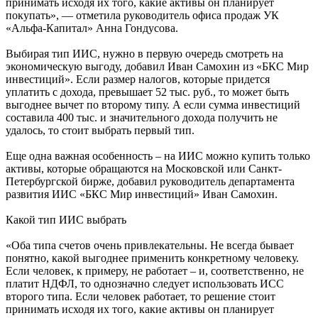
принимать исходя их того, какие активы он планирует
покупать», — отметила руководитель офиса продаж УК
«Альфа-Капитал» Анна Гондусова.
Выбирая тип ИИС, нужно в первую очередь смотреть на
экономическую выгоду, добавил Иван Самохин из «БКС Мир
инвестиций». Если размер налогов, которые придется
уплатить с дохода, превышает 52 тыс. руб., то может быть
выгоднее вычет по второму типу. А если сумма инвестиций
составила 400 тыс. и значительного дохода получить не
удалось, то стоит выбрать первый тип.
Еще одна важная особенность – на ИИС можно купить только
активы, которые обращаются на Московской или Санкт-
Петербургской бирже, добавил руководитель департамента
развития ИИС «БКС Мир инвестиций» Иван Самохин.
Какой тип ИИС выбрать
«Оба типа счетов очень привлекательны. Не всегда бывает
понятно, какой выгоднее применить конкретному человеку.
Если человек, к примеру, не работает – и, соответственно, не
платит НДФЛ, то однозначно следует использовать ИСС
второго типа. Если человек работает, то решение стоит
принимать исходя их того, какие активы он планирует