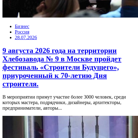
Бизнес
Россия
28.07.2026
9 августа 2026 года на территории
Хлебозавода № 9 в Москве пройдет
фестиваль «Строители Будущего»,
приуроченный к 70-летию Дня
строителя.
В мероприятии примут участие более 3000 человек, среди
которых мастера, подрядчики, дизайнеры, архитекторы,
предприниматели, авторы...