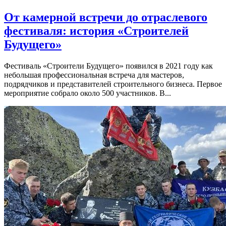
От камерной встречи до отраслевого
фестиваля: история «Строителей
Будущего»
Фестиваль «Строители Будущего» появился в 2021 году как
небольшая профессиональная встреча для мастеров,
подрядчиков и представителей строительного бизнеса. Первое
мероприятие собрало около 500 участников. В...