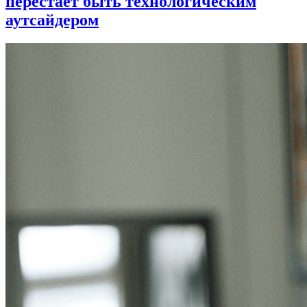
перестает быть технологическим
аутсайдером