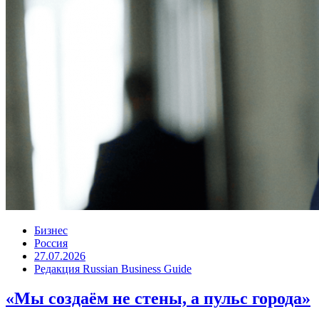
Бизнес
Россия
27.07.2026
Редакция Russian Business Guide
«Мы создаём не стены, а пульс города»